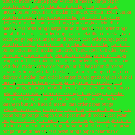
tahun di medan
,
bunga papan wisuda di medan
,
bunga papan
wisuda medan
,
bunga pelantikan di medan
,
bunga pelantikan
medan
,
bunga peresmian di medan
,
bunga peresmian medan
,
bunga
wisuda di medan
,
bunga wisuda medan
,
cara order bunga free
delivery di medan
,
cara order bunga gratis ongkos kirim di kota
medan
,
cara order bunga harga murah di medan
,
cara order bunga
murah di medan
,
cara order bunga papan pelantikan di medan
,
cara
order bunga papan ulang tahun di medan
,
cara order bunga papan
wisuda di medan
,
cara order bunga pelantikan di medan
,
cara order
bunga peresmian di medan
,
cara order bunga segar di medan
,
cara
order bunga ucapan untuk pelantikan di medan
,
cara order bunga
ucapan untuk peresmian di medan
,
cara order bunga untuk ucapan
wisuda di medan
,
cara order bunga untuk ulang tahun di medan
,
cara order bunga wisuda di medan
,
cara order karangan bunga free
delivery di medan
,
cara order karangan bunga gratis ongkos kirim di
medan
,
cara order karangan bunga harga murah di medan
,
cara
order karangan bunga murah di medan
,
cara order karangan bunga
pelantikan di medan
,
cara order karangan bunga segar di medan
,
cara order karangan bunga ulang tahun di medan
,
cara order
karangan bunga wisuda di medan
,
cara order papan bunga
pelantikan di medan
,
cara order papan bunga wisuda di medan
,
cara
pesan bunga bunga ucapan untuk peresmian di medan
,
cara pesan
bunga free delivery di medan
,
cara pesan bunga gratis ongkos kirim
di kota medan
,
cara pesan bunga harga murah di medan
,
cara pesan
bunga murah di medan
,
cara pesan bunga papan pelantikan di