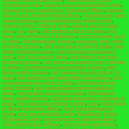
Pernikahan di Medan
,
karangan bunga ucapan pernikahan medan
,
Karangan Bunga Ucapan Resepsi Pernikahan di Medan
,
Karangan
Bunga Ucapan Resepsi Pernikahan Medan
,
karangan bunga ucapan
wedding di medan
,
karangan bunga ucapan wedding medan
,
Karangan Bunga Wedding di Medan
,
karangan bunga wedding
medan
,
kota
,
medan
,
order bunga free delivery di medan
,
order
bunga gratis ongkos kirim di kota medan
,
order bunga harga murah
di medan
,
order bunga murah di medan
,
order bunga papan resepsi
pernikahan di medan
,
order bunga papan wedding di medan
,
order
bunga pernikahan di medan
,
order bunga resepsi pernikahan di
medan
,
order bunga segar di medan
,
order bunga ucapan untuk
pernikahan di medan
,
order bunga ucapan untuk resepsi pernikahan
di medan
,
order bunga untuk ucapan wedding di medan
,
order
bunga wedding di medan
,
order karangan bunga free delivery di
medan
,
order karangan bunga gratis ongkos kirim di medan
,
order
karangan bunga harga murah di medan
,
order karangan bunga
murah di medan
,
order karangan bunga resepsi pernikahan di
medan
,
order karangan bunga segar di medan
,
order karangan
bunga wedding di medan
,
order papan bunga resepsi pernikahan di
medan
,
order papan bunga wedding di medan
,
papan
,
Papan Bunga
di Medan
,
Papan Bunga Medan
,
Papan Bunga Pernikahan di
Medan
,
papan bunga pernikahan medan
,
Papan Bunga Resepsi
Pernikahan di Medan
,
papan bunga resepsi pernikahan medan
,
Papan Bunga Ucapan di Medan
,
Papan Bunga Ucapan Medan
,