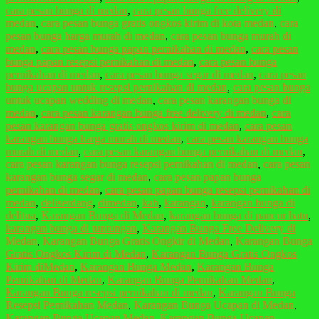
cara pesan bunga di medan
,
cara pesan bunga free delivery di
medan
,
cara pesan bunga gratis ongkos kirim di kota medan
,
cara
pesan bunga harga murah di medan
,
cara pesan bunga murah di
medan
,
cara pesan bunga papan pernikahan di medan
,
cara pesan
bunga papan resepsi pernikahan di medan
,
cara pesan bunga
pernikahan di medan
,
cara pesan bunga segar di medan
,
cara pesan
bunga ucapan untuk resepsi pernikahan di medan
,
cara pesan bunga
untuk ucapan wedding di medan
,
cara pesan karangan bunga di
medan
,
cara pesan karangan bunga free delivery di medan
,
cara
pesan karangan bunga gratis ongkos kirim di medan
,
cara pesan
karangan bunga harga murah di medan
,
cara pesan karangan bunga
murah di medan
,
cara pesan karangan bunga pernikahan di medan
,
cara pesan karangan bunga resepsi pernikahan di medan
,
cara pesan
karangan bunga segar di medan
,
cara pesan papan bunga
pernikahan di medan
,
cara pesan papan bunga resepsi pernikahan di
medan
,
deliserdang
,
dimedan
,
kab
,
karangan
,
karangan bunga di
delitua
,
Karangan Bunga di Medan
,
karangan bunga di pancur batu
,
karangan bunga di tuntungan
,
Karangan Bunga Free Delivery di
Medan
,
Karangan Bunga Gratis Ongkir di Medan
,
Karangan Bunga
Gratis Ongkos Kirim di Medan
,
Karangan Bunga Gratis Ongkos
Kirim diMedan
,
Karangan Bunga Medan
,
Karangan Bunga
Pernikahan di Medan
,
Karangan Bunga Pernikahan Medan
,
Karangan Bunga resepsi pernikahan di medan
,
Karangan Bunga
Resepsi Pernikahan Medan
,
Karangan Bunga Ucapan di Medan
,
Karangan Bunga Ucapan Medan
,
Karangan Bunga Ucapan