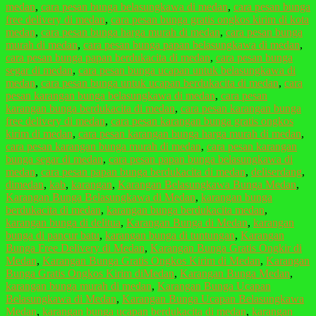
medan
,
cara pesan bunga belasungkawa di medan
,
cara pesan bunga
free delivery di medan
,
cara pesan bunga gratis ongkos kirim di kota
medan
,
cara pesan bunga harga murah di medan
,
cara pesan bunga
murah di medan
,
cara pesan bunga papan belasungkawa di medan
,
cara pesan bunga papan berdukacita di medan
,
cara pesan bunga
segar di medan
,
cara pesan bunga ucapan untuk belasungkawa di
medan
,
cara pesan bunga untuk ucapan berdukacita di medan
,
cara
pesan karangan bunga belasungkawa di medan
,
cara pesan
karangan bunga berdukacita di medan
,
cara pesan karangan bunga
free delivery di medan
,
cara pesan karangan bunga gratis ongkos
kirim di medan
,
cara pesan karangan bunga harga murah di medan
,
cara pesan karangan bunga murah di medan
,
cara pesan karangan
bunga segar di medan
,
cara pesan papan bunga belasungkawa di
medan
,
cara pesan papan bunga berdukacita di medan
,
deliserdang
,
dimedan
,
kab
,
karangan
,
Karangan Belasungkawa Bunga Medan
,
Karangan Bunga Belasungkawa di Medan
,
karangan bunga
berdukacita di medan
,
karangan bunga berdukacita medan
,
karangan bunga di delitua
,
Karangan Bunga di Medan
,
karangan
bunga di pancur batu
,
karangan bunga di tuntungan
,
Karangan
Bunga Free Delivery di Medan
,
Karangan Bunga Gratis Ongkir di
Medan
,
Karangan Bunga Gratis Ongkos Kirim di Medan
,
Karangan
Bunga Gratis Ongkos Kirim diMedan
,
Karangan Bunga Medan
,
karangan bunga murah di medan
,
Karangan Bunga Ucapan
Belasungkawa di Medan
,
Karangan Bunga Ucapan Belasungkawa
Medan
,
karangan bunga ucapan berdukacita di medan
,
karangan