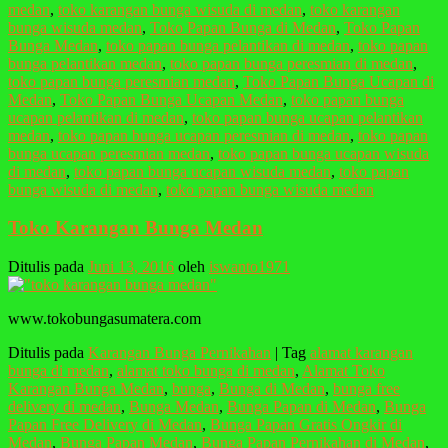
medan
,
toko karangan bunga wisuda di medan
,
toko karangan
bunga wisuda medan
,
Toko Papan Bunga di Medan
,
Toko Papan
Bunga Medan
,
toko papan bunga pelantikan di medan
,
toko papan
bunga pelantikan medan
,
toko papan bunga peresmian di medan
,
toko papan bunga peresmian medan
,
Toko Papan Bunga Ucapan di
Medan
,
Toko Papan Bunga Ucapan Medan
,
toko papan bunga
ucapan pelantikan di medan
,
toko papan bunga ucapan pelantikan
medan
,
toko papan bunga ucapan peresmian di medan
,
toko papan
bunga ucapan peresmian medan
,
toko papan bunga ucapan wisuda
di medan
,
toko papan bunga ucapan wisuda medan
,
toko papan
bunga wisuda di medan
,
toko papan bunga wisuda medan
Toko Karangan Bunga Medan
Ditulis pada
Juni 13, 2016
oleh
iswanto1971
www.tokobungasumatera.com
Ditulis pada
Karangan Bunga Pernikahan
|
Tag
alamat karangan
bunga di medan
,
alamat toko bunga di medan
,
Alamat Toko
Karangan Bunga Medan
,
bunga
,
Bunga di Medan
,
bunga free
delivery di medan
,
Bunga Medan
,
Bunga Papan di Medan
,
Bunga
Papan Free Delivery di Medan
,
Bunga Papan Gratis Ongkir di
Medan
,
Bunga Papan Medan
,
Bunga Papan Pernikahan di Medan
,