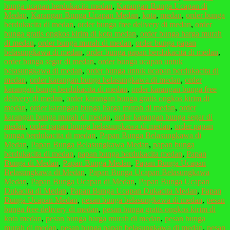
bunga ucapan berdukacita medan
,
Karangan Bunga Ucapan di
Medan
,
Karangan Bunga Ucapan Medan
,
kota
,
medan
,
order bunga
berdukacita di medan
,
order bunga free delivery di medan
,
order
bunga gratis ongkos kirim di kota medan
,
order bunga harga murah
di medan
,
order bunga murah di medan
,
order bunga papan
belasungkawa di medan
,
order bunga papan berdukacita di medan
,
order bunga segar di medan
,
order bunga ucapan untuk
belasungkawa di medan
,
order bunga untuk ucapan berdukacita di
medan
,
order karangan bunga belasungkawa di medan
,
order
karangan bunga berdukacita di medan
,
order karangan bunga free
delivery di medan
,
order karangan bunga gratis ongkos kirim di
medan
,
order karangan bunga harga murah di medan
,
order
karangan bunga murah di medan
,
order karangan bunga segar di
medan
,
order papan bunga belasungkawa di medan
,
order papan
bunga berdukacita di medan
,
Papan Bunga Belasungkawa di
Medan
,
Papan Bunga Belasungkawa Medan
,
papan bunga
berdukacita di medan
,
papan bunga berdukacita medan
,
Papan
Bunga di Medan
,
Papan Bunga Medan
,
Papan Bunga Ucapan
Belasungkawa di Medan
,
Papan Bunga Ucapan Belasungkawa
Medan
,
Papan Bunga Ucapan di Medan
,
Papan Bunga Ucapan
Dukacita di Medan
,
Papan Bunga Ucapan Dukacita Medan
,
Papan
Bunga Ucapan Medan
,
pesan bunga belasungkawa di medan
,
pesan
bunga free delivery di medan
,
pesan bunga gratis ongkos kirim di
kota medan
,
pesan bunga harga murah di medan
,
pesan bunga
murah di medan
,
pesan bunga papan belasungkawa di medan
,
pesan