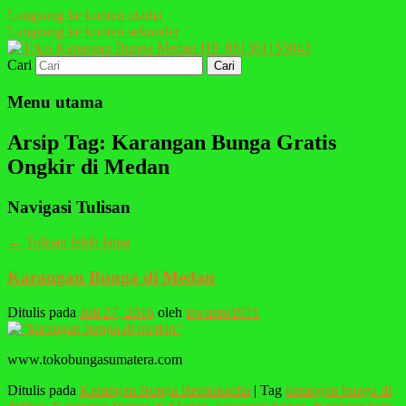
Langsung ke konten utama
Langsung ke konten sekunder
Cari
Melayani Pemesanan karangan bunga
Toko Karangan Bunga Medan
papan ucapan di Kota Medan & Gratis
Menu utama
HP. 081361155843
Ongkir
Arsip Tag:
Karangan Bunga Gratis
Ongkir di Medan
Navigasi Tulisan
←
Tulisan lebih lama
Karangan Bunga di Medan
Ditulis pada
Juli 27, 2016
oleh
iswanto1971
www.tokobungasumatera.com
Ditulis pada
Karangan Bunga Berdukacita
|
Tag
karangan bunga di