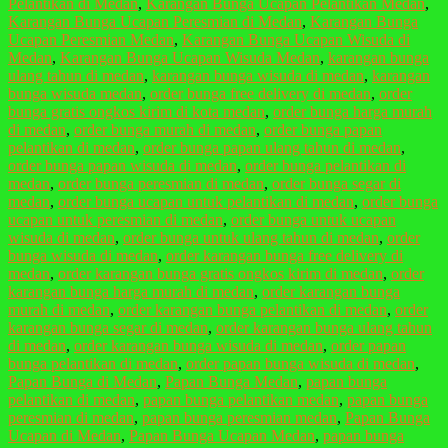
Pelantikan di Medan
,
Karangan Bunga Ucapan Pelantikan Medan
,
Karangan Bunga Ucapan Peresmian di Medan
,
Karangan Bunga
Ucapan Peresmian Medan
,
Karangan Bunga Ucapan Wisuda di
Medan
,
Karangan Bunga Ucapan Wisuda Medan
,
karangan bunga
ulang tahun di medan
,
karangan bunga wisuda di medan
,
karangan
bunga wisuda medan
,
order bunga free delivery di medan
,
order
bunga gratis ongkos kirim di kota medan
,
order bunga harga murah
di medan
,
order bunga murah di medan
,
order bunga papan
pelantikan di medan
,
order bunga papan ulang tahun di medan
,
order bunga papan wisuda di medan
,
order bunga pelantikan di
medan
,
order bunga peresmian di medan
,
order bunga segar di
medan
,
order bunga ucapan untuk pelantikan di medan
,
order bunga
ucapan untuk peresmian di medan
,
order bunga untuk ucapan
wisuda di medan
,
order bunga untuk ulang tahun di medan
,
order
bunga wisuda di medan
,
order karangan bunga free delivery di
medan
,
order karangan bunga gratis ongkos kirim di medan
,
order
karangan bunga harga murah di medan
,
order karangan bunga
murah di medan
,
order karangan bunga pelantikan di medan
,
order
karangan bunga segar di medan
,
order karangan bunga ulang tahun
di medan
,
order karangan bunga wisuda di medan
,
order papan
bunga pelantikan di medan
,
order papan bunga wisuda di medan
,
Papan Bunga di Medan
,
Papan Bunga Medan
,
papan bunga
pelantikan di medan
,
papan bunga pelantikan medan
,
papan bunga
peresmian di medan
,
papan bunga peresmian medan
,
Papan Bunga
Ucapan di Medan
,
Papan Bunga Ucapan Medan
,
papan bunga