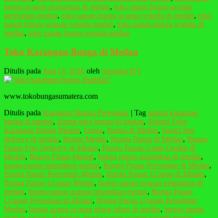
bunga ucapan peresmian di medan
,
toko papan bunga ucapan
peresmian medan
,
toko papan bunga ucapan wisuda di medan
,
toko
papan bunga ucapan wisuda medan
,
toko papan bunga wisuda di
medan
,
toko papan bunga wisuda medan
Toko Karangan Bunga di Medan
Ditulis pada
Juni 14, 2016
oleh
iswanto1971
www.tokobungasumatera.com
Ditulis pada
Karangan Bunga Peresmian
|
Tag
alamat karangan
bunga di medan
,
alamat toko bunga di medan
,
Alamat Toko
Karangan Bunga Medan
,
bunga
,
Bunga di Medan
,
bunga free
delivery di medan
,
Bunga Medan
,
Bunga Papan di Medan
,
Bunga
Papan Free Delivery di Medan
,
Bunga Papan Gratis Ongkir di
Medan
,
Bunga Papan Medan
,
bunga papan pelantikan di medan
,
bunga papan pelantikan medan
,
Bunga Papan Peresmian di Medan
,
Bunga Papan Peresmian Medan
,
Bunga Papan Ucapan di Medan
,
Bunga Papan Ucapan Medan
,
bunga papan ucapan pelantikan di
medan
,
bunga papan ucapan pelantikan medan
,
Bunga Papan
Ucapan Peresmian di Medan
,
Bunga Papan Ucapan Peresmian
Medan
,
bunga papan ucapan ulang tahun di medan
,
bunga papan
ucapan wisuda di medan
,
bunga papan ucapan wisuda medan
,