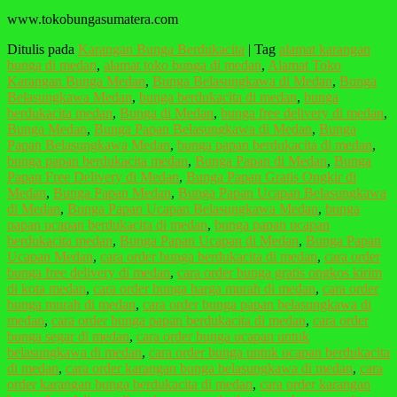
www.tokobungasumatera.com
Ditulis pada
Karangan Bunga Berdukacita
|
Tag
alamat karangan
bunga di medan
,
alamat toko bunga di medan
,
Alamat Toko
Karangan Bunga Medan
,
Bunga Belasungkawa di Medan
,
Bunga
Belasungkawa Medan
,
bunga berdukacita di medan
,
bunga
berdukacita medan
,
Bunga di Medan
,
bunga free delivery di medan
,
Bunga Medan
,
Bunga Papan Belasungkawa di Medan
,
Bunga
Papan Belasungkawa Medan
,
bunga papan berdukacita di medan
,
bunga papan berdukacita medan
,
Bunga Papan di Medan
,
Bunga
Papan Free Delivery di Medan
,
Bunga Papan Gratis Ongkir di
Medan
,
Bunga Papan Medan
,
Bunga Papan Ucapan Belasungkawa
di Medan
,
Bunga Papan Ucapan Belasungkawa Medan
,
bunga
papan ucapan berdukacita di medan
,
bunga papan ucapan
berdukacita medan
,
Bunga Papan Ucapan di Medan
,
Bunga Papan
Ucapan Medan
,
cara order bunga berdukacita di medan
,
cara order
bunga free delivery di medan
,
cara order bunga gratis ongkos kirim
di kota medan
,
cara order bunga harga murah di medan
,
cara order
bunga murah di medan
,
cara order bunga papan belasungkawa di
medan
,
cara order bunga papan berdukacita di medan
,
cara order
bunga segar di medan
,
cara order bunga ucapan untuk
belasungkawa di medan
,
cara order bunga untuk ucapan berdukacita
di medan
,
cara order karangan bunga belasungkawa di medan
,
cara
order karangan bunga berdukacita di medan
,
cara order karangan