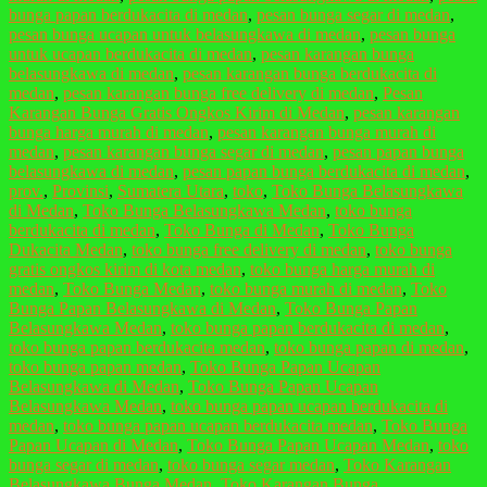
bunga papan berdukacita di medan
,
pesan bunga segar di medan
,
pesan bunga ucapan untuk belasungkawa di medan
,
pesan bunga
untuk ucapan berdukacita di medan
,
pesan karangan bunga
belasungkawa di medan
,
pesan karangan bunga berdukacita di
medan
,
pesan karangan bunga free delivery di medan
,
Pesan
Karangan Bunga Gratis Ongkos Kirim di Medan
,
pesan karangan
bunga harga murah di medan
,
pesan karangan bunga murah di
medan
,
pesan karangan bunga segar di medan
,
pesan papan bunga
belasungkawa di medan
,
pesan papan bunga berdukacita di medan
,
prov.
,
Provinsi
,
Sumatera Utara
,
toko
,
Toko Bunga Belasungkawa
di Medan
,
Toko Bunga Belasungkawa Medan
,
toko bunga
berdukacita di medan
,
Toko Bunga di Medan
,
Toko Bunga
Dukacita Medan
,
toko bunga free delivery di medan
,
toko bunga
gratis ongkos kirim di kota medan
,
toko bunga harga murah di
medan
,
Toko Bunga Medan
,
toko bunga murah di medan
,
Toko
Bunga Papan Belasungkawa di Medan
,
Toko Bunga Papan
Belasungkawa Medan
,
toko bunga papan berdukacita di medan
,
toko bunga papan berdukacita medan
,
toko bunga papan di medan
,
toko bunga papan medan
,
Toko Bunga Papan Ucapan
Belasungkawa di Medan
,
Toko Bunga Papan Ucapan
Belasungkawa Medan
,
toko bunga papan ucapan berdukacita di
medan
,
toko bunga papan ucapan berdukacita medan
,
Toko Bunga
Papan Ucapan di Medan
,
Toko Bunga Papan Ucapan Medan
,
toko
bunga segar di medan
,
toko bunga segar medan
,
Toko Karangan
Belasungkawa Bunga Medan
,
Toko Karangan Bunga