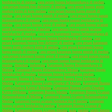
berdukacita di medan
,
cara pesan bunga belasungkawa di medan
,
cara pesan bunga free delivery di medan
,
cara pesan bunga gratis
ongkos kirim di kota medan
,
cara pesan bunga harga murah di
medan
,
cara pesan bunga murah di medan
,
cara pesan bunga papan
belasungkawa di medan
,
cara pesan bunga papan berdukacita di
medan
,
cara pesan bunga segar di medan
,
cara pesan bunga ucapan
untuk belasungkawa di medan
,
cara pesan bunga untuk ucapan
berdukacita di medan
,
cara pesan karangan bunga belasungkawa di
medan
,
cara pesan karangan bunga berdukacita di medan
,
cara
pesan karangan bunga free delivery di medan
,
cara pesan karangan
bunga gratis ongkos kirim di medan
,
cara pesan karangan bunga
harga murah di medan
,
cara pesan karangan bunga murah di medan
,
cara pesan karangan bunga segar di medan
,
cara pesan papan bunga
belasungkawa di medan
,
cara pesan papan bunga berdukacita di
medan
,
dimedan
,
indonesia
,
Karangan Bunga Belasungkawa di
Medan
,
Karangan Bunga Belasungkawa Medan
,
karangan bunga
berdukacita di medan
,
karangan bunga berdukacita medan
,
Karangan Bunga di Medan
,
Karangan Bunga Free Delivery di
Medan
,
Karangan Bunga Gratis Ongkir di Medan
,
Karangan Bunga
Gratis Ongkos Kirim di Medan
,
Karangan Bunga Gratis Ongkos
Kirim diMedan
,
Karangan Bunga Medan
,
Karangan Bunga Ucapan
Belasungkawa di Medan
,
Karangan Bunga Ucapan Belasungkawa
Medan
,
karangan bunga ucapan berdukacita di medan
,
karangan
bunga ucapan berdukacita medan
,
Karangan Bunga Ucapan di
Medan
,
Karangan Bunga Ucapan Medan
,
kota
,
medan
,
order bunga