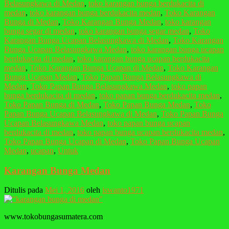
Belasungkawa di Medan
,
toko karangan bunga berdukacita di
medan
,
toko karangan bunga berdukacita medan
,
Toko Karangan
Bunga di Medan
,
Toko Karangan Bunga Medan
,
toko karangan
bunga segar di medan
,
toko karangan bunga segar medan
,
Toko
Karangan Bunga Ucapan Belasungkawa di Medan
,
Toko Karangan
Bunga Ucapan Belasungkawa Medan
,
toko karangan bunga ucapan
berdukacita di medan
,
toko karangan bunga ucapan berdukacita
medan
,
Toko Karangan Bunga Ucapan di Medan
,
Toko Karangan
Bunga Ucapan Medan
,
Toko Papan Bunga Belasungkawa di
Medan
,
Toko Papan Bunga Belasungkawa Medan
,
toko papan
bunga berdukacita di medan
,
toko papan bunga berdukacita medan
,
Toko Papan Bunga di Medan
,
Toko Papan Bunga Medan
,
Toko
Papan Bunga Ucapan Belasungkawa di Medan
,
Toko Papan Bunga
Ucapan Belasungkawa Medan
,
toko papan bunga ucapan
berdukacita di medan
,
toko papan bunga ucapan berdukacita medan
,
Toko Papan Bunga Ucapan di Medan
,
Toko Papan Bunga Ucapan
Medan
,
ucapan
,
Untuk
Karangan Bunga Medan
Ditulis pada
Mei 1, 2016
oleh
iswanto1971
www.tokobungasumatera.com