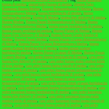
bunga di medan
,
alamat toko bunga di medan
,
Alamat Toko
Karangan Bunga Medan
,
Bunga Belasungkawa di Medan
,
Bunga
Belasungkawa Medan
,
bunga berdukacita di medan
,
bunga
berdukacita medan
,
Bunga di Medan
,
bunga free delivery di medan
,
Bunga Medan
,
Bunga Papan Belasungkawa di Medan
,
Bunga
Papan Belasungkawa Medan
,
bunga papan berdukacita di medan
,
bunga papan berdukacita medan
,
Bunga Papan di Medan
,
Bunga
Papan Free Delivery di Medan
,
Bunga Papan Gratis Ongkir di
Medan
,
Bunga Papan Medan
,
Bunga Papan Ucapan Belasungkawa
di Medan
,
Bunga Papan Ucapan Belasungkawa Medan
,
bunga
papan ucapan berdukacita di medan
,
bunga papan ucapan
berdukacita medan
,
Bunga Papan Ucapan di Medan
,
Bunga Papan
Ucapan Medan
,
cara order bunga berdukacita di medan
,
cara order
bunga free delivery di medan
,
cara order bunga gratis ongkos kirim
di kota medan
,
cara order bunga harga murah di medan
,
cara order
bunga murah di medan
,
cara order bunga papan belasungkawa di
medan
,
cara order bunga papan berdukacita di medan
,
cara order
bunga segar di medan
,
cara order bunga ucapan untuk
belasungkawa di medan
,
cara order bunga untuk ucapan berdukacita
di medan
,
cara order karangan bunga belasungkawa di medan
,
cara
order karangan bunga berdukacita di medan
,
cara order karangan
bunga free delivery di medan
,
cara order karangan bunga gratis
ongkos kirim di medan
,
cara order karangan bunga harga murah di
medan
,
cara order karangan bunga murah di medan
,
cara order