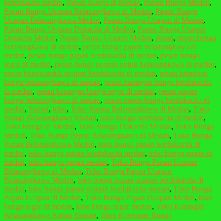
berdukacita medan
,
Papan Bunga di Medan
,
Papan Bunga Medan
,
Papan Bunga Ucapan Belasungkawa di Medan
,
Papan Bunga
Ucapan Belasungkawa Medan
,
Papan Bunga Ucapan di Medan
,
Papan Bunga Ucapan Dukacita di Medan
,
Papan Bunga Ucapan
Dukacita Medan
,
Papan Bunga Ucapan Medan
,
pesan
,
pesan bunga
belasungkawa di medan
,
pesan bunga papan belasungkawa di
medan
,
pesan bunga papan berdukacita di medan
,
pesan bunga
segar di medan
,
pesan bunga ucapan untuk belasungkawa di medan
,
pesan bunga untuk ucapan berdukacita di medan
,
pesan karangan
bunga belasungkawa di medan
,
pesan karangan bunga berdukacita
di medan
,
pesan karangan bunga segar di medan
,
pesan papan
bunga belasungkawa di medan
,
pesan papan bunga berdukacita di
medan
,
Sumut
,
toko
,
Toko Bunga Belasungkawa di Medan
,
Toko
Bunga Belasungkawa Medan
,
toko bunga berdukacita di medan
,
Toko Bunga di Medan
,
Toko Bunga Dukacita Medan
,
Toko Bunga
Medan
,
Toko Bunga Papan Belasungkawa di Medan
,
Toko Bunga
Papan Belasungkawa Medan
,
toko bunga papan berdukacita di
medan
,
toko bunga papan berdukacita medan
,
toko bunga papan di
medan
,
toko bunga papan medan
,
Toko Bunga Papan Ucapan
Belasungkawa di Medan
,
Toko Bunga Papan Ucapan
Belasungkawa Medan
,
toko bunga papan ucapan berdukacita di
medan
,
toko bunga papan ucapan berdukacita medan
,
Toko Bunga
Papan Ucapan di Medan
,
Toko Bunga Papan Ucapan Medan
,
toko
bunga segar di medan
,
toko bunga segar medan
,
Toko Karangan
Belasungkawa Bunga Medan
,
Toko Karangan Bunga