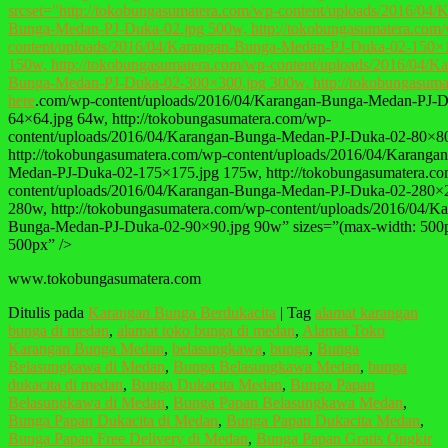
srcset="http://tokobungasumatera.com/wp-content/uploads/2016/04/
Bunga-Medan-PJ-Duka-02.jpg 500w, http://tokobungasumatera.com
content/uploads/2016/04/Karangan-Bunga-Medan-PJ-Duka-02-150×
150w, http://tokobungasumatera.com/wp-content/uploads/2016/04/Ka
Bunga-Medan-PJ-Duka-02-300×300.jpg 300w, http://tokobungasuma
here
.com/wp-content/uploads/2016/04/Karangan-Bunga-Medan-PJ-D
64×64.jpg 64w, http://tokobungasumatera.com/wp-
content/uploads/2016/04/Karangan-Bunga-Medan-PJ-Duka-02-80×80
http://tokobungasumatera.com/wp-content/uploads/2016/04/Karanga
Medan-PJ-Duka-02-175×175.jpg 175w, http://tokobungasumatera.c
content/uploads/2016/04/Karangan-Bunga-Medan-PJ-Duka-02-280×
280w, http://tokobungasumatera.com/wp-content/uploads/2016/04/Ka
Bunga-Medan-PJ-Duka-02-90×90.jpg 90w” sizes=”(max-width: 500
500px” />
www.tokobungasumatera.com
Ditulis pada
Karangan Bunga Berdukacita
|
Tag
alamat karangan
bunga di medan
,
alamat toko bunga di medan
,
Alamat Toko
Karangan Bunga Medan
,
belasungkawa
,
bunga
,
Bunga
Belasungkawa di Medan
,
Bunga Belasungkawa Medan
,
bunga
dukacita di medan
,
Bunga Dukacita Medan
,
Bunga Papan
Belasungkawa di Medan
,
Bunga Papan Belasungkawa Medan
,
Bunga Papan Dukacita di Medan
,
Bunga Papan Dukacita Medan
,
Bunga Papan Free Delivery di Medan
,
Bunga Papan Gratis Ongkir