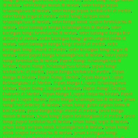
di medan
,
order bunga murah di medan
,
order bunga papan
belasungkawa di medan
,
order bunga papan berdukacita di medan
,
order bunga segar di medan
,
order bunga ucapan untuk
belasungkawa di medan
,
order bunga untuk ucapan berdukacita di
medan
,
order karangan bunga belasungkawa di medan
,
order
karangan bunga berdukacita di medan
,
order karangan bunga free
delivery di medan
,
order karangan bunga gratis ongkos kirim di
medan
,
order karangan bunga harga murah di medan
,
order
karangan bunga murah di medan
,
order karangan bunga segar di
medan
,
order papan bunga belasungkawa di medan
,
order papan
bunga berdukacita di medan
,
Papan Bunga Belasungkawa di
Medan
,
Papan Bunga Belasungkawa Medan
,
papan bunga
berdukacita di medan
,
papan bunga berdukacita medan
,
Papan
Bunga di Medan
,
Papan Bunga Medan
,
Papan Bunga Ucapan
Belasungkawa di Medan
,
Papan Bunga Ucapan Belasungkawa
Medan
,
Papan Bunga Ucapan di Medan
,
Papan Bunga Ucapan
Dukacita di Medan
,
Papan Bunga Ucapan Dukacita Medan
,
Papan
Bunga Ucapan Medan
,
pesan bunga belasungkawa di medan
,
pesan
bunga free delivery di medan
,
pesan bunga gratis ongkos kirim di
kota medan
,
pesan bunga harga murah di medan
,
pesan bunga
murah di medan
,
pesan bunga papan belasungkawa di medan
,
pesan
bunga papan berdukacita di medan
,
pesan bunga segar di medan
,
pesan bunga ucapan untuk belasungkawa di medan
,
pesan bunga
untuk ucapan berdukacita di medan
,
pesan karangan bunga