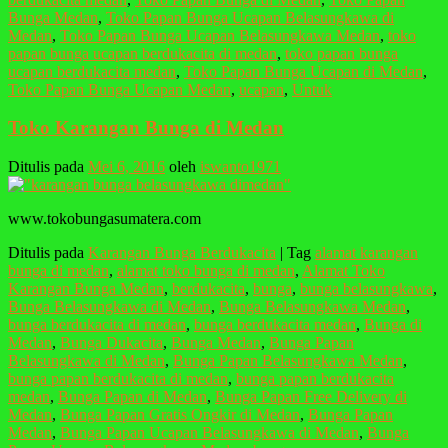
Bunga Medan
,
Toko Papan Bunga Ucapan Belasungkawa di
Medan
,
Toko Papan Bunga Ucapan Belasungkawa Medan
,
toko
papan bunga ucapan berdukacita di medan
,
toko papan bunga
ucapan berdukacita medan
,
Toko Papan Bunga Ucapan di Medan
,
Toko Papan Bunga Ucapan Medan
,
ucapan
,
Untuk
Toko Karangan Bunga di Medan
Ditulis pada
Mei 6, 2016
oleh
iswanto1971
www.tokobungasumatera.com
Ditulis pada
Karangan Bunga Berdukacita
|
Tag
alamat karangan
bunga di medan
,
alamat toko bunga di medan
,
Alamat Toko
Karangan Bunga Medan
,
berdukacita
,
bunga
,
bunga belasungkawa
,
Bunga Belasungkawa di Medan
,
Bunga Belasungkawa Medan
,
bunga berdukacita di medan
,
bunga berdukacita medan
,
Bunga di
Medan
,
Bunga Dukacita
,
Bunga Medan
,
Bunga Papan
Belasungkawa di Medan
,
Bunga Papan Belasungkawa Medan
,
bunga papan berdukacita di medan
,
bunga papan berdukacita
medan
,
Bunga Papan di Medan
,
Bunga Papan Free Delivery di
Medan
,
Bunga Papan Gratis Ongkir di Medan
,
Bunga Papan
Medan
,
Bunga Papan Ucapan Belasungkawa di Medan
,
Bunga