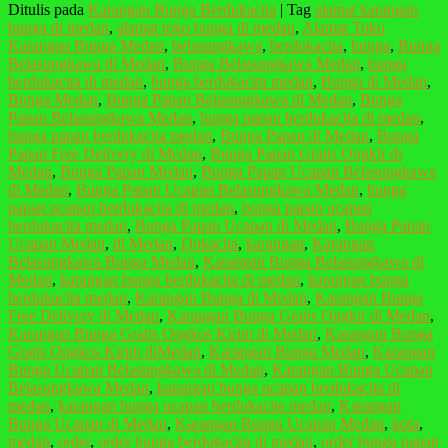
Ditulis pada
Karangan Bunga Berdukacita
|
Tag
alamat karangan
bunga di medan
,
alamat toko bunga di medan
,
Alamat Toko
Karangan Bunga Medan
,
belasungkawa
,
berdukacita
,
bunga
,
Bunga
Belasungkawa di Medan
,
Bunga Belasungkawa Medan
,
bunga
berdukacita di medan
,
bunga berdukacita medan
,
Bunga di Medan
,
Bunga Medan
,
Bunga Papan Belasungkawa di Medan
,
Bunga
Papan Belasungkawa Medan
,
bunga papan berdukacita di medan
,
bunga papan berdukacita medan
,
Bunga Papan di Medan
,
Bunga
Papan Free Delivery di Medan
,
Bunga Papan Gratis Ongkir di
Medan
,
Bunga Papan Medan
,
Bunga Papan Ucapan Belasungkawa
di Medan
,
Bunga Papan Ucapan Belasungkawa Medan
,
bunga
papan ucapan berdukacita di medan
,
bunga papan ucapan
berdukacita medan
,
Bunga Papan Ucapan di Medan
,
Bunga Papan
Ucapan Medan
,
di Medan
,
Dukacita
,
karangan
,
Karangan
Belasungkawa Bunga Medan
,
Karangan Bunga Belasungkawa di
Medan
,
karangan bunga berdukacita di medan
,
karangan bunga
berdukacita medan
,
Karangan Bunga di Medan
,
Karangan Bunga
Free Delivery di Medan
,
Karangan Bunga Gratis Ongkir di Medan
,
Karangan Bunga Gratis Ongkos Kirim di Medan
,
Karangan Bunga
Gratis Ongkos Kirim diMedan
,
Karangan Bunga Medan
,
Karangan
Bunga Ucapan Belasungkawa di Medan
,
Karangan Bunga Ucapan
Belasungkawa Medan
,
karangan bunga ucapan berdukacita di
medan
,
karangan bunga ucapan berdukacita medan
,
Karangan
Bunga Ucapan di Medan
,
Karangan Bunga Ucapan Medan
,
kota
,
medan
,
order
,
order bunga berdukacita di medan
,
order bunga papan