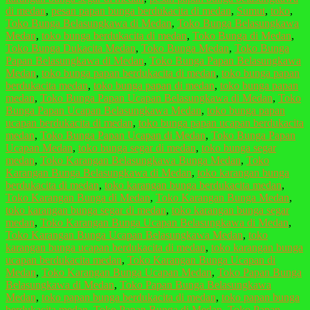
di medan
,
pesan papan bunga berdukacita di medan
,
Sumut
,
toko
,
Toko Bunga Belasungkawa di Medan
,
Toko Bunga Belasungkawa
Medan
,
toko bunga berdukacita di medan
,
Toko Bunga di Medan
,
Toko Bunga Dukacita Medan
,
Toko Bunga Medan
,
Toko Bunga
Papan Belasungkawa di Medan
,
Toko Bunga Papan Belasungkawa
Medan
,
toko bunga papan berdukacita di medan
,
toko bunga papan
berdukacita medan
,
toko bunga papan di medan
,
toko bunga papan
medan
,
Toko Bunga Papan Ucapan Belasungkawa di Medan
,
Toko
Bunga Papan Ucapan Belasungkawa Medan
,
toko bunga papan
ucapan berdukacita di medan
,
toko bunga papan ucapan berdukacita
medan
,
Toko Bunga Papan Ucapan di Medan
,
Toko Bunga Papan
Ucapan Medan
,
toko bunga segar di medan
,
toko bunga segar
medan
,
Toko Karangan Belasungkawa Bunga Medan
,
Toko
Karangan Bunga Belasungkawa di Medan
,
toko karangan bunga
berdukacita di medan
,
toko karangan bunga berdukacita medan
,
Toko Karangan Bunga di Medan
,
Toko Karangan Bunga Medan
,
toko karangan bunga segar di medan
,
toko karangan bunga segar
medan
,
Toko Karangan Bunga Ucapan Belasungkawa di Medan
,
Toko Karangan Bunga Ucapan Belasungkawa Medan
,
toko
karangan bunga ucapan berdukacita di medan
,
toko karangan bunga
ucapan berdukacita medan
,
Toko Karangan Bunga Ucapan di
Medan
,
Toko Karangan Bunga Ucapan Medan
,
Toko Papan Bunga
Belasungkawa di Medan
,
Toko Papan Bunga Belasungkawa
Medan
,
toko papan bunga berdukacita di medan
,
toko papan bunga
berdukacita medan
,
Toko Papan Bunga di Medan
,
Toko Papan