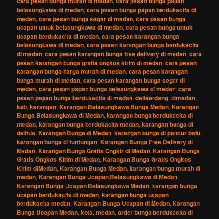
cara pesan bunga murah di medan
,
cara pesan bunga papan
belasungkawa di medan
,
cara pesan bunga papan berdukacita di
medan
,
cara pesan bunga segar di medan
,
cara pesan bunga
ucapan untuk belasungkawa di medan
,
cara pesan bunga untuk
ucapan berdukacita di medan
,
cara pesan karangan bunga
belasungkawa di medan
,
cara pesan karangan bunga berdukacita
di medan
,
cara pesan karangan bunga free delivery di medan
,
cara
pesan karangan bunga gratis ongkos kirim di medan
,
cara pesan
karangan bunga harga murah di medan
,
cara pesan karangan
bunga murah di medan
,
cara pesan karangan bunga segar di
medan
,
cara pesan papan bunga belasungkawa di medan
,
cara
pesan papan bunga berdukacita di medan
,
deliserdang
,
dimedan
,
kab
,
karangan
,
Karangan Belasungkawa Bunga Medan
,
Karangan
Bunga Belasungkawa di Medan
,
karangan bunga berdukacita di
medan
,
karangan bunga berdukacita medan
,
karangan bunga di
delitua
,
Karangan Bunga di Medan
,
karangan bunga di pancur batu
,
karangan bunga di tuntungan
,
Karangan Bunga Free Delivery di
Medan
,
Karangan Bunga Gratis Ongkir di Medan
,
Karangan Bunga
Gratis Ongkos Kirim di Medan
,
Karangan Bunga Gratis Ongkos
Kirim diMedan
,
Karangan Bunga Medan
,
karangan bunga murah di
medan
,
Karangan Bunga Ucapan Belasungkawa di Medan
,
Karangan Bunga Ucapan Belasungkawa Medan
,
karangan bunga
ucapan berdukacita di medan
,
karangan bunga ucapan
berdukacita medan
,
Karangan Bunga Ucapan di Medan
,
Karangan
Bunga Ucapan Medan
,
kota
,
medan
,
order bunga berdukacita di