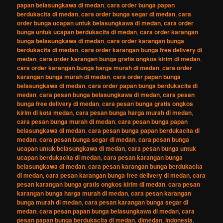
papan belasungkawa di medan
,
cara order bunga papan
berdukacita di medan
,
cara order bunga segar di medan
,
cara
order bunga ucapan untuk belasungkawa di medan
,
cara order
bunga untuk ucapan berdukacita di medan
,
cara order karangan
bunga belasungkawa di medan
,
cara order karangan bunga
berdukacita di medan
,
cara order karangan bunga free delivery di
medan
,
cara order karangan bunga gratis ongkos kirim di medan
,
cara order karangan bunga harga murah di medan
,
cara order
karangan bunga murah di medan
,
cara order papan bunga
belasungkawa di medan
,
cara order papan bunga berdukacita di
medan
,
cara pesan bunga belasungkawa di medan
,
cara pesan
bunga free delivery di medan
,
cara pesan bunga gratis ongkos
kirim di kota medan
,
cara pesan bunga harga murah di medan
,
cara pesan bunga murah di medan
,
cara pesan bunga papan
belasungkawa di medan
,
cara pesan bunga papan berdukacita di
medan
,
cara pesan bunga segar di medan
,
cara pesan bunga
ucapan untuk belasungkawa di medan
,
cara pesan bunga untuk
ucapan berdukacita di medan
,
cara pesan karangan bunga
belasungkawa di medan
,
cara pesan karangan bunga berdukacita
di medan
,
cara pesan karangan bunga free delivery di medan
,
cara
pesan karangan bunga gratis ongkos kirim di medan
,
cara pesan
karangan bunga harga murah di medan
,
cara pesan karangan
bunga murah di medan
,
cara pesan karangan bunga segar di
medan
,
cara pesan papan bunga belasungkawa di medan
,
cara
pesan papan bunga berdukacita di medan
,
dimedan
,
indonesia
,