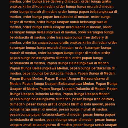
medan
,
order bunga free delivery di medan
,
order bunga gratis
ongkos kirim di kota medan
,
order bunga harga murah di medan
,
order bunga murah di medan
,
order bunga papan belasungkawa di
medan
,
order bunga papan berdukacita di medan
,
order bunga
segar di medan
,
order bunga ucapan untuk belasungkawa di
medan
,
order bunga untuk ucapan berdukacita di medan
,
order
karangan bunga belasungkawa di medan
,
order karangan bunga
berdukacita di medan
,
order karangan bunga free delivery di
medan
,
order karangan bunga gratis ongkos kirim di medan
,
order
karangan bunga harga murah di medan
,
order karangan bunga
murah di medan
,
order karangan bunga segar di medan
,
order
papan bunga belasungkawa di medan
,
order papan bunga
berdukacita di medan
,
Papan Bunga Belasungkawa di Medan
,
Papan Bunga Belasungkawa Medan
,
papan bunga berdukacita di
medan
,
papan bunga berdukacita medan
,
Papan Bunga di Medan
,
Papan Bunga Medan
,
Papan Bunga Ucapan Belasungkawa di
Medan
,
Papan Bunga Ucapan Belasungkawa Medan
,
Papan Bunga
Ucapan di Medan
,
Papan Bunga Ucapan Dukacita di Medan
,
Papan
Bunga Ucapan Dukacita Medan
,
Papan Bunga Ucapan Medan
,
pesan bunga belasungkawa di medan
,
pesan bunga free delivery
di medan
,
pesan bunga gratis ongkos kirim di kota medan
,
pesan
bunga harga murah di medan
,
pesan bunga murah di medan
,
pesan bunga papan belasungkawa di medan
,
pesan bunga papan
berdukacita di medan
,
pesan bunga segar di medan
,
pesan bunga
ucapan untuk belasungkawa di medan
,
pesan bunga untuk ucapan