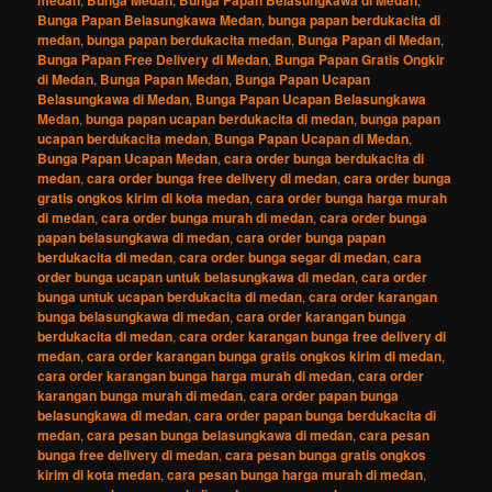
medan
Bunga Medan
Bunga Papan Belasungkawa di Medan
Bunga Papan Belasungkawa Medan
,
bunga papan berdukacita di
medan
,
bunga papan berdukacita medan
,
Bunga Papan di Medan
,
Bunga Papan Free Delivery di Medan
,
Bunga Papan Gratis Ongkir
di Medan
,
Bunga Papan Medan
,
Bunga Papan Ucapan
Belasungkawa di Medan
,
Bunga Papan Ucapan Belasungkawa
Medan
,
bunga papan ucapan berdukacita di medan
,
bunga papan
ucapan berdukacita medan
,
Bunga Papan Ucapan di Medan
,
Bunga Papan Ucapan Medan
,
cara order bunga berdukacita di
medan
,
cara order bunga free delivery di medan
,
cara order bunga
gratis ongkos kirim di kota medan
,
cara order bunga harga murah
di medan
,
cara order bunga murah di medan
,
cara order bunga
papan belasungkawa di medan
,
cara order bunga papan
berdukacita di medan
,
cara order bunga segar di medan
,
cara
order bunga ucapan untuk belasungkawa di medan
,
cara order
bunga untuk ucapan berdukacita di medan
,
cara order karangan
bunga belasungkawa di medan
,
cara order karangan bunga
berdukacita di medan
,
cara order karangan bunga free delivery di
medan
,
cara order karangan bunga gratis ongkos kirim di medan
,
cara order karangan bunga harga murah di medan
,
cara order
karangan bunga murah di medan
,
cara order papan bunga
belasungkawa di medan
,
cara order papan bunga berdukacita di
medan
,
cara pesan bunga belasungkawa di medan
,
cara pesan
bunga free delivery di medan
,
cara pesan bunga gratis ongkos
kirim di kota medan
,
cara pesan bunga harga murah di medan
,