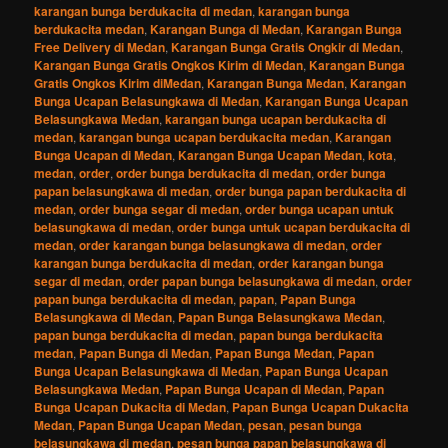
karangan bunga berdukacita di medan
,
karangan bunga
berdukacita medan
,
Karangan Bunga di Medan
,
Karangan Bunga
Free Delivery di Medan
,
Karangan Bunga Gratis Ongkir di Medan
,
Karangan Bunga Gratis Ongkos Kirim di Medan
,
Karangan Bunga
Gratis Ongkos Kirim diMedan
,
Karangan Bunga Medan
,
Karangan
Bunga Ucapan Belasungkawa di Medan
,
Karangan Bunga Ucapan
Belasungkawa Medan
,
karangan bunga ucapan berdukacita di
medan
,
karangan bunga ucapan berdukacita medan
,
Karangan
Bunga Ucapan di Medan
,
Karangan Bunga Ucapan Medan
,
kota
,
medan
,
order
,
order bunga berdukacita di medan
,
order bunga
papan belasungkawa di medan
,
order bunga papan berdukacita di
medan
,
order bunga segar di medan
,
order bunga ucapan untuk
belasungkawa di medan
,
order bunga untuk ucapan berdukacita di
medan
,
order karangan bunga belasungkawa di medan
,
order
karangan bunga berdukacita di medan
,
order karangan bunga
segar di medan
,
order papan bunga belasungkawa di medan
,
order
papan bunga berdukacita di medan
,
papan
,
Papan Bunga
Belasungkawa di Medan
,
Papan Bunga Belasungkawa Medan
,
papan bunga berdukacita di medan
,
papan bunga berdukacita
medan
,
Papan Bunga di Medan
,
Papan Bunga Medan
,
Papan
Bunga Ucapan Belasungkawa di Medan
,
Papan Bunga Ucapan
Belasungkawa Medan
,
Papan Bunga Ucapan di Medan
,
Papan
Bunga Ucapan Dukacita di Medan
,
Papan Bunga Ucapan Dukacita
Medan
,
Papan Bunga Ucapan Medan
,
pesan
,
pesan bunga
belasungkawa di medan
,
pesan bunga papan belasungkawa di