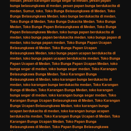
medan
,
pesan karangan bunga segar di medan
,
pesan papan
bunga belasungkawa di medan
,
pesan papan bunga berdukacita di
medan
,
Sumut
,
toko
,
Toko Bunga Belasungkawa di Medan
,
Toko
Bunga Belasungkawa Medan
,
toko bunga berdukacita di medan
,
Toko Bunga di Medan
,
Toko Bunga Dukacita Medan
,
Toko Bunga
Medan
,
Toko Bunga Papan Belasungkawa di Medan
,
Toko Bunga
Papan Belasungkawa Medan
,
toko bunga papan berdukacita di
medan
,
toko bunga papan berdukacita medan
,
toko bunga papan di
medan
,
toko bunga papan medan
,
Toko Bunga Papan Ucapan
Belasungkawa di Medan
,
Toko Bunga Papan Ucapan
Belasungkawa Medan
,
toko bunga papan ucapan berdukacita di
medan
,
toko bunga papan ucapan berdukacita medan
,
Toko Bunga
Papan Ucapan di Medan
,
Toko Bunga Papan Ucapan Medan
,
toko
bunga segar di medan
,
toko bunga segar medan
,
Toko Karangan
Belasungkawa Bunga Medan
,
Toko Karangan Bunga
Belasungkawa di Medan
,
toko karangan bunga berdukacita di
medan
,
toko karangan bunga berdukacita medan
,
Toko Karangan
Bunga di Medan
,
Toko Karangan Bunga Medan
,
toko karangan
bunga segar di medan
,
toko karangan bunga segar medan
,
Toko
Karangan Bunga Ucapan Belasungkawa di Medan
,
Toko Karangan
Bunga Ucapan Belasungkawa Medan
,
toko karangan bunga
ucapan berdukacita di medan
,
toko karangan bunga ucapan
berdukacita medan
,
Toko Karangan Bunga Ucapan di Medan
,
Toko
Karangan Bunga Ucapan Medan
,
Toko Papan Bunga
Belasungkawa di Medan
,
Toko Papan Bunga Belasungkawa