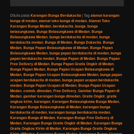
Ditulis pada
Karangan Bunga Berdukacita
|
Tag
alamat karangan
bunga di medan
,
alamat toko bunga di medan
,
Alamat Toko
Karangan Bunga Medan
,
berdukacita
,
bunga
,
bunga
belasungkawa
,
Bunga Belasungkawa di Medan
,
Bunga
Belasungkawa Medan
,
bunga berdukacita di medan
,
bunga
berdukacita medan
,
Bunga di Medan
,
Bunga Dukacita
,
Bunga
Medan
,
Bunga Papan Belasungkawa di Medan
,
Bunga Papan
Belasungkawa Medan
,
bunga papan berdukacita di medan
,
bunga
papan berdukacita medan
,
Bunga Papan di Medan
,
Bunga Papan
Free Delivery di Medan
,
Bunga Papan Gratis Ongkir di Medan
,
Bunga Papan Medan
,
Bunga Papan Ucapan Belasungkawa di
Medan
,
Bunga Papan Ucapan Belasungkawa Medan
,
bunga papan
ucapan berdukacita di medan
,
bunga papan ucapan berdukacita
medan
,
Bunga Papan Ucapan di Medan
,
Bunga Papan Ucapan
Medan
,
contoh
,
dimedan
,
Free Delivery
,
Gambar Bunga Papan di
Medan
,
gambar karangan bunga dimedan
,
Gratis Ongkir
,
gratis
ongkos kirim
,
karangan
,
Karangan Belasungkawa Bunga Medan
,
Karangan Bunga Belasungkawa di Medan
,
karangan bunga
berdukacita di medan
,
karangan bunga berdukacita medan
,
Karangan Bunga di Medan
,
Karangan Bunga Free Delivery di
Medan
,
Karangan Bunga Gratis Ongkir di Medan
,
Karangan Bunga
Gratis Ongkos Kirim di Medan
,
Karangan Bunga Gratis Ongkos
Kirim diMedan
,
Karangan Bunga Medan
,
Karangan Bunga Ucapan