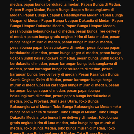
medan
,
papan bunga berdukacita medan
,
Papan Bunga di Medan
,
Papan Bunga Medan
,
Papan Bunga Ucapan Belasungkawa di
Medan
,
Papan Bunga Ucapan Belasungkawa Medan
,
Papan Bunga
Ucapan di Medan
,
Papan Bunga Ucapan Dukacita di Medan
,
Papan
Bunga Ucapan Dukacita Medan
,
Papan Bunga Ucapan Medan
,
pesan bunga belasungkawa di medan
,
pesan bunga free delivery
di medan
,
pesan bunga gratis ongkos kirim di kota medan
,
pesan
bunga harga murah di medan
,
pesan bunga murah di medan
,
pesan bunga papan belasungkawa di medan
,
pesan bunga papan
berdukacita di medan
,
pesan bunga segar di medan
,
pesan bunga
ucapan untuk belasungkawa di medan
,
pesan bunga untuk ucapan
berdukacita di medan
,
pesan karangan bunga belasungkawa di
medan
,
pesan karangan bunga berdukacita di medan
,
pesan
karangan bunga free delivery di medan
,
Pesan Karangan Bunga
Gratis Ongkos Kirim di Medan
,
pesan karangan bunga harga
murah di medan
,
pesan karangan bunga murah di medan
,
pesan
karangan bunga segar di medan
,
pesan papan bunga
belasungkawa di medan
,
pesan papan bunga berdukacita di
medan
,
prov.
,
Provinsi
,
Sumatera Utara
,
Toko Bunga
Belasungkawa di Medan
,
Toko Bunga Belasungkawa Medan
,
toko
bunga berdukacita di medan
,
Toko Bunga di Medan
,
Toko Bunga
Dukacita Medan
,
toko bunga free delivery di medan
,
toko bunga
gratis ongkos kirim di kota medan
,
toko bunga harga murah di
medan
,
Toko Bunga Medan
,
toko bunga murah di medan
,
Toko
Bunga Papan Belasungkawa di Medan
,
Toko Bunga Papan