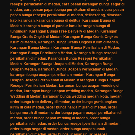
resepsi pernikahan di medan
,
cara pesan karangan bunga segar di
medan
,
cara pesan papan bunga pernikahan di medan
,
cara pesan
papan bunga resepsi pernikahan di medan
,
deliserdang
,
dimedan
,
kab
,
karangan
,
karangan bunga di delitua
,
Karangan Bunga di
Medan
,
karangan bunga di pancur batu
,
karangan bunga di
tuntungan
,
Karangan Bunga Free Delivery di Medan
,
Karangan
Bunga Gratis Ongkir di Medan
,
Karangan Bunga Gratis Ongkos
Kirim di Medan
,
Karangan Bunga Gratis Ongkos Kirim diMedan
,
Karangan Bunga Medan
,
Karangan Bunga Pernikahan di Medan
,
Karangan Bunga Pernikahan Medan
,
Karangan Bunga resepsi
pernikahan di medan
,
Karangan Bunga Resepsi Pernikahan
Medan
,
Karangan Bunga Ucapan di Medan
,
Karangan Bunga
Ucapan Medan
,
Karangan Bunga Ucapan Pernikahan di Medan
,
karangan bunga ucapan pernikahan medan
,
Karangan Bunga
Ucapan Resepsi Pernikahan di Medan
,
Karangan Bunga Ucapan
Resepsi Pernikahan Medan
,
karangan bunga ucapan wedding di
medan
,
karangan bunga ucapan wedding medan
,
Karangan Bunga
Wedding di Medan
,
karangan bunga wedding medan
,
kota
,
medan
,
order bunga free delivery di medan
,
order bunga gratis ongkos
kirim di kota medan
,
order bunga harga murah di medan
,
order
bunga murah di medan
,
order bunga papan resepsi pernikahan di
medan
,
order bunga papan wedding di medan
,
order bunga
pernikahan di medan
,
order bunga resepsi pernikahan di medan
,
order bunga segar di medan
,
order bunga ucapan untuk
pernikahan di medan
,
order bunga ucapan untuk resepsi