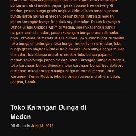
bunga murah di medan
,
papan
,
pesan bunga free delivery di
medan
,
pesan bunga gratis ongkos kirim di kota medan
,
pesan
bunga harga murah di medan
,
pesan bunga murah di medan
,
pesan karangan bunga free delivery di medan
,
Pesan Karangan
Bunga Gratis Ongkos Kirim di Medan
,
pesan karangan bunga
harga murah di medan
,
pesan karangan bunga murah di medan
,
prov.
,
Provinsi
,
Sumatera Utara
,
Sumut
,
toko
,
toko bunga di delitua
,
toko bunga di tuntungan
,
toko bunga free delivery di medan
,
toko
bunga gratis ongkos kirim di kota medan
,
toko bunga harga murah
di medan
,
toko bunga murah di medan
,
toko bunga papan di
medan
,
toko bunga papan medan
,
Toko Karangan Bunga di Medan
,
toko karangan bunga dimedan
,
toko karangan bunga free delivery
di medan
,
toko karangan bunga harga murah di medan
,
Toko
Karangan Bunga Medan
,
toko karangan bunga murah di medan
,
ucapan
,
Untuk
Toko Karangan Bunga di
Medan
Ditulis pada
Juni 14, 2016