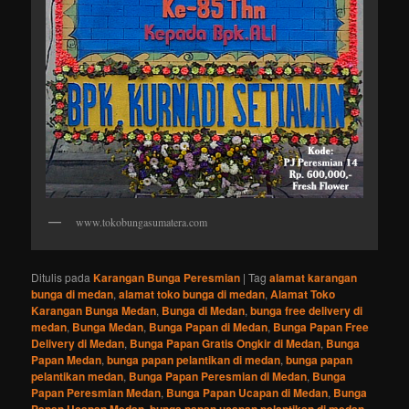
www.tokobungasumatera.com
Ditulis pada
Karangan Bunga Peresmian
|
Tag
alamat karangan
bunga di medan
,
alamat toko bunga di medan
,
Alamat Toko
Karangan Bunga Medan
,
Bunga di Medan
,
bunga free delivery di
medan
,
Bunga Medan
,
Bunga Papan di Medan
,
Bunga Papan Free
Delivery di Medan
,
Bunga Papan Gratis Ongkir di Medan
,
Bunga
Papan Medan
,
bunga papan pelantikan di medan
,
bunga papan
pelantikan medan
,
Bunga Papan Peresmian di Medan
,
Bunga
Papan Peresmian Medan
,
Bunga Papan Ucapan di Medan
,
Bunga
,
,