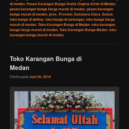
di medan
,
Pesan Karangan Bunga Gratis Ongkos Kirim di Medan
,
pesan karangan bunga harga murah di medan
,
pesan karangan
bunga murah di medan
,
prov.
,
Provinsi
,
Sumatera Utara
,
Sumut
,
toko bunga di delitua
,
toko bunga di tuntungan
,
toko bunga harga
murah di medan
,
Toko Karangan Bunga di Medan
,
toko karangan
bunga harga murah di medan
,
Toko Karangan Bunga Medan
,
toko
karangan bunga murah di medan
Toko Karangan Bunga di
Medan
Ditulis pada
Juni 26, 2016