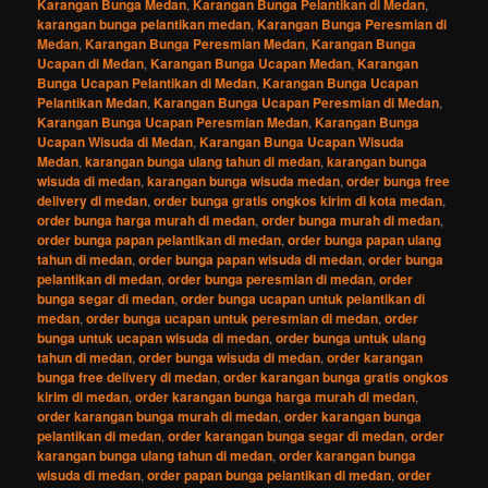
Karangan Bunga Medan
,
Karangan Bunga Pelantikan di Medan
,
karangan bunga pelantikan medan
,
Karangan Bunga Peresmian di
Medan
,
Karangan Bunga Peresmian Medan
,
Karangan Bunga
Ucapan di Medan
,
Karangan Bunga Ucapan Medan
,
Karangan
Bunga Ucapan Pelantikan di Medan
,
Karangan Bunga Ucapan
Pelantikan Medan
,
Karangan Bunga Ucapan Peresmian di Medan
,
Karangan Bunga Ucapan Peresmian Medan
,
Karangan Bunga
Ucapan Wisuda di Medan
,
Karangan Bunga Ucapan Wisuda
Medan
,
karangan bunga ulang tahun di medan
,
karangan bunga
wisuda di medan
,
karangan bunga wisuda medan
,
order bunga free
delivery di medan
,
order bunga gratis ongkos kirim di kota medan
,
order bunga harga murah di medan
,
order bunga murah di medan
,
order bunga papan pelantikan di medan
,
order bunga papan ulang
tahun di medan
,
order bunga papan wisuda di medan
,
order bunga
pelantikan di medan
,
order bunga peresmian di medan
,
order
bunga segar di medan
,
order bunga ucapan untuk pelantikan di
medan
,
order bunga ucapan untuk peresmian di medan
,
order
bunga untuk ucapan wisuda di medan
,
order bunga untuk ulang
tahun di medan
,
order bunga wisuda di medan
,
order karangan
bunga free delivery di medan
,
order karangan bunga gratis ongkos
kirim di medan
,
order karangan bunga harga murah di medan
,
order karangan bunga murah di medan
,
order karangan bunga
pelantikan di medan
,
order karangan bunga segar di medan
,
order
karangan bunga ulang tahun di medan
,
order karangan bunga
wisuda di medan
,
order papan bunga pelantikan di medan
,
order