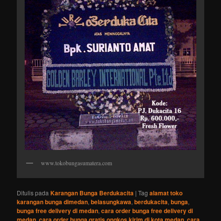
www.tokobungasumatera.com
Ditulis pada
Karangan Bunga Berdukacita
|
Tag
alamat toko
karangan bunga dimedan
,
belasungkawa
,
berdukacita
,
bunga
,
bunga free delivery di medan
,
cara order bunga free delivery di
medan
,
cara order bunga gratis ongkos kirim di kota medan
,
cara