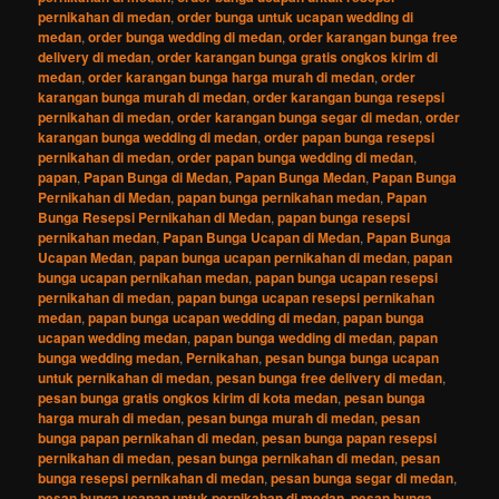
pernikahan di medan
,
order bunga untuk ucapan wedding di
medan
,
order bunga wedding di medan
,
order karangan bunga free
delivery di medan
,
order karangan bunga gratis ongkos kirim di
medan
,
order karangan bunga harga murah di medan
,
order
karangan bunga murah di medan
,
order karangan bunga resepsi
pernikahan di medan
,
order karangan bunga segar di medan
,
order
karangan bunga wedding di medan
,
order papan bunga resepsi
pernikahan di medan
,
order papan bunga wedding di medan
,
papan
,
Papan Bunga di Medan
,
Papan Bunga Medan
,
Papan Bunga
Pernikahan di Medan
,
papan bunga pernikahan medan
,
Papan
Bunga Resepsi Pernikahan di Medan
,
papan bunga resepsi
pernikahan medan
,
Papan Bunga Ucapan di Medan
,
Papan Bunga
Ucapan Medan
,
papan bunga ucapan pernikahan di medan
,
papan
bunga ucapan pernikahan medan
,
papan bunga ucapan resepsi
pernikahan di medan
,
papan bunga ucapan resepsi pernikahan
medan
,
papan bunga ucapan wedding di medan
,
papan bunga
ucapan wedding medan
,
papan bunga wedding di medan
,
papan
bunga wedding medan
,
Pernikahan
,
pesan bunga bunga ucapan
untuk pernikahan di medan
,
pesan bunga free delivery di medan
,
pesan bunga gratis ongkos kirim di kota medan
,
pesan bunga
harga murah di medan
,
pesan bunga murah di medan
,
pesan
bunga papan pernikahan di medan
,
pesan bunga papan resepsi
pernikahan di medan
,
pesan bunga pernikahan di medan
,
pesan
bunga resepsi pernikahan di medan
,
pesan bunga segar di medan
,
pesan bunga ucapan untuk pernikahan di medan
,
pesan bunga