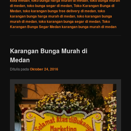
kota medan
,
toko bunga harga murah di medan
,
toko bunga murah
di medan
,
toko bunga segar di medan
,
Toko Karangan Bunga di
Medan
,
toko karangan bunga free delivery di medan
,
toko
karangan bunga harga murah di medan
,
toko karangan bunga
murah di medan
,
toko karangan bunga segar di medan
,
Toko
Karangan Bunga Segar Medan karangan bunga murah di medan
Karangan Bunga Murah di
Medan
Ditulis pada
Oktober 24, 2016