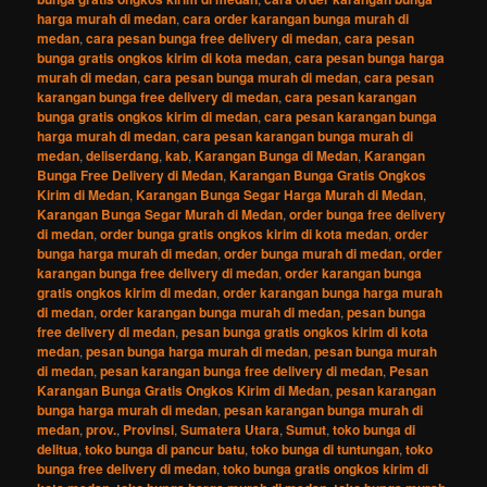
harga murah di medan
,
cara order karangan bunga murah di
medan
,
cara pesan bunga free delivery di medan
,
cara pesan
bunga gratis ongkos kirim di kota medan
,
cara pesan bunga harga
murah di medan
,
cara pesan bunga murah di medan
,
cara pesan
karangan bunga free delivery di medan
,
cara pesan karangan
bunga gratis ongkos kirim di medan
,
cara pesan karangan bunga
harga murah di medan
,
cara pesan karangan bunga murah di
medan
,
deliserdang
,
kab
,
Karangan Bunga di Medan
,
Karangan
Bunga Free Delivery di Medan
,
Karangan Bunga Gratis Ongkos
Kirim di Medan
,
Karangan Bunga Segar Harga Murah di Medan
,
Karangan Bunga Segar Murah di Medan
,
order bunga free delivery
di medan
,
order bunga gratis ongkos kirim di kota medan
,
order
bunga harga murah di medan
,
order bunga murah di medan
,
order
karangan bunga free delivery di medan
,
order karangan bunga
gratis ongkos kirim di medan
,
order karangan bunga harga murah
di medan
,
order karangan bunga murah di medan
,
pesan bunga
free delivery di medan
,
pesan bunga gratis ongkos kirim di kota
medan
,
pesan bunga harga murah di medan
,
pesan bunga murah
di medan
,
pesan karangan bunga free delivery di medan
,
Pesan
Karangan Bunga Gratis Ongkos Kirim di Medan
,
pesan karangan
bunga harga murah di medan
,
pesan karangan bunga murah di
medan
,
prov.
,
Provinsi
,
Sumatera Utara
,
Sumut
,
toko bunga di
delitua
,
toko bunga di pancur batu
,
toko bunga di tuntungan
,
toko
bunga free delivery di medan
,
toko bunga gratis ongkos kirim di