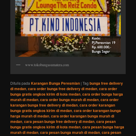
www.tokobungasumatera.com
Ditulis pada
Karangan Bunga Peresmian
|
Tag
bunga free delivery
di medan
,
cara order bunga free delivery di medan
,
cara order
bunga gratis ongkos kirim di kota medan
,
cara order bunga harga
murah di medan
,
cara order bunga murah di medan
,
cara order
karangan bunga free delivery di medan
,
cara order karangan
bunga gratis ongkos kirim di medan
,
cara order karangan bunga
harga murah di medan
,
cara order karangan bunga murah di
medan
,
cara pesan bunga free delivery di medan
,
cara pesan
bunga gratis ongkos kirim di kota medan
,
cara pesan bunga harga
murah di medan
,
cara pesan bunga murah di medan
,
cara pesan