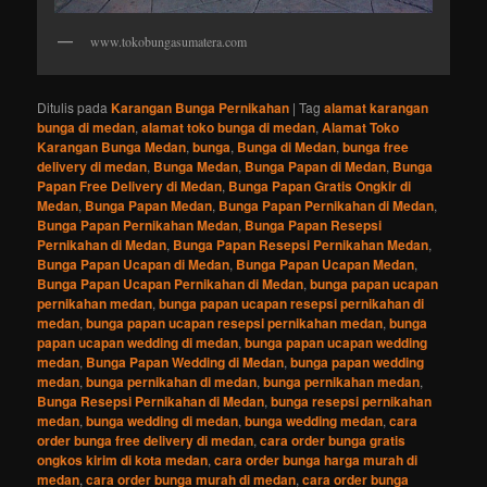
www.tokobungasumatera.com
Ditulis pada
Karangan Bunga Pernikahan
|
Tag
alamat karangan
bunga di medan
,
alamat toko bunga di medan
,
Alamat Toko
Karangan Bunga Medan
,
bunga
,
Bunga di Medan
,
bunga free
delivery di medan
,
Bunga Medan
,
Bunga Papan di Medan
,
Bunga
Papan Free Delivery di Medan
,
Bunga Papan Gratis Ongkir di
Medan
,
Bunga Papan Medan
,
Bunga Papan Pernikahan di Medan
,
Bunga Papan Pernikahan Medan
,
Bunga Papan Resepsi
Pernikahan di Medan
,
Bunga Papan Resepsi Pernikahan Medan
,
Bunga Papan Ucapan di Medan
,
Bunga Papan Ucapan Medan
,
Bunga Papan Ucapan Pernikahan di Medan
,
bunga papan ucapan
pernikahan medan
,
bunga papan ucapan resepsi pernikahan di
medan
,
bunga papan ucapan resepsi pernikahan medan
,
bunga
papan ucapan wedding di medan
,
bunga papan ucapan wedding
medan
,
Bunga Papan Wedding di Medan
,
bunga papan wedding
medan
,
bunga pernikahan di medan
,
bunga pernikahan medan
,
Bunga Resepsi Pernikahan di Medan
,
bunga resepsi pernikahan
medan
,
bunga wedding di medan
,
bunga wedding medan
,
cara
order bunga free delivery di medan
,
cara order bunga gratis
ongkos kirim di kota medan
,
cara order bunga harga murah di
medan
,
cara order bunga murah di medan
,
cara order bunga