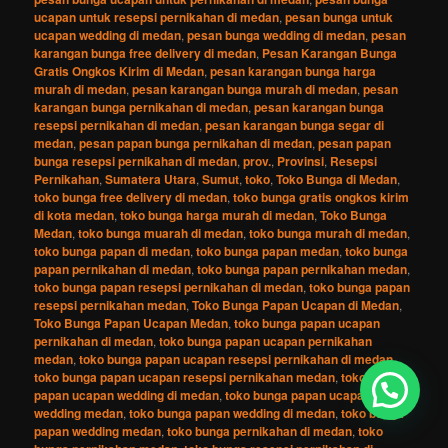
ucapan untuk resepsi pernikahan di medan
,
pesan bunga untuk
ucapan wedding di medan
,
pesan bunga wedding di medan
,
pesan
karangan bunga free delivery di medan
,
Pesan Karangan Bunga
Gratis Ongkos Kirim di Medan
,
pesan karangan bunga harga
murah di medan
,
pesan karangan bunga murah di medan
,
pesan
karangan bunga pernikahan di medan
,
pesan karangan bunga
resepsi pernikahan di medan
,
pesan karangan bunga segar di
medan
,
pesan papan bunga pernikahan di medan
,
pesan papan
bunga resepsi pernikahan di medan
,
prov.
,
Provinsi
,
Resepsi
Pernikahan
,
Sumatera Utara
,
Sumut
,
toko
,
Toko Bunga di Medan
,
toko bunga free delivery di medan
,
toko bunga gratis ongkos kirim
di kota medan
,
toko bunga harga murah di medan
,
Toko Bunga
Medan
,
toko bunga muarah di medan
,
toko bunga murah di medan
,
toko bunga papan di medan
,
toko bunga papan medan
,
toko bunga
papan pernikahan di medan
,
toko bunga papan pernikahan medan
,
toko bunga papan resepsi pernikahan di medan
,
toko bunga papan
resepsi pernikahan medan
,
Toko Bunga Papan Ucapan di Medan
,
Toko Bunga Papan Ucapan Medan
,
toko bunga papan ucapan
pernikahan di medan
,
toko bunga papan ucapan pernikahan
medan
,
toko bunga papan ucapan resepsi pernikahan di medan
,
toko bunga papan ucapan resepsi pernikahan medan
,
toko bunga
papan ucapan wedding di medan
,
toko bunga papan ucapan
wedding medan
,
toko bunga papan wedding di medan
,
toko bunga
papan wedding medan
,
toko bunga pernikahan di medan
,
toko