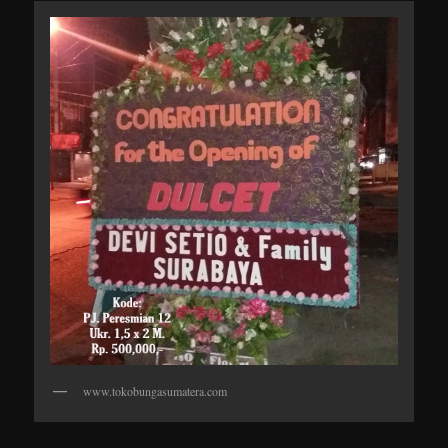
www.tokobungasumatera.com