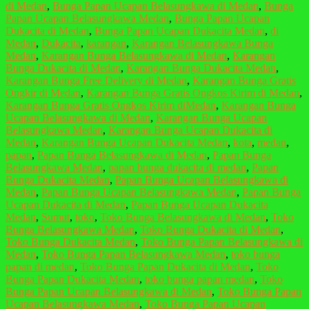
di Medan
,
Bunga Papan Ucapan Belasungkawa di Medan
,
Bunga
Papan Ucapan Belasungkawa Medan
,
Bunga Papan Ucapan
Dukacita di Medan
,
Bunga Papan Ucapan Dukacita Medan
,
di
Medan
,
Dukacita
,
karangan
,
Karangan Belasungkawa Bunga
Medan
,
Karangan Bunga Belasungkawa di Medan
,
Karangan
Bunga Dukacita di Medan
,
Karangan Bunga Dukacita Medan
,
Karangan Bunga Free Delivery di Medan
,
Karangan Bunga Gratis
Ongkir di Medan
,
Karangan Bunga Gratis Ongkos Kirim di Medan
,
Karangan Bunga Gratis Ongkos Kirim diMedan
,
Karangan Bunga
Ucapan Belasungkawa di Medan
,
Karangan Bunga Ucapan
Belasungkawa Medan
,
Karangan Bunga Ucapan Dukacita di
Medan
,
Karangan Bunga Ucapan Dukacita Medan
,
kota
,
medan
,
papan
,
Papan Bunga Belasungkawa di Medan
,
Papan Bunga
Belasungkawa Medan
,
papan bunga dukacita di medan
,
Papan
Bunga Dukacita Medan
,
Papan Bunga Ucapan Belasungkawa di
Medan
,
Papan Bunga Ucapan Belasungkawa Medan
,
Papan Bunga
Ucapan Dukacita di Medan
,
Papan Bunga Ucapan Dukacita
Medan
,
Sumut
,
toko
,
Toko Bunga Belasungkawa di Medan
,
Toko
Bunga Belasungkawa Medan
,
Toko Bunga Dukacita di Medan
,
Toko Bunga Dukacita Medan
,
Toko Bunga Papan Belasungkawa di
Medan
,
Toko Bunga Papan Belasungkawa Medan
,
toko bunga
papan di medan
,
Toko Bunga Papan Dukacita di Medan
,
Toko
Bunga Papan Dukacita Medan
,
toko bunga papan medan
,
Toko
Bunga Papan Ucapan Belasungkawa di Medan
,
Toko Bunga Papan
Ucapan Belasungkawa Medan
,
Toko Bunga Papan Ucapan