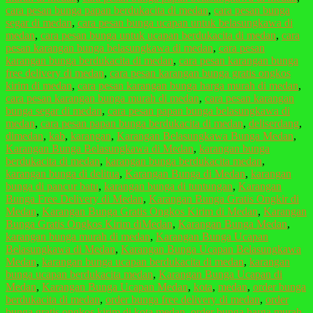
cara pesan bunga papan berdukacita di medan
,
cara pesan bunga
segar di medan
,
cara pesan bunga ucapan untuk belasungkawa di
medan
,
cara pesan bunga untuk ucapan berdukacita di medan
,
cara
pesan karangan bunga belasungkawa di medan
,
cara pesan
karangan bunga berdukacita di medan
,
cara pesan karangan bunga
free delivery di medan
,
cara pesan karangan bunga gratis ongkos
kirim di medan
,
cara pesan karangan bunga harga murah di medan
,
cara pesan karangan bunga murah di medan
,
cara pesan karangan
bunga segar di medan
,
cara pesan papan bunga belasungkawa di
medan
,
cara pesan papan bunga berdukacita di medan
,
deliserdang
,
dimedan
,
kab
,
karangan
,
Karangan Belasungkawa Bunga Medan
,
Karangan Bunga Belasungkawa di Medan
,
karangan bunga
berdukacita di medan
,
karangan bunga berdukacita medan
,
karangan bunga di delitua
,
Karangan Bunga di Medan
,
karangan
bunga di pancur batu
,
karangan bunga di tuntungan
,
Karangan
Bunga Free Delivery di Medan
,
Karangan Bunga Gratis Ongkir di
Medan
,
Karangan Bunga Gratis Ongkos Kirim di Medan
,
Karangan
Bunga Gratis Ongkos Kirim diMedan
,
Karangan Bunga Medan
,
karangan bunga murah di medan
,
Karangan Bunga Ucapan
Belasungkawa di Medan
,
Karangan Bunga Ucapan Belasungkawa
Medan
,
karangan bunga ucapan berdukacita di medan
,
karangan
bunga ucapan berdukacita medan
,
Karangan Bunga Ucapan di
Medan
,
Karangan Bunga Ucapan Medan
,
kota
,
medan
,
order bunga
berdukacita di medan
,
order bunga free delivery di medan
,
order
bunga gratis ongkos kirim di kota medan
,
order bunga harga murah