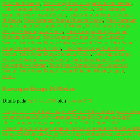
Dukacita di Medan
,
Toko Bunga Papan Ucapan Dukacita Medan
,
Toko Karangan Belasungkawa Bunga Medan
,
Toko Karangan
Bunga Belasungkawa di Medan
,
Toko Karangan Bunga Dukacita
di Medan
,
Toko Karangan Bunga Dukacita Medan
,
Toko Karangan
Bunga Ucapan Belasungkawa di Medan
,
Toko Karangan Bunga
Ucapan Belasungkawa Medan
,
Toko Karangan Bunga Ucapan
Dukacita di Medan
,
Toko Karangan Bunga Ucapan Dukacita
Medan
,
Toko Papan Bunga Belasungkawa di Medan
,
Toko Papan
Bunga Belasungkawa Medan
,
Toko Papan Bunga Dukacita di
Medan
,
Toko Papan Bunga Dukacita Medan
,
Toko Papan Bunga
Ucapan Belasungkawa di Medan
,
Toko Papan Bunga Ucapan
Belasungkawa Medan
,
Toko Papan Bunga Ucapan Dukacita di
Medan
,
Toko Papan Bunga Ucapan Dukacita Medan
,
ucapan
,
Untuk
Karangan Bunga Di Medan
Ditulis pada
April 18, 2016
oleh
iswanto1971
<img class=”size-full wp-image-578″ src=”http://tokobungasumatera
content/uploads/2016/04/Karangan-Bunga-BM-Dukacita-02.jpg”
alt=””karangan bunga medan”” width=”500″ height=”500″
srcset=”http://tokobungasumatera.com/wp-content/uploads/2016/04/
Bunga-BM-Dukacita-02.jpg 500w, http://tokobungasumatera.com/wp
content/uploads/2016/04/Karangan-Bunga-BM-Dukacita-02-150×150