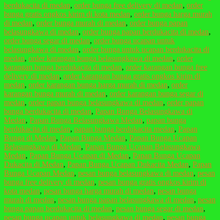
berdukacita di medan
,
order bunga free delivery di medan
,
order
bunga gratis ongkos kirim di kota medan
,
order bunga harga murah
di medan
,
order bunga murah di medan
,
order bunga papan
belasungkawa di medan
,
order bunga papan berdukacita di medan
,
order bunga segar di medan
,
order bunga ucapan untuk
belasungkawa di medan
,
order bunga untuk ucapan berdukacita di
medan
,
order karangan bunga belasungkawa di medan
,
order
karangan bunga berdukacita di medan
,
order karangan bunga free
delivery di medan
,
order karangan bunga gratis ongkos kirim di
medan
,
order karangan bunga harga murah di medan
,
order
karangan bunga murah di medan
,
order karangan bunga segar di
medan
,
order papan bunga belasungkawa di medan
,
order papan
bunga berdukacita di medan
,
Papan Bunga Belasungkawa di
Medan
,
Papan Bunga Belasungkawa Medan
,
papan bunga
berdukacita di medan
,
papan bunga berdukacita medan
,
Papan
Bunga di Medan
,
Papan Bunga Medan
,
Papan Bunga Ucapan
Belasungkawa di Medan
,
Papan Bunga Ucapan Belasungkawa
Medan
,
Papan Bunga Ucapan di Medan
,
Papan Bunga Ucapan
Dukacita di Medan
,
Papan Bunga Ucapan Dukacita Medan
,
Papan
Bunga Ucapan Medan
,
pesan bunga belasungkawa di medan
,
pesan
bunga free delivery di medan
,
pesan bunga gratis ongkos kirim di
kota medan
,
pesan bunga harga murah di medan
,
pesan bunga
murah di medan
,
pesan bunga papan belasungkawa di medan
,
pesan
bunga papan berdukacita di medan
,
pesan bunga segar di medan
,
pesan bunga ucapan untuk belasungkawa di medan
,
pesan bunga