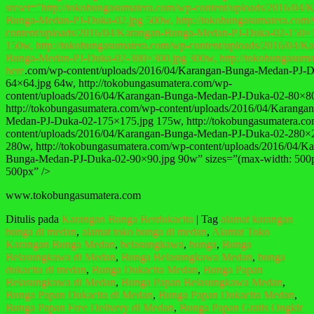
srcset="http://tokobungasumatera.com/wp-content/uploads/2016/04/
Bunga-Medan-PJ-Duka-02.jpg 500w, http://tokobungasumatera.com
content/uploads/2016/04/Karangan-Bunga-Medan-PJ-Duka-02-150×
150w, http://tokobungasumatera.com/wp-content/uploads/2016/04/Ka
Bunga-Medan-PJ-Duka-02-300×300.jpg 300w, http://tokobungasuma
here
.com/wp-content/uploads/2016/04/Karangan-Bunga-Medan-PJ-D
64×64.jpg 64w, http://tokobungasumatera.com/wp-
content/uploads/2016/04/Karangan-Bunga-Medan-PJ-Duka-02-80×80
http://tokobungasumatera.com/wp-content/uploads/2016/04/Karanga
Medan-PJ-Duka-02-175×175.jpg 175w, http://tokobungasumatera.c
content/uploads/2016/04/Karangan-Bunga-Medan-PJ-Duka-02-280×
280w, http://tokobungasumatera.com/wp-content/uploads/2016/04/Ka
Bunga-Medan-PJ-Duka-02-90×90.jpg 90w” sizes=”(max-width: 500
500px” />
www.tokobungasumatera.com
Ditulis pada
Karangan Bunga Berdukacita
|
Tag
alamat karangan
bunga di medan
,
alamat toko bunga di medan
,
Alamat Toko
Karangan Bunga Medan
,
belasungkawa
,
bunga
,
Bunga
Belasungkawa di Medan
,
Bunga Belasungkawa Medan
,
bunga
dukacita di medan
,
Bunga Dukacita Medan
,
Bunga Papan
Belasungkawa di Medan
,
Bunga Papan Belasungkawa Medan
,
Bunga Papan Dukacita di Medan
,
Bunga Papan Dukacita Medan
,
Bunga Papan Free Delivery di Medan
,
Bunga Papan Gratis Ongkir