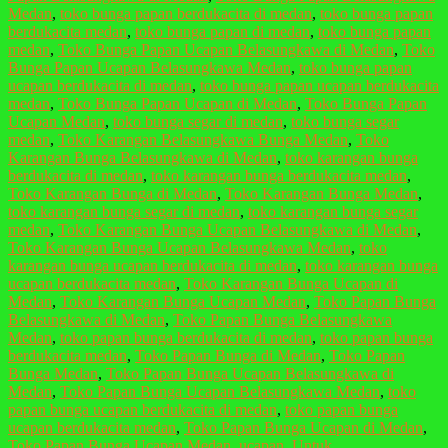
Medan
,
toko bunga papan berdukacita di medan
,
toko bunga papan
berdukacita medan
,
toko bunga papan di medan
,
toko bunga papan
medan
,
Toko Bunga Papan Ucapan Belasungkawa di Medan
,
Toko
Bunga Papan Ucapan Belasungkawa Medan
,
toko bunga papan
ucapan berdukacita di medan
,
toko bunga papan ucapan berdukacita
medan
,
Toko Bunga Papan Ucapan di Medan
,
Toko Bunga Papan
Ucapan Medan
,
toko bunga segar di medan
,
toko bunga segar
medan
,
Toko Karangan Belasungkawa Bunga Medan
,
Toko
Karangan Bunga Belasungkawa di Medan
,
toko karangan bunga
berdukacita di medan
,
toko karangan bunga berdukacita medan
,
Toko Karangan Bunga di Medan
,
Toko Karangan Bunga Medan
,
toko karangan bunga segar di medan
,
toko karangan bunga segar
medan
,
Toko Karangan Bunga Ucapan Belasungkawa di Medan
,
Toko Karangan Bunga Ucapan Belasungkawa Medan
,
toko
karangan bunga ucapan berdukacita di medan
,
toko karangan bunga
ucapan berdukacita medan
,
Toko Karangan Bunga Ucapan di
Medan
,
Toko Karangan Bunga Ucapan Medan
,
Toko Papan Bunga
Belasungkawa di Medan
,
Toko Papan Bunga Belasungkawa
Medan
,
toko papan bunga berdukacita di medan
,
toko papan bunga
berdukacita medan
,
Toko Papan Bunga di Medan
,
Toko Papan
Bunga Medan
,
Toko Papan Bunga Ucapan Belasungkawa di
Medan
,
Toko Papan Bunga Ucapan Belasungkawa Medan
,
toko
papan bunga ucapan berdukacita di medan
,
toko papan bunga
ucapan berdukacita medan
,
Toko Papan Bunga Ucapan di Medan
,
Toko Papan Bunga Ucapan Medan
,
ucapan
,
Untuk