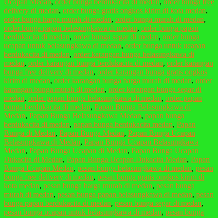
Ucapan Medan
,
order bunga berdukacita di medan
,
order bunga free
delivery di medan
,
order bunga gratis ongkos kirim di kota medan
,
order bunga harga murah di medan
,
order bunga murah di medan
,
order bunga papan belasungkawa di medan
,
order bunga papan
berdukacita di medan
,
order bunga segar di medan
,
order bunga
ucapan untuk belasungkawa di medan
,
order bunga untuk ucapan
berdukacita di medan
,
order karangan bunga belasungkawa di
medan
,
order karangan bunga berdukacita di medan
,
order karangan
bunga free delivery di medan
,
order karangan bunga gratis ongkos
kirim di medan
,
order karangan bunga harga murah di medan
,
order
karangan bunga murah di medan
,
order karangan bunga segar di
medan
,
order papan bunga belasungkawa di medan
,
order papan
bunga berdukacita di medan
,
Papan Bunga Belasungkawa di
Medan
,
Papan Bunga Belasungkawa Medan
,
papan bunga
berdukacita di medan
,
papan bunga berdukacita medan
,
Papan
Bunga di Medan
,
Papan Bunga Medan
,
Papan Bunga Ucapan
Belasungkawa di Medan
,
Papan Bunga Ucapan Belasungkawa
Medan
,
Papan Bunga Ucapan di Medan
,
Papan Bunga Ucapan
Dukacita di Medan
,
Papan Bunga Ucapan Dukacita Medan
,
Papan
Bunga Ucapan Medan
,
pesan bunga belasungkawa di medan
,
pesan
bunga free delivery di medan
,
pesan bunga gratis ongkos kirim di
kota medan
,
pesan bunga harga murah di medan
,
pesan bunga
murah di medan
,
pesan bunga papan belasungkawa di medan
,
pesan
bunga papan berdukacita di medan
,
pesan bunga segar di medan
,
pesan bunga ucapan untuk belasungkawa di medan
,
pesan bunga