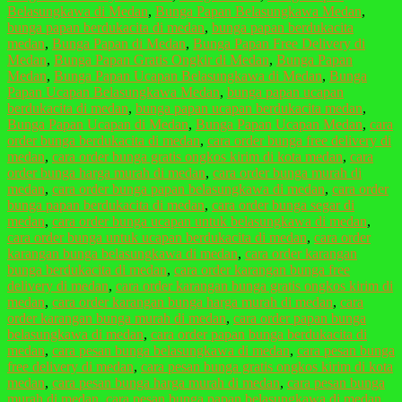
Belasungkawa di Medan
,
Bunga Papan Belasungkawa Medan
,
bunga papan berdukacita di medan
,
bunga papan berdukacita
medan
,
Bunga Papan di Medan
,
Bunga Papan Free Delivery di
Medan
,
Bunga Papan Gratis Ongkir di Medan
,
Bunga Papan
Medan
,
Bunga Papan Ucapan Belasungkawa di Medan
,
Bunga
Papan Ucapan Belasungkawa Medan
,
bunga papan ucapan
berdukacita di medan
,
bunga papan ucapan berdukacita medan
,
Bunga Papan Ucapan di Medan
,
Bunga Papan Ucapan Medan
,
cara
order bunga berdukacita di medan
,
cara order bunga free delivery di
medan
,
cara order bunga gratis ongkos kirim di kota medan
,
cara
order bunga harga murah di medan
,
cara order bunga murah di
medan
,
cara order bunga papan belasungkawa di medan
,
cara order
bunga papan berdukacita di medan
,
cara order bunga segar di
medan
,
cara order bunga ucapan untuk belasungkawa di medan
,
cara order bunga untuk ucapan berdukacita di medan
,
cara order
karangan bunga belasungkawa di medan
,
cara order karangan
bunga berdukacita di medan
,
cara order karangan bunga free
delivery di medan
,
cara order karangan bunga gratis ongkos kirim di
medan
,
cara order karangan bunga harga murah di medan
,
cara
order karangan bunga murah di medan
,
cara order papan bunga
belasungkawa di medan
,
cara order papan bunga berdukacita di
medan
,
cara pesan bunga belasungkawa di medan
,
cara pesan bunga
free delivery di medan
,
cara pesan bunga gratis ongkos kirim di kota
medan
,
cara pesan bunga harga murah di medan
,
cara pesan bunga
murah di medan
,
cara pesan bunga papan belasungkawa di medan
,