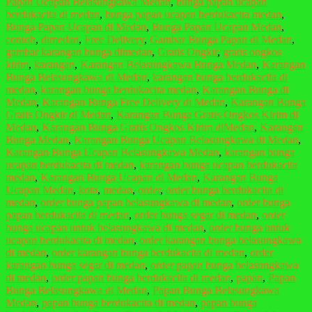
Papan Ucapan Belasungkawa Medan
,
bunga papan ucapan
berdukacita di medan
,
bunga papan ucapan berdukacita medan
,
Bunga Papan Ucapan di Medan
,
Bunga Papan Ucapan Medan
,
contoh
,
dimedan
,
Free Delivery
,
Gambar Bunga Papan di Medan
,
gambar karangan bunga dimedan
,
Gratis Ongkir
,
gratis ongkos
kirim
,
karangan
,
Karangan Belasungkawa Bunga Medan
,
Karangan
Bunga Belasungkawa di Medan
,
karangan bunga berdukacita di
medan
,
karangan bunga berdukacita medan
,
Karangan Bunga di
Medan
,
Karangan Bunga Free Delivery di Medan
,
Karangan Bunga
Gratis Ongkir di Medan
,
Karangan Bunga Gratis Ongkos Kirim di
Medan
,
Karangan Bunga Gratis Ongkos Kirim diMedan
,
Karangan
Bunga Medan
,
Karangan Bunga Ucapan Belasungkawa di Medan
,
Karangan Bunga Ucapan Belasungkawa Medan
,
karangan bunga
ucapan berdukacita di medan
,
karangan bunga ucapan berdukacita
medan
,
Karangan Bunga Ucapan di Medan
,
Karangan Bunga
Ucapan Medan
,
kota
,
medan
,
order
,
order bunga berdukacita di
medan
,
order bunga papan belasungkawa di medan
,
order bunga
papan berdukacita di medan
,
order bunga segar di medan
,
order
bunga ucapan untuk belasungkawa di medan
,
order bunga untuk
ucapan berdukacita di medan
,
order karangan bunga belasungkawa
di medan
,
order karangan bunga berdukacita di medan
,
order
karangan bunga segar di medan
,
order papan bunga belasungkawa
di medan
,
order papan bunga berdukacita di medan
,
papan
,
Papan
Bunga Belasungkawa di Medan
,
Papan Bunga Belasungkawa
Medan
,
papan bunga berdukacita di medan
,
papan bunga