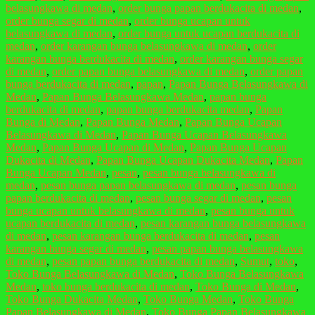
belasungkawa di medan
,
order bunga papan berdukacita di medan
,
order bunga segar di medan
,
order bunga ucapan untuk
belasungkawa di medan
,
order bunga untuk ucapan berdukacita di
medan
,
order karangan bunga belasungkawa di medan
,
order
karangan bunga berdukacita di medan
,
order karangan bunga segar
di medan
,
order papan bunga belasungkawa di medan
,
order papan
bunga berdukacita di medan
,
papan
,
Papan Bunga Belasungkawa di
Medan
,
Papan Bunga Belasungkawa Medan
,
papan bunga
berdukacita di medan
,
papan bunga berdukacita medan
,
Papan
Bunga di Medan
,
Papan Bunga Medan
,
Papan Bunga Ucapan
Belasungkawa di Medan
,
Papan Bunga Ucapan Belasungkawa
Medan
,
Papan Bunga Ucapan di Medan
,
Papan Bunga Ucapan
Dukacita di Medan
,
Papan Bunga Ucapan Dukacita Medan
,
Papan
Bunga Ucapan Medan
,
pesan
,
pesan bunga belasungkawa di
medan
,
pesan bunga papan belasungkawa di medan
,
pesan bunga
papan berdukacita di medan
,
pesan bunga segar di medan
,
pesan
bunga ucapan untuk belasungkawa di medan
,
pesan bunga untuk
ucapan berdukacita di medan
,
pesan karangan bunga belasungkawa
di medan
,
pesan karangan bunga berdukacita di medan
,
pesan
karangan bunga segar di medan
,
pesan papan bunga belasungkawa
di medan
,
pesan papan bunga berdukacita di medan
,
Sumut
,
toko
,
Toko Bunga Belasungkawa di Medan
,
Toko Bunga Belasungkawa
Medan
,
toko bunga berdukacita di medan
,
Toko Bunga di Medan
,
Toko Bunga Dukacita Medan
,
Toko Bunga Medan
,
Toko Bunga
Papan Belasungkawa di Medan
,
Toko Bunga Papan Belasungkawa