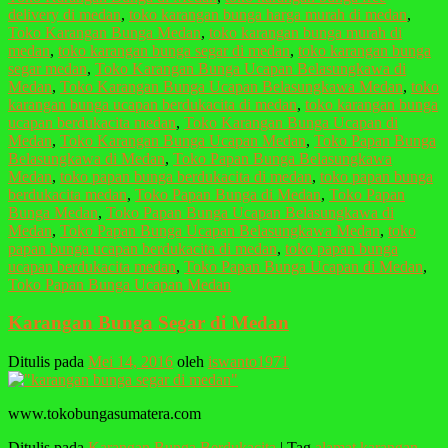
delivery di medan
,
toko karangan bunga harga murah di medan
,
Toko Karangan Bunga Medan
,
toko karangan bunga murah di
medan
,
toko karangan bunga segar di medan
,
toko karangan bunga
segar medan
,
Toko Karangan Bunga Ucapan Belasungkawa di
Medan
,
Toko Karangan Bunga Ucapan Belasungkawa Medan
,
toko
karangan bunga ucapan berdukacita di medan
,
toko karangan bunga
ucapan berdukacita medan
,
Toko Karangan Bunga Ucapan di
Medan
,
Toko Karangan Bunga Ucapan Medan
,
Toko Papan Bunga
Belasungkawa di Medan
,
Toko Papan Bunga Belasungkawa
Medan
,
toko papan bunga berdukacita di medan
,
toko papan bunga
berdukacita medan
,
Toko Papan Bunga di Medan
,
Toko Papan
Bunga Medan
,
Toko Papan Bunga Ucapan Belasungkawa di
Medan
,
Toko Papan Bunga Ucapan Belasungkawa Medan
,
toko
papan bunga ucapan berdukacita di medan
,
toko papan bunga
ucapan berdukacita medan
,
Toko Papan Bunga Ucapan di Medan
,
Toko Papan Bunga Ucapan Medan
Karangan Bunga Segar di Medan
Ditulis pada
Mei 14, 2016
oleh
iswanto1971
www.tokobungasumatera.com
Ditulis pada
Karangan Bunga Berdukacita
|
Tag
alamat karangan