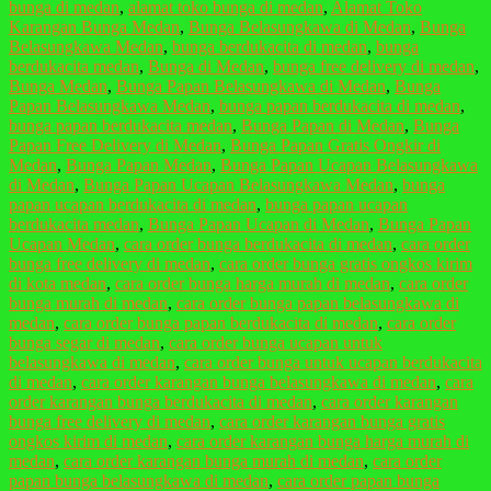
bunga di medan
,
alamat toko bunga di medan
,
Alamat Toko
Karangan Bunga Medan
,
Bunga Belasungkawa di Medan
,
Bunga
Belasungkawa Medan
,
bunga berdukacita di medan
,
bunga
berdukacita medan
,
Bunga di Medan
,
bunga free delivery di medan
,
Bunga Medan
,
Bunga Papan Belasungkawa di Medan
,
Bunga
Papan Belasungkawa Medan
,
bunga papan berdukacita di medan
,
bunga papan berdukacita medan
,
Bunga Papan di Medan
,
Bunga
Papan Free Delivery di Medan
,
Bunga Papan Gratis Ongkir di
Medan
,
Bunga Papan Medan
,
Bunga Papan Ucapan Belasungkawa
di Medan
,
Bunga Papan Ucapan Belasungkawa Medan
,
bunga
papan ucapan berdukacita di medan
,
bunga papan ucapan
berdukacita medan
,
Bunga Papan Ucapan di Medan
,
Bunga Papan
Ucapan Medan
,
cara order bunga berdukacita di medan
,
cara order
bunga free delivery di medan
,
cara order bunga gratis ongkos kirim
di kota medan
,
cara order bunga harga murah di medan
,
cara order
bunga murah di medan
,
cara order bunga papan belasungkawa di
medan
,
cara order bunga papan berdukacita di medan
,
cara order
bunga segar di medan
,
cara order bunga ucapan untuk
belasungkawa di medan
,
cara order bunga untuk ucapan berdukacita
di medan
,
cara order karangan bunga belasungkawa di medan
,
cara
order karangan bunga berdukacita di medan
,
cara order karangan
bunga free delivery di medan
,
cara order karangan bunga gratis
ongkos kirim di medan
,
cara order karangan bunga harga murah di
medan
,
cara order karangan bunga murah di medan
,
cara order
papan bunga belasungkawa di medan
,
cara order papan bunga