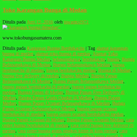
Toko Karangan Bunga di Medan
Ditulis pada
Juni 12, 2016
oleh
iswanto1971
www.tokobungasumatera.com
Ditulis pada
Karangan Bunga Berdukacita
|
Tag
alamat karangan
bunga di medan
,
alamat toko bunga di medan
,
Alamat Toko
Karangan Bunga Medan
,
belasungkawa
,
berdukacita
,
bunga
,
Bunga
Belasungkawa di Medan
,
Bunga Belasungkawa Medan
,
bunga
berdukacita di medan
,
bunga berdukacita medan
,
Bunga di Medan
,
bunga free delivery di medan
,
Bunga Medan
,
Bunga Papan
Belasungkawa di Medan
,
Bunga Papan Belasungkawa Medan
,
bunga papan berdukacita di medan
,
bunga papan berdukacita
medan
,
Bunga Papan di Medan
,
Bunga Papan Free Delivery di
Medan
,
Bunga Papan Gratis Ongkir di Medan
,
Bunga Papan
Medan
,
Bunga Papan Ucapan Belasungkawa di Medan
,
Bunga
Papan Ucapan Belasungkawa Medan
,
bunga papan ucapan
berdukacita di medan
,
bunga papan ucapan berdukacita medan
,
Bunga Papan Ucapan di Medan
,
Bunga Papan Ucapan Medan
,
cara
order bunga berdukacita di medan
,
cara order bunga free delivery di
medan
,
cara order bunga gratis ongkos kirim di kota medan
,
cara
order bunga harga murah di medan
,
cara order bunga murah di