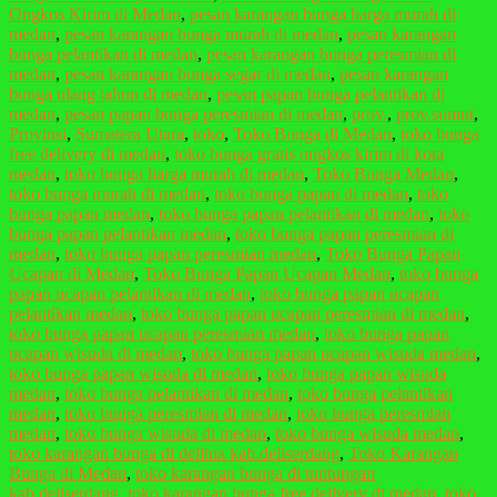
Ongkos Kirim di Medan
,
pesan karangan bunga harga murah di
medan
,
pesan karangan bunga murah di medan
,
pesan karangan
bunga pelantikan di medan
,
pesan karangan bunga peresmian di
medan
,
pesan karangan bunga segar di medan
,
pesan karangan
bunga ulang tahun di medan
,
pesan papan bunga pelantikan di
medan
,
pesan papan bunga peresmian di medan
,
prov.
,
prov.sumut
,
Provinsi
,
Sumatera Utara
,
toko
,
Toko Bunga di Medan
,
toko bunga
free delivery di medan
,
toko bunga gratis ongkos kirim di kota
medan
,
toko bunga harga murah di medan
,
Toko Bunga Medan
,
toko bunga murah di medan
,
toko bunga papan di medan
,
toko
bunga papan medan
,
toko bunga papan pelantikan di medan
,
toko
bunga papan pelantikan medan
,
toko bunga papan peresmian di
medan
,
toko bunga papan peresmian medan
,
Toko Bunga Papan
Ucapan di Medan
,
Toko Bunga Papan Ucapan Medan
,
toko bunga
papan ucapan pelantikan di medan
,
toko bunga papan ucapan
pelantikan medan
,
toko bunga papan ucapan peresmian di medan
,
toko bunga papan ucapan peresmian medan
,
toko bunga papan
ucapan wisuda di medan
,
toko bunga papan ucapan wisuda medan
,
toko bunga papan wisuda di medan
,
toko bunga papan wisuda
medan
,
toko bunga pelantikan di medan
,
toko bunga pelantikan
medan
,
toko bunga peresmian di medan
,
toko bunga peresmian
medan
,
toko bunga wisuda di medan
,
toko bunga wisuda medan
,
toko karangan bunga di delitua kab.deliserdang
,
Toko Karangan
Bunga di Medan
,
toko karangan bunga di tuntungan
kab.deliserdang
,
toko karangan bunga free delivery di medan
,
toko