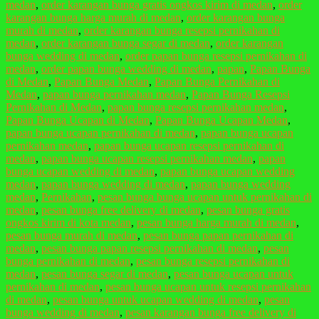
medan
,
order karangan bunga gratis ongkos kirim di medan
,
order
karangan bunga harga murah di medan
,
order karangan bunga
murah di medan
,
order karangan bunga resepsi pernikahan di
medan
,
order karangan bunga segar di medan
,
order karangan
bunga wedding di medan
,
order papan bunga resepsi pernikahan di
medan
,
order papan bunga wedding di medan
,
papan
,
Papan Bunga
di Medan
,
Papan Bunga Medan
,
Papan Bunga Pernikahan di
Medan
,
papan bunga pernikahan medan
,
Papan Bunga Resepsi
Pernikahan di Medan
,
papan bunga resepsi pernikahan medan
,
Papan Bunga Ucapan di Medan
,
Papan Bunga Ucapan Medan
,
papan bunga ucapan pernikahan di medan
,
papan bunga ucapan
pernikahan medan
,
papan bunga ucapan resepsi pernikahan di
medan
,
papan bunga ucapan resepsi pernikahan medan
,
papan
bunga ucapan wedding di medan
,
papan bunga ucapan wedding
medan
,
papan bunga wedding di medan
,
papan bunga wedding
medan
,
Pernikahan
,
pesan bunga bunga ucapan untuk pernikahan di
medan
,
pesan bunga free delivery di medan
,
pesan bunga gratis
ongkos kirim di kota medan
,
pesan bunga harga murah di medan
,
pesan bunga murah di medan
,
pesan bunga papan pernikahan di
medan
,
pesan bunga papan resepsi pernikahan di medan
,
pesan
bunga pernikahan di medan
,
pesan bunga resepsi pernikahan di
medan
,
pesan bunga segar di medan
,
pesan bunga ucapan untuk
pernikahan di medan
,
pesan bunga ucapan untuk resepsi pernikahan
di medan
,
pesan bunga untuk ucapan wedding di medan
,
pesan
bunga wedding di medan
,
pesan karangan bunga free delivery di