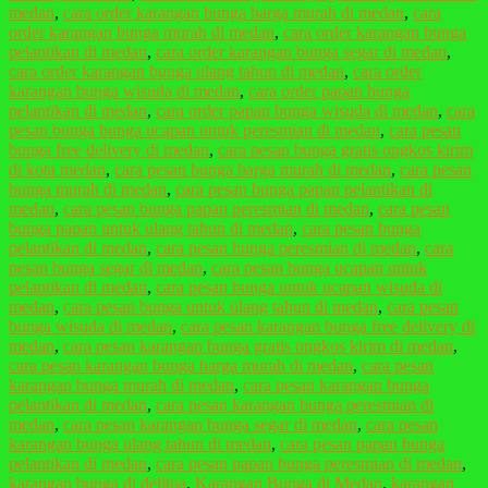
medan
,
cara order karangan bunga harga murah di medan
,
cara
order karangan bunga murah di medan
,
cara order karangan bunga
pelantikan di medan
,
cara order karangan bunga segar di medan
,
cara order karangan bunga ulang tahun di medan
,
cara order
karangan bunga wisuda di medan
,
cara order papan bunga
pelantikan di medan
,
cara order papan bunga wisuda di medan
,
cara
pesan bunga bunga ucapan untuk peresmian di medan
,
cara pesan
bunga free delivery di medan
,
cara pesan bunga gratis ongkos kirim
di kota medan
,
cara pesan bunga harga murah di medan
,
cara pesan
bunga murah di medan
,
cara pesan bunga papan pelantikan di
medan
,
cara pesan bunga papan peresmian di medan
,
cara pesan
bunga papan untuk ulang tahun di medan
,
cara pesan bunga
pelantikan di medan
,
cara pesan bunga peresmian di medan
,
cara
pesan bunga segar di medan
,
cara pesan bunga ucapan untuk
pelantikan di medan
,
cara pesan bunga untuk ucapan wisuda di
medan
,
cara pesan bunga untuk ulang tahun di medan
,
cara pesan
bunga wisuda di medan
,
cara pesan karangan bunga free delivery di
medan
,
cara pesan karangan bunga gratis ongkos kirim di medan
,
cara pesan karangan bunga harga murah di medan
,
cara pesan
karangan bunga murah di medan
,
cara pesan karangan bunga
pelantikan di medan
,
cara pesan karangan bunga peresmian di
medan
,
cara pesan karangan bunga segar di medan
,
cara pesan
karangan bunga ulang tahun di medan
,
cara pesan papan bunga
pelantikan di medan
,
cara pesan papan bunga peresmian di medan
,
karangan bunga di delitua
,
Karangan Bunga di Medan
,
karangan