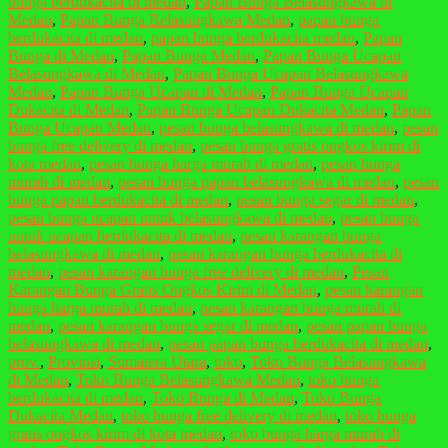
bunga berdukacita di medan
,
Papan Bunga Belasungkawa di
Medan
,
Papan Bunga Belasungkawa Medan
,
papan bunga
berdukacita di medan
,
papan bunga berdukacita medan
,
Papan
Bunga di Medan
,
Papan Bunga Medan
,
Papan Bunga Ucapan
Belasungkawa di Medan
,
Papan Bunga Ucapan Belasungkawa
Medan
,
Papan Bunga Ucapan di Medan
,
Papan Bunga Ucapan
Dukacita di Medan
,
Papan Bunga Ucapan Dukacita Medan
,
Papan
Bunga Ucapan Medan
,
pesan bunga belasungkawa di medan
,
pesan
bunga free delivery di medan
,
pesan bunga gratis ongkos kirim di
kota medan
,
pesan bunga harga murah di medan
,
pesan bunga
murah di medan
,
pesan bunga papan belasungkawa di medan
,
pesan
bunga papan berdukacita di medan
,
pesan bunga segar di medan
,
pesan bunga ucapan untuk belasungkawa di medan
,
pesan bunga
untuk ucapan berdukacita di medan
,
pesan karangan bunga
belasungkawa di medan
,
pesan karangan bunga berdukacita di
medan
,
pesan karangan bunga free delivery di medan
,
Pesan
Karangan Bunga Gratis Ongkos Kirim di Medan
,
pesan karangan
bunga harga murah di medan
,
pesan karangan bunga murah di
medan
,
pesan karangan bunga segar di medan
,
pesan papan bunga
belasungkawa di medan
,
pesan papan bunga berdukacita di medan
,
prov.
,
Provinsi
,
Sumatera Utara
,
toko
,
Toko Bunga Belasungkawa
di Medan
,
Toko Bunga Belasungkawa Medan
,
toko bunga
berdukacita di medan
,
Toko Bunga di Medan
,
Toko Bunga
Dukacita Medan
,
toko bunga free delivery di medan
,
toko bunga
gratis ongkos kirim di kota medan
,
toko bunga harga murah di