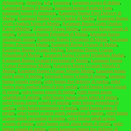
deliserdang
,
dimedan
,
kab
,
karangan
,
karangan bunga di delitua
,
Karangan Bunga di Medan
,
karangan bunga di pancur batu
,
karangan bunga di tuntungan
,
Karangan Bunga Free Delivery di
Medan
,
Karangan Bunga Gratis Ongkir di Medan
,
Karangan Bunga
Gratis Ongkos Kirim di Medan
,
Karangan Bunga Gratis Ongkos
Kirim diMedan
,
Karangan Bunga Medan
,
karangan bunga murah di
medan
,
Karangan Bunga Pelantikan di Medan
,
karangan bunga
pelantikan medan
,
Karangan Bunga Peresmian di Medan
,
Karangan
Bunga Peresmian Medan
,
Karangan Bunga Ucapan di Medan
,
Karangan Bunga Ucapan Medan
,
Karangan Bunga Ucapan
Pelantikan di Medan
,
Karangan Bunga Ucapan Pelantikan Medan
,
Karangan Bunga Ucapan Peresmian di Medan
,
Karangan Bunga
Ucapan Peresmian Medan
,
Karangan Bunga Ucapan Wisuda di
Medan
,
Karangan Bunga Ucapan Wisuda Medan
,
karangan bunga
ulang tahun di medan
,
karangan bunga wisuda di medan
,
karangan
bunga wisuda medan
,
order bunga free delivery di medan
,
order
bunga gratis ongkos kirim di kota medan
,
order bunga harga murah
di medan
,
order bunga murah di medan
,
order bunga papan
pelantikan di medan
,
order bunga papan ulang tahun di medan
,
order bunga papan wisuda di medan
,
order bunga pelantikan di
medan
,
order bunga peresmian di medan
,
order bunga segar di
medan
,
order bunga ucapan untuk pelantikan di medan
,
order bunga
ucapan untuk peresmian di medan
,
order bunga untuk ucapan
wisuda di medan
,
order bunga untuk ulang tahun di medan
,
order
bunga wisuda di medan
,
order karangan bunga free delivery di