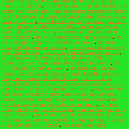
medan
,
cara order bunga papan wedding di medan
,
cara order
bunga segar di medan
,
cara order bunga ucapan untuk pernikahan di
medan
,
cara order bunga ucapan untuk resepsi pernikahan di medan
,
cara order bunga untuk ucapan wedding di medan
,
cara order bunga
wedding di medan
,
cara order karangan bunga di medan
,
cara order
karangan bunga free delivery di medan
,
cara order karangan bunga
gratis ongkos kirim di medan
,
cara order karangan bunga harga
murah di medan
,
cara order karangan bunga murah di medan
,
cara
order karangan bunga resepsi pernikahan di medan
,
cara order
karangan bunga wedding di medan
,
cara order papan bunga resepsi
pernikahan di medan
,
cara order papan bunga wedding di medan
,
cara pesan bunga di medan
,
cara pesan bunga free delivery di
medan
,
cara pesan bunga gratis ongkos kirim di kota medan
,
cara
pesan bunga harga murah di medan
,
cara pesan bunga murah di
medan
,
cara pesan bunga papan pernikahan di medan
,
cara pesan
bunga papan resepsi pernikahan di medan
,
cara pesan bunga
pernikahan di medan
,
cara pesan bunga segar di medan
,
cara pesan
bunga ucapan untuk resepsi pernikahan di medan
,
cara pesan bunga
untuk ucapan wedding di medan
,
cara pesan karangan bunga di
medan
,
cara pesan karangan bunga free delivery di medan
,
cara
pesan karangan bunga gratis ongkos kirim di medan
,
cara pesan
karangan bunga harga murah di medan
,
cara pesan karangan bunga
murah di medan
,
cara pesan karangan bunga pernikahan di medan
,
cara pesan karangan bunga resepsi pernikahan di medan
,
cara pesan
karangan bunga segar di medan
,
cara pesan papan bunga