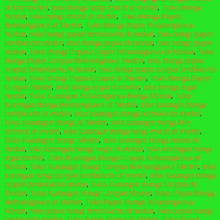
di kota medan
,
toko bunga harga murah di medan
,
Toko Bunga
Medan
,
toko bunga murah di medan
,
Toko Bunga Papan
Belasungkawa di Medan
,
Toko Bunga Papan Belasungkawa
Medan
,
toko bunga papan berdukacita di medan
,
toko bunga papan
berdukacita medan
,
toko bunga papan di medan
,
toko bunga papan
medan
,
Toko Bunga Papan Ucapan Belasungkawa di Medan
,
Toko
Bunga Papan Ucapan Belasungkawa Medan
,
toko bunga papan
ucapan berdukacita di medan
,
toko bunga papan ucapan berdukacita
medan
,
Toko Bunga Papan Ucapan di Medan
,
Toko Bunga Papan
Ucapan Medan
,
toko bunga segar di medan
,
toko bunga segar
medan
,
Toko Karangan Belasungkawa Bunga Medan
,
Toko
Karangan Bunga Belasungkawa di Medan
,
toko karangan bunga
berdukacita di medan
,
toko karangan bunga berdukacita medan
,
Toko Karangan Bunga di Medan
,
toko karangan bunga free
delivery di medan
,
toko karangan bunga harga murah di medan
,
Toko Karangan Bunga Medan
,
toko karangan bunga murah di
medan
,
toko karangan bunga segar di medan
,
toko karangan bunga
segar medan
,
Toko Karangan Bunga Ucapan Belasungkawa di
Medan
,
Toko Karangan Bunga Ucapan Belasungkawa Medan
,
toko
karangan bunga ucapan berdukacita di medan
,
toko karangan bunga
ucapan berdukacita medan
,
Toko Karangan Bunga Ucapan di
Medan
,
Toko Karangan Bunga Ucapan Medan
,
Toko Papan Bunga
Belasungkawa di Medan
,
Toko Papan Bunga Belasungkawa
Medan
,
toko papan bunga berdukacita di medan
,
toko papan bunga
berdukacita medan
,
Toko Papan Bunga di Medan
,
Toko Papan