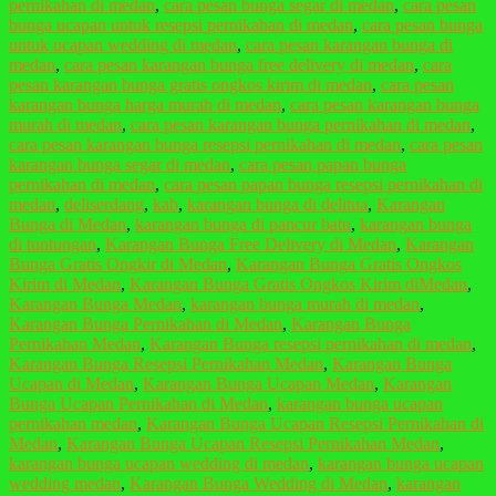
pernikahan di medan
,
cara pesan bunga segar di medan
,
cara pesan
bunga ucapan untuk resepsi pernikahan di medan
,
cara pesan bunga
untuk ucapan wedding di medan
,
cara pesan karangan bunga di
medan
,
cara pesan karangan bunga free delivery di medan
,
cara
pesan karangan bunga gratis ongkos kirim di medan
,
cara pesan
karangan bunga harga murah di medan
,
cara pesan karangan bunga
murah di medan
,
cara pesan karangan bunga pernikahan di medan
,
cara pesan karangan bunga resepsi pernikahan di medan
,
cara pesan
karangan bunga segar di medan
,
cara pesan papan bunga
pernikahan di medan
,
cara pesan papan bunga resepsi pernikahan di
medan
,
deliserdang
,
kab
,
karangan bunga di delitua
,
Karangan
Bunga di Medan
,
karangan bunga di pancur batu
,
karangan bunga
di tuntungan
,
Karangan Bunga Free Delivery di Medan
,
Karangan
Bunga Gratis Ongkir di Medan
,
Karangan Bunga Gratis Ongkos
Kirim di Medan
,
Karangan Bunga Gratis Ongkos Kirim diMedan
,
Karangan Bunga Medan
,
karangan bunga murah di medan
,
Karangan Bunga Pernikahan di Medan
,
Karangan Bunga
Pernikahan Medan
,
Karangan Bunga resepsi pernikahan di medan
,
Karangan Bunga Resepsi Pernikahan Medan
,
Karangan Bunga
Ucapan di Medan
,
Karangan Bunga Ucapan Medan
,
Karangan
Bunga Ucapan Pernikahan di Medan
,
karangan bunga ucapan
pernikahan medan
,
Karangan Bunga Ucapan Resepsi Pernikahan di
Medan
,
Karangan Bunga Ucapan Resepsi Pernikahan Medan
,
karangan bunga ucapan wedding di medan
,
karangan bunga ucapan
wedding medan
,
Karangan Bunga Wedding di Medan
,
karangan