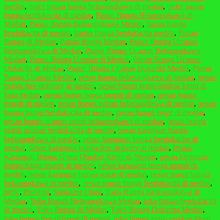
medan
,
order papan bunga belasungkawa di medan
,
order papan
bunga berdukacita di medan
,
Papan Bunga Belasungkawa di
Medan
,
Papan Bunga Belasungkawa Medan
,
papan bunga
berdukacita di medan
,
papan bunga berdukacita medan
,
Papan
Bunga di Medan
,
Papan Bunga Medan
,
Papan Bunga Ucapan
Belasungkawa di Medan
,
Papan Bunga Ucapan Belasungkawa
Medan
,
Papan Bunga Ucapan di Medan
,
Papan Bunga Ucapan
Dukacita di Medan
,
Papan Bunga Ucapan Dukacita Medan
,
Papan
Bunga Ucapan Medan
,
pesan bunga belasungkawa di medan
,
pesan
bunga free delivery di medan
,
pesan bunga gratis ongkos kirim di
kota medan
,
pesan bunga harga murah di medan
,
pesan bunga
murah di medan
,
pesan bunga papan belasungkawa di medan
,
pesan
bunga papan berdukacita di medan
,
pesan bunga segar di medan
,
pesan bunga ucapan untuk belasungkawa di medan
,
pesan bunga
untuk ucapan berdukacita di medan
,
pesan karangan bunga
belasungkawa di medan
,
pesan karangan bunga berdukacita di
medan
,
pesan karangan bunga free delivery di medan
,
Pesan
Karangan Bunga Gratis Ongkos Kirim di Medan
,
pesan karangan
bunga harga murah di medan
,
pesan karangan bunga murah di
medan
,
pesan karangan bunga segar di medan
,
pesan papan bunga
belasungkawa di medan
,
pesan papan bunga berdukacita di medan
,
prov.
,
Provinsi
,
Sumatera Utara
,
Toko Bunga Belasungkawa di
Medan
,
Toko Bunga Belasungkawa Medan
,
toko bunga berdukacita
di medan
,
Toko Bunga di Medan
,
Toko Bunga Dukacita Medan
,
toko bunga free delivery di medan
,
toko bunga gratis ongkos kirim