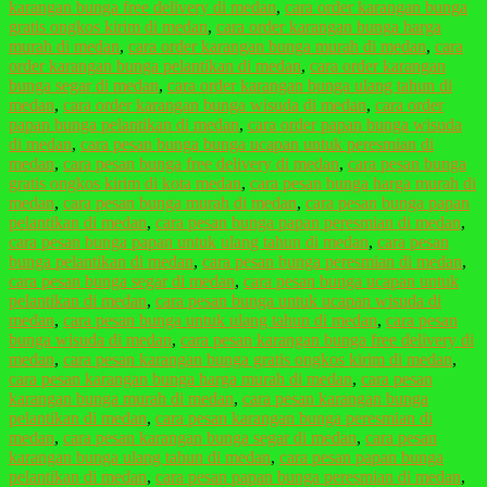
karangan bunga free delivery di medan
,
cara order karangan bunga
gratis ongkos kirim di medan
,
cara order karangan bunga harga
murah di medan
,
cara order karangan bunga murah di medan
,
cara
order karangan bunga pelantikan di medan
,
cara order karangan
bunga segar di medan
,
cara order karangan bunga ulang tahun di
medan
,
cara order karangan bunga wisuda di medan
,
cara order
papan bunga pelantikan di medan
,
cara order papan bunga wisuda
di medan
,
cara pesan bunga bunga ucapan untuk peresmian di
medan
,
cara pesan bunga free delivery di medan
,
cara pesan bunga
gratis ongkos kirim di kota medan
,
cara pesan bunga harga murah di
medan
,
cara pesan bunga murah di medan
,
cara pesan bunga papan
pelantikan di medan
,
cara pesan bunga papan peresmian di medan
,
cara pesan bunga papan untuk ulang tahun di medan
,
cara pesan
bunga pelantikan di medan
,
cara pesan bunga peresmian di medan
,
cara pesan bunga segar di medan
,
cara pesan bunga ucapan untuk
pelantikan di medan
,
cara pesan bunga untuk ucapan wisuda di
medan
,
cara pesan bunga untuk ulang tahun di medan
,
cara pesan
bunga wisuda di medan
,
cara pesan karangan bunga free delivery di
medan
,
cara pesan karangan bunga gratis ongkos kirim di medan
,
cara pesan karangan bunga harga murah di medan
,
cara pesan
karangan bunga murah di medan
,
cara pesan karangan bunga
pelantikan di medan
,
cara pesan karangan bunga peresmian di
medan
,
cara pesan karangan bunga segar di medan
,
cara pesan
karangan bunga ulang tahun di medan
,
cara pesan papan bunga
pelantikan di medan
,
cara pesan papan bunga peresmian di medan
,