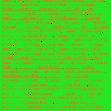
Karangan Bunga Belasungkawa di Medan
,
karangan bunga
berdukacita di medan
,
karangan bunga berdukacita medan
,
karangan bunga di delitua
,
Karangan Bunga di Medan
,
karangan
bunga di pancur batu
,
karangan bunga di tuntungan
,
Karangan
Bunga Free Delivery di Medan
,
Karangan Bunga Gratis Ongkir di
Medan
,
Karangan Bunga Gratis Ongkos Kirim di Medan
,
Karangan
Bunga Gratis Ongkos Kirim diMedan
,
Karangan Bunga Medan
,
karangan bunga murah di medan
,
Karangan Bunga Ucapan
Belasungkawa di Medan
,
Karangan Bunga Ucapan Belasungkawa
Medan
,
karangan bunga ucapan berdukacita di medan
,
karangan
bunga ucapan berdukacita medan
,
Karangan Bunga Ucapan di
Medan
,
Karangan Bunga Ucapan Medan
,
kota
,
medan
,
order bunga
berdukacita di medan
,
order bunga free delivery di medan
,
order
bunga gratis ongkos kirim di kota medan
,
order bunga harga murah
di medan
,
order bunga murah di medan
,
order bunga papan
belasungkawa di medan
,
order bunga papan berdukacita di medan
,
order bunga segar di medan
,
order bunga ucapan untuk
belasungkawa di medan
,
order bunga untuk ucapan berdukacita di
medan
,
order karangan bunga belasungkawa di medan
,
order
karangan bunga berdukacita di medan
,
order karangan bunga free
delivery di medan
,
order karangan bunga gratis ongkos kirim di
medan
,
order karangan bunga harga murah di medan
,
order
karangan bunga murah di medan
,
order karangan bunga segar di
medan
,
order papan bunga belasungkawa di medan
,
order papan