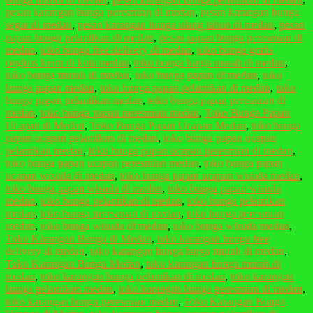
pesan karangan bunga peresmian di medan
,
pesan karangan bunga
segar di medan
,
pesan karangan bunga ulang tahun di medan
,
pesan
papan bunga pelantikan di medan
,
pesan papan bunga peresmian di
medan
,
toko bunga free delivery di medan
,
toko bunga gratis
ongkos kirim di kota medan
,
toko bunga harga murah di medan
,
toko bunga murah di medan
,
toko bunga papan di medan
,
toko
bunga papan medan
,
toko bunga papan pelantikan di medan
,
toko
bunga papan pelantikan medan
,
toko bunga papan peresmian di
medan
,
toko bunga papan peresmian medan
,
Toko Bunga Papan
Ucapan di Medan
,
Toko Bunga Papan Ucapan Medan
,
toko bunga
papan ucapan pelantikan di medan
,
toko bunga papan ucapan
pelantikan medan
,
toko bunga papan ucapan peresmian di medan
,
toko bunga papan ucapan peresmian medan
,
toko bunga papan
ucapan wisuda di medan
,
toko bunga papan ucapan wisuda medan
,
toko bunga papan wisuda di medan
,
toko bunga papan wisuda
medan
,
toko bunga pelantikan di medan
,
toko bunga pelantikan
medan
,
toko bunga peresmian di medan
,
toko bunga peresmian
medan
,
toko bunga wisuda di medan
,
toko bunga wisuda medan
,
Toko Karangan Bunga di Medan
,
toko karangan bunga free
delivery di medan
,
toko karangan bunga harga murah di medan
,
Toko Karangan Bunga Medan
,
toko karangan bunga murah di
medan
,
toko karangan bunga pelantikan di medan
,
toko karangan
bunga pelantikan medan
,
toko karangan bunga peresmian di medan
,
toko karangan bunga peresmian medan
,
Toko Karangan Bunga