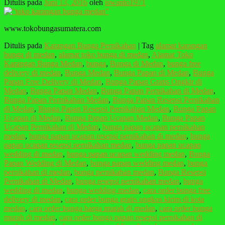
Ditulis pada
Juni 13, 2016
oleh
iswanto1971
www.tokobungasumatera.com
Ditulis pada
Karangan Bunga Pernikahan
|
Tag
alamat karangan
bunga di medan
,
alamat toko bunga di medan
,
Alamat Toko
Karangan Bunga Medan
,
bunga
,
Bunga di Medan
,
bunga free
delivery di medan
,
Bunga Medan
,
Bunga Papan di Medan
,
Bunga
Papan Free Delivery di Medan
,
Bunga Papan Gratis Ongkir di
Medan
,
Bunga Papan Medan
,
Bunga Papan Pernikahan di Medan
,
Bunga Papan Pernikahan Medan
,
Bunga Papan Resepsi Pernikahan
di Medan
,
Bunga Papan Resepsi Pernikahan Medan
,
Bunga Papan
Ucapan di Medan
,
Bunga Papan Ucapan Medan
,
Bunga Papan
Ucapan Pernikahan di Medan
,
bunga papan ucapan pernikahan
medan
,
bunga papan ucapan resepsi pernikahan di medan
,
bunga
papan ucapan resepsi pernikahan medan
,
bunga papan ucapan
wedding di medan
,
bunga papan ucapan wedding medan
,
Bunga
Papan Wedding di Medan
,
bunga papan wedding medan
,
bunga
pernikahan di medan
,
bunga pernikahan medan
,
Bunga Resepsi
Pernikahan di Medan
,
bunga resepsi pernikahan medan
,
bunga
wedding di medan
,
bunga wedding medan
,
cara order bunga free
delivery di medan
,
cara order bunga gratis ongkos kirim di kota
medan
,
cara order bunga harga murah di medan
,
cara order bunga
murah di medan
,
cara order bunga papan resepsi pernikahan di