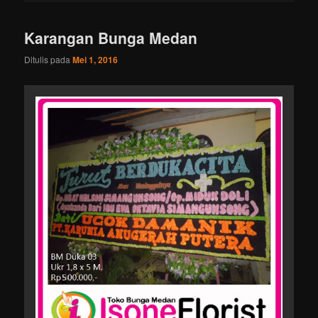
Karangan Bunga Medan
Ditulis pada
Mei 1, 2016