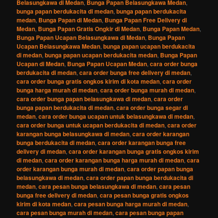
Belasungkawa di Medan
,
Bunga Papan Belasungkawa Medan
,
bunga papan berdukacita di medan
,
bunga papan berdukacita
medan
,
Bunga Papan di Medan
,
Bunga Papan Free Delivery di
Medan
,
Bunga Papan Gratis Ongkir di Medan
,
Bunga Papan Medan
,
Bunga Papan Ucapan Belasungkawa di Medan
,
Bunga Papan
Ucapan Belasungkawa Medan
,
bunga papan ucapan berdukacita
di medan
,
bunga papan ucapan berdukacita medan
,
Bunga Papan
Ucapan di Medan
,
Bunga Papan Ucapan Medan
,
cara order bunga
berdukacita di medan
,
cara order bunga free delivery di medan
,
cara order bunga gratis ongkos kirim di kota medan
,
cara order
bunga harga murah di medan
,
cara order bunga murah di medan
,
cara order bunga papan belasungkawa di medan
,
cara order
bunga papan berdukacita di medan
,
cara order bunga segar di
medan
,
cara order bunga ucapan untuk belasungkawa di medan
,
cara order bunga untuk ucapan berdukacita di medan
,
cara order
karangan bunga belasungkawa di medan
,
cara order karangan
bunga berdukacita di medan
,
cara order karangan bunga free
delivery di medan
,
cara order karangan bunga gratis ongkos kirim
di medan
,
cara order karangan bunga harga murah di medan
,
cara
order karangan bunga murah di medan
,
cara order papan bunga
belasungkawa di medan
,
cara order papan bunga berdukacita di
medan
,
cara pesan bunga belasungkawa di medan
,
cara pesan
bunga free delivery di medan
,
cara pesan bunga gratis ongkos
kirim di kota medan
,
cara pesan bunga harga murah di medan
,
cara pesan bunga murah di medan
,
cara pesan bunga papan