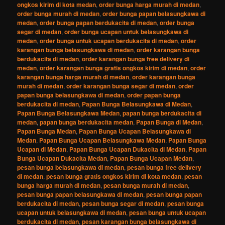
ongkos kirim di kota medan
,
order bunga harga murah di medan
,
order bunga murah di medan
,
order bunga papan belasungkawa di
medan
,
order bunga papan berdukacita di medan
,
order bunga
segar di medan
,
order bunga ucapan untuk belasungkawa di
medan
,
order bunga untuk ucapan berdukacita di medan
,
order
karangan bunga belasungkawa di medan
,
order karangan bunga
berdukacita di medan
,
order karangan bunga free delivery di
medan
,
order karangan bunga gratis ongkos kirim di medan
,
order
karangan bunga harga murah di medan
,
order karangan bunga
murah di medan
,
order karangan bunga segar di medan
,
order
papan bunga belasungkawa di medan
,
order papan bunga
berdukacita di medan
,
Papan Bunga Belasungkawa di Medan
,
Papan Bunga Belasungkawa Medan
,
papan bunga berdukacita di
medan
,
papan bunga berdukacita medan
,
Papan Bunga di Medan
,
Papan Bunga Medan
,
Papan Bunga Ucapan Belasungkawa di
Medan
,
Papan Bunga Ucapan Belasungkawa Medan
,
Papan Bunga
Ucapan di Medan
,
Papan Bunga Ucapan Dukacita di Medan
,
Papan
Bunga Ucapan Dukacita Medan
,
Papan Bunga Ucapan Medan
,
pesan bunga belasungkawa di medan
,
pesan bunga free delivery
di medan
,
pesan bunga gratis ongkos kirim di kota medan
,
pesan
bunga harga murah di medan
,
pesan bunga murah di medan
,
pesan bunga papan belasungkawa di medan
,
pesan bunga papan
berdukacita di medan
,
pesan bunga segar di medan
,
pesan bunga
ucapan untuk belasungkawa di medan
,
pesan bunga untuk ucapan
berdukacita di medan
,
pesan karangan bunga belasungkawa di