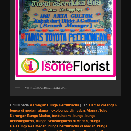
www.tokobungasumatera.com
Ditulis pada
Karangan Bunga Berdukacita
|
Tag
alamat karangan
bunga di medan
,
alamat toko bunga di medan
,
Alamat Toko
Karangan Bunga Medan
,
berdukacita
,
bunga
,
bunga
belasungkawa
,
Bunga Belasungkawa di Medan
,
Bunga
Belasungkawa Medan
,
bunga berdukacita di medan
,
bunga