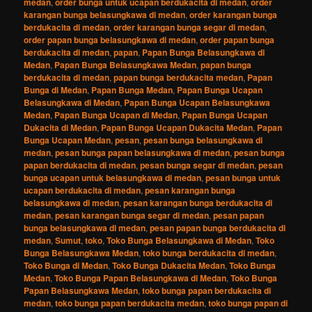
medan
,
order bunga untuk ucapan berdukacita di medan
,
order
karangan bunga belasungkawa di medan
,
order karangan bunga
berdukacita di medan
,
order karangan bunga segar di medan
,
order papan bunga belasungkawa di medan
,
order papan bunga
berdukacita di medan
,
papan
,
Papan Bunga Belasungkawa di
Medan
,
Papan Bunga Belasungkawa Medan
,
papan bunga
berdukacita di medan
,
papan bunga berdukacita medan
,
Papan
Bunga di Medan
,
Papan Bunga Medan
,
Papan Bunga Ucapan
Belasungkawa di Medan
,
Papan Bunga Ucapan Belasungkawa
Medan
,
Papan Bunga Ucapan di Medan
,
Papan Bunga Ucapan
Dukacita di Medan
,
Papan Bunga Ucapan Dukacita Medan
,
Papan
Bunga Ucapan Medan
,
pesan
,
pesan bunga belasungkawa di
medan
,
pesan bunga papan belasungkawa di medan
,
pesan bunga
papan berdukacita di medan
,
pesan bunga segar di medan
,
pesan
bunga ucapan untuk belasungkawa di medan
,
pesan bunga untuk
ucapan berdukacita di medan
,
pesan karangan bunga
belasungkawa di medan
,
pesan karangan bunga berdukacita di
medan
,
pesan karangan bunga segar di medan
,
pesan papan
bunga belasungkawa di medan
,
pesan papan bunga berdukacita di
medan
,
Sumut
,
toko
,
Toko Bunga Belasungkawa di Medan
,
Toko
Bunga Belasungkawa Medan
,
toko bunga berdukacita di medan
,
Toko Bunga di Medan
,
Toko Bunga Dukacita Medan
,
Toko Bunga
Medan
,
Toko Bunga Papan Belasungkawa di Medan
,
Toko Bunga
Papan Belasungkawa Medan
,
toko bunga papan berdukacita di
medan
,
toko bunga papan berdukacita medan
,
toko bunga papan di