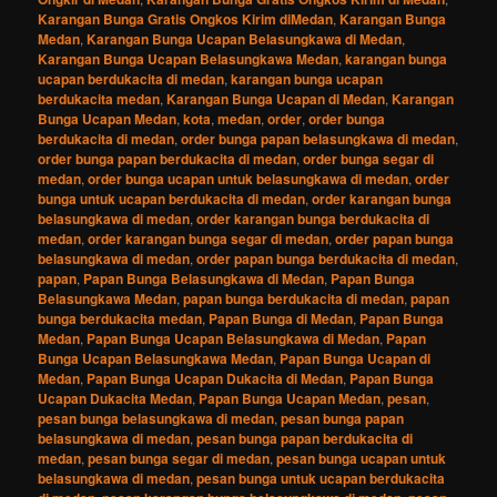
Karangan Bunga Gratis Ongkos Kirim diMedan
,
Karangan Bunga
Medan
,
Karangan Bunga Ucapan Belasungkawa di Medan
,
Karangan Bunga Ucapan Belasungkawa Medan
,
karangan bunga
ucapan berdukacita di medan
,
karangan bunga ucapan
berdukacita medan
,
Karangan Bunga Ucapan di Medan
,
Karangan
Bunga Ucapan Medan
,
kota
,
medan
,
order
,
order bunga
berdukacita di medan
,
order bunga papan belasungkawa di medan
,
order bunga papan berdukacita di medan
,
order bunga segar di
medan
,
order bunga ucapan untuk belasungkawa di medan
,
order
bunga untuk ucapan berdukacita di medan
,
order karangan bunga
belasungkawa di medan
,
order karangan bunga berdukacita di
medan
,
order karangan bunga segar di medan
,
order papan bunga
belasungkawa di medan
,
order papan bunga berdukacita di medan
,
papan
,
Papan Bunga Belasungkawa di Medan
,
Papan Bunga
Belasungkawa Medan
,
papan bunga berdukacita di medan
,
papan
bunga berdukacita medan
,
Papan Bunga di Medan
,
Papan Bunga
Medan
,
Papan Bunga Ucapan Belasungkawa di Medan
,
Papan
Bunga Ucapan Belasungkawa Medan
,
Papan Bunga Ucapan di
Medan
,
Papan Bunga Ucapan Dukacita di Medan
,
Papan Bunga
Ucapan Dukacita Medan
,
Papan Bunga Ucapan Medan
,
pesan
,
pesan bunga belasungkawa di medan
,
pesan bunga papan
belasungkawa di medan
,
pesan bunga papan berdukacita di
medan
,
pesan bunga segar di medan
,
pesan bunga ucapan untuk
belasungkawa di medan
,
pesan bunga untuk ucapan berdukacita