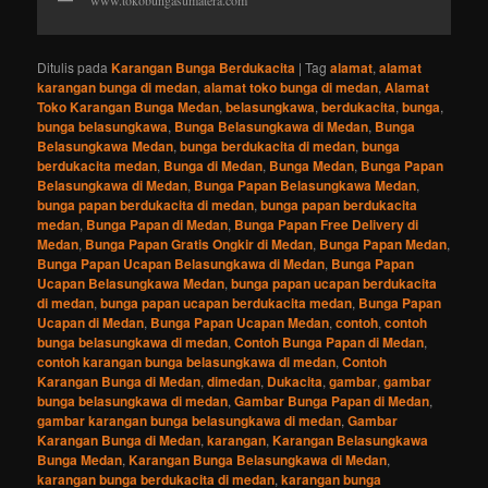
www.tokobungasumatera.com
Ditulis pada
Karangan Bunga Berdukacita
|
Tag
alamat
,
alamat
karangan bunga di medan
,
alamat toko bunga di medan
,
Alamat
Toko Karangan Bunga Medan
,
belasungkawa
,
berdukacita
,
bunga
,
bunga belasungkawa
,
Bunga Belasungkawa di Medan
,
Bunga
Belasungkawa Medan
,
bunga berdukacita di medan
,
bunga
berdukacita medan
,
Bunga di Medan
,
Bunga Medan
,
Bunga Papan
Belasungkawa di Medan
,
Bunga Papan Belasungkawa Medan
,
bunga papan berdukacita di medan
,
bunga papan berdukacita
medan
,
Bunga Papan di Medan
,
Bunga Papan Free Delivery di
Medan
,
Bunga Papan Gratis Ongkir di Medan
,
Bunga Papan Medan
,
Bunga Papan Ucapan Belasungkawa di Medan
,
Bunga Papan
Ucapan Belasungkawa Medan
,
bunga papan ucapan berdukacita
di medan
,
bunga papan ucapan berdukacita medan
,
Bunga Papan
Ucapan di Medan
,
Bunga Papan Ucapan Medan
,
contoh
,
contoh
bunga belasungkawa di medan
,
Contoh Bunga Papan di Medan
,
contoh karangan bunga belasungkawa di medan
,
Contoh
Karangan Bunga di Medan
,
dimedan
,
Dukacita
,
gambar
,
gambar
bunga belasungkawa di medan
,
Gambar Bunga Papan di Medan
,
gambar karangan bunga belasungkawa di medan
,
Gambar
Karangan Bunga di Medan
,
karangan
,
Karangan Belasungkawa
Bunga Medan
,
Karangan Bunga Belasungkawa di Medan
,
karangan bunga berdukacita di medan
,
karangan bunga