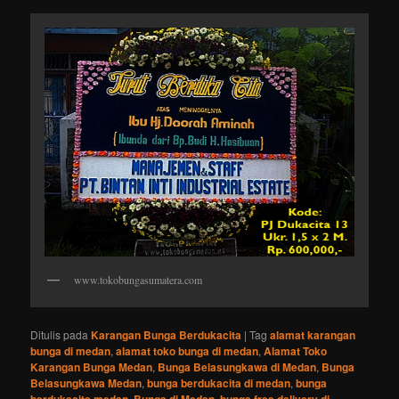
www.tokobungasumatera.com
Ditulis pada
Karangan Bunga Berdukacita
|
Tag
alamat karangan
bunga di medan
,
alamat toko bunga di medan
,
Alamat Toko
Karangan Bunga Medan
,
Bunga Belasungkawa di Medan
,
Bunga
Belasungkawa Medan
,
bunga berdukacita di medan
,
bunga
berdukacita medan
,
Bunga di Medan
,
bunga free delivery di