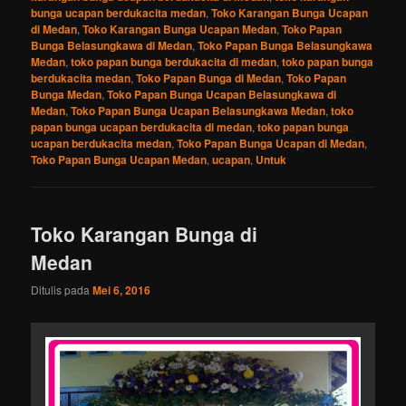
bunga ucapan berdukacita medan
,
Toko Karangan Bunga Ucapan
di Medan
,
Toko Karangan Bunga Ucapan Medan
,
Toko Papan
Bunga Belasungkawa di Medan
,
Toko Papan Bunga Belasungkawa
Medan
,
toko papan bunga berdukacita di medan
,
toko papan bunga
berdukacita medan
,
Toko Papan Bunga di Medan
,
Toko Papan
Bunga Medan
,
Toko Papan Bunga Ucapan Belasungkawa di
Medan
,
Toko Papan Bunga Ucapan Belasungkawa Medan
,
toko
papan bunga ucapan berdukacita di medan
,
toko papan bunga
ucapan berdukacita medan
,
Toko Papan Bunga Ucapan di Medan
,
Toko Papan Bunga Ucapan Medan
,
ucapan
,
Untuk
Toko Karangan Bunga di
Medan
Ditulis pada
Mei 6, 2016