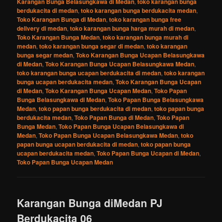
Karangan Bunga Belasungkawa di Medan
,
toko karangan bunga
berdukacita di medan
,
toko karangan bunga berdukacita medan
,
Toko Karangan Bunga di Medan
,
toko karangan bunga free
delivery di medan
,
toko karangan bunga harga murah di medan
,
Toko Karangan Bunga Medan
,
toko karangan bunga murah di
medan
,
toko karangan bunga segar di medan
,
toko karangan
bunga segar medan
,
Toko Karangan Bunga Ucapan Belasungkawa
di Medan
,
Toko Karangan Bunga Ucapan Belasungkawa Medan
,
toko karangan bunga ucapan berdukacita di medan
,
toko karangan
bunga ucapan berdukacita medan
,
Toko Karangan Bunga Ucapan
di Medan
,
Toko Karangan Bunga Ucapan Medan
,
Toko Papan
Bunga Belasungkawa di Medan
,
Toko Papan Bunga Belasungkawa
Medan
,
toko papan bunga berdukacita di medan
,
toko papan bunga
berdukacita medan
,
Toko Papan Bunga di Medan
,
Toko Papan
Bunga Medan
,
Toko Papan Bunga Ucapan Belasungkawa di
Medan
,
Toko Papan Bunga Ucapan Belasungkawa Medan
,
toko
papan bunga ucapan berdukacita di medan
,
toko papan bunga
ucapan berdukacita medan
,
Toko Papan Bunga Ucapan di Medan
,
Toko Papan Bunga Ucapan Medan
Karangan Bunga diMedan PJ
Berdukacita 06