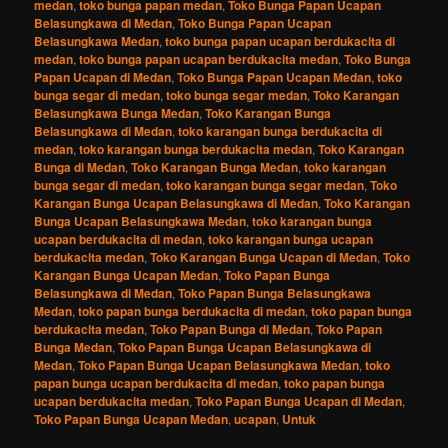
medan
,
toko bunga papan medan
,
Toko Bunga Papan Ucapan
Belasungkawa di Medan
,
Toko Bunga Papan Ucapan
Belasungkawa Medan
,
toko bunga papan ucapan berdukacita di
medan
,
toko bunga papan ucapan berdukacita medan
,
Toko Bunga
Papan Ucapan di Medan
,
Toko Bunga Papan Ucapan Medan
,
toko
bunga segar di medan
,
toko bunga segar medan
,
Toko Karangan
Belasungkawa Bunga Medan
,
Toko Karangan Bunga
Belasungkawa di Medan
,
toko karangan bunga berdukacita di
medan
,
toko karangan bunga berdukacita medan
,
Toko Karangan
Bunga di Medan
,
Toko Karangan Bunga Medan
,
toko karangan
bunga segar di medan
,
toko karangan bunga segar medan
,
Toko
Karangan Bunga Ucapan Belasungkawa di Medan
,
Toko Karangan
Bunga Ucapan Belasungkawa Medan
,
toko karangan bunga
ucapan berdukacita di medan
,
toko karangan bunga ucapan
berdukacita medan
,
Toko Karangan Bunga Ucapan di Medan
,
Toko
Karangan Bunga Ucapan Medan
,
Toko Papan Bunga
Belasungkawa di Medan
,
Toko Papan Bunga Belasungkawa
Medan
,
toko papan bunga berdukacita di medan
,
toko papan bunga
berdukacita medan
,
Toko Papan Bunga di Medan
,
Toko Papan
Bunga Medan
,
Toko Papan Bunga Ucapan Belasungkawa di
Medan
,
Toko Papan Bunga Ucapan Belasungkawa Medan
,
toko
papan bunga ucapan berdukacita di medan
,
toko papan bunga
ucapan berdukacita medan
,
Toko Papan Bunga Ucapan di Medan
,
Toko Papan Bunga Ucapan Medan
,
ucapan
,
Untuk