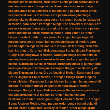
belasungkawa di medan
,
cara pesan bunga papan berdukacita di
medan
,
cara pesan bunga segar di medan
,
cara pesan bunga
ucapan untuk belasungkawa di medan
,
cara pesan bunga untuk
ucapan berdukacita di medan
,
cara pesan karangan bunga
belasungkawa di medan
,
cara pesan karangan bunga berdukacita
di medan
,
cara pesan karangan bunga free delivery di medan
,
cara
pesan karangan bunga gratis ongkos kirim di medan
,
cara pesan
karangan bunga harga murah di medan
,
cara pesan karangan
bunga murah di medan
,
cara pesan karangan bunga segar di
medan
,
cara pesan papan bunga belasungkawa di medan
,
cara
pesan papan bunga berdukacita di medan
,
deliserdang
,
dimedan
,
kab
,
karangan
,
Karangan Belasungkawa Bunga Medan
,
Karangan
Bunga Belasungkawa di Medan
,
karangan bunga berdukacita di
medan
,
karangan bunga berdukacita medan
,
karangan bunga di
delitua
,
Karangan Bunga di Medan
,
karangan bunga di pancur batu
,
karangan bunga di tuntungan
,
Karangan Bunga Free Delivery di
Medan
,
Karangan Bunga Gratis Ongkir di Medan
,
Karangan Bunga
Gratis Ongkos Kirim di Medan
,
Karangan Bunga Gratis Ongkos
Kirim diMedan
,
Karangan Bunga Medan
,
karangan bunga murah di
medan
,
Karangan Bunga Ucapan Belasungkawa di Medan
,
Karangan Bunga Ucapan Belasungkawa Medan
,
karangan bunga
ucapan berdukacita di medan
,
karangan bunga ucapan
berdukacita medan
,
Karangan Bunga Ucapan di Medan
,
Karangan
Bunga Ucapan Medan
,
kota
,
medan
,
order bunga berdukacita di
medan
,
order bunga free delivery di medan
,
order bunga gratis