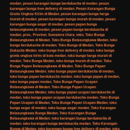
medan
,
pesan karangan bunga berdukacita di medan
,
pesan
karangan bunga free delivery di medan
,
Pesan Karangan Bunga
Gratis Ongkos Kirim di Medan
,
pesan karangan bunga harga
murah di medan
,
pesan karangan bunga murah di medan
,
pesan
karangan bunga segar di medan
,
pesan papan bunga
belasungkawa di medan
,
pesan papan bunga berdukacita di
medan
,
prov.
,
Provinsi
,
Sumatera Utara
,
toko
,
Toko Bunga
Belasungkawa di Medan
,
Toko Bunga Belasungkawa Medan
,
toko
bunga berdukacita di medan
,
Toko Bunga di Medan
,
Toko Bunga
Dukacita Medan
,
toko bunga free delivery di medan
,
toko bunga
gratis ongkos kirim di kota medan
,
toko bunga harga murah di
medan
,
Toko Bunga Medan
,
toko bunga murah di medan
,
Toko
Bunga Papan Belasungkawa di Medan
,
Toko Bunga Papan
Belasungkawa Medan
,
toko bunga papan berdukacita di medan
,
toko bunga papan berdukacita medan
,
toko bunga papan di medan
,
toko bunga papan medan
,
Toko Bunga Papan Ucapan
Belasungkawa di Medan
,
Toko Bunga Papan Ucapan
Belasungkawa Medan
,
toko bunga papan ucapan berdukacita di
medan
,
toko bunga papan ucapan berdukacita medan
,
Toko Bunga
Papan Ucapan di Medan
,
Toko Bunga Papan Ucapan Medan
,
toko
bunga segar di medan
,
toko bunga segar medan
,
Toko Karangan
Belasungkawa Bunga Medan
,
Toko Karangan Bunga
Belasungkawa di Medan
,
toko karangan bunga berdukacita di
medan
,
toko karangan bunga berdukacita medan
,
Toko Karangan
Bunga di Medan
,
toko karangan bunga free delivery di medan
,
toko