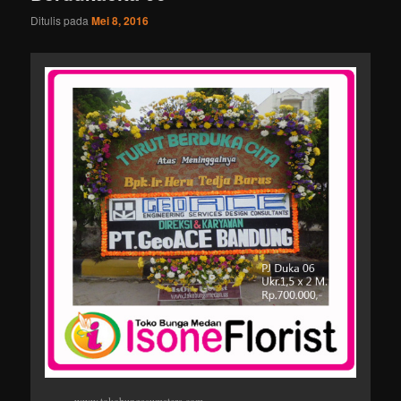
Ditulis pada
Mei 8, 2016