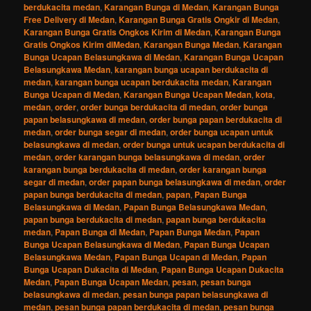
berdukacita medan
,
Karangan Bunga di Medan
,
Karangan Bunga
Free Delivery di Medan
,
Karangan Bunga Gratis Ongkir di Medan
,
Karangan Bunga Gratis Ongkos Kirim di Medan
,
Karangan Bunga
Gratis Ongkos Kirim diMedan
,
Karangan Bunga Medan
,
Karangan
Bunga Ucapan Belasungkawa di Medan
,
Karangan Bunga Ucapan
Belasungkawa Medan
,
karangan bunga ucapan berdukacita di
medan
,
karangan bunga ucapan berdukacita medan
,
Karangan
Bunga Ucapan di Medan
,
Karangan Bunga Ucapan Medan
,
kota
,
medan
,
order
,
order bunga berdukacita di medan
,
order bunga
papan belasungkawa di medan
,
order bunga papan berdukacita di
medan
,
order bunga segar di medan
,
order bunga ucapan untuk
belasungkawa di medan
,
order bunga untuk ucapan berdukacita di
medan
,
order karangan bunga belasungkawa di medan
,
order
karangan bunga berdukacita di medan
,
order karangan bunga
segar di medan
,
order papan bunga belasungkawa di medan
,
order
papan bunga berdukacita di medan
,
papan
,
Papan Bunga
Belasungkawa di Medan
,
Papan Bunga Belasungkawa Medan
,
papan bunga berdukacita di medan
,
papan bunga berdukacita
medan
,
Papan Bunga di Medan
,
Papan Bunga Medan
,
Papan
Bunga Ucapan Belasungkawa di Medan
,
Papan Bunga Ucapan
Belasungkawa Medan
,
Papan Bunga Ucapan di Medan
,
Papan
Bunga Ucapan Dukacita di Medan
,
Papan Bunga Ucapan Dukacita
Medan
,
Papan Bunga Ucapan Medan
,
pesan
,
pesan bunga
belasungkawa di medan
,
pesan bunga papan belasungkawa di
medan
,
pesan bunga papan berdukacita di medan
,
pesan bunga