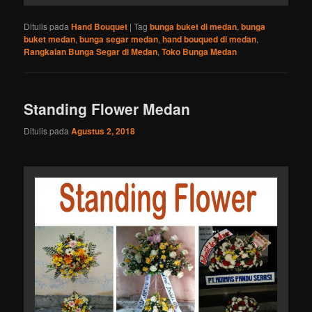
Ditulis pada
Hand Bouquet
|
Tag
bunga buket di medan
,
bunga
buket medan
,
bunga segar medan
,
hand bouqued di medan
,
Rangkaian Bunga Segar di Medan
,
Toko Bunga Medan
Standing Flower Medan
Ditulis pada
Agustus 2, 2018