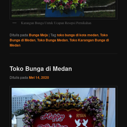
Karangan Bunga Untuk Ucapan Resepsi Pernikahan
Ditulis pada
Bunga Meja
|
Tag
toko bunga di kota medan
,
Toko
Bunga di Medan
,
Toko Bunga Medan
,
Toko Karangan Bunga di
Medan
Toko Bunga di Medan
Ditulis pada
Mei 14, 2020