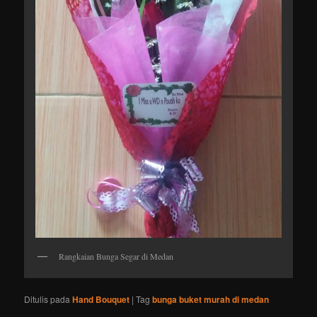
Rangkaian Bunga Segar di Medan
Ditulis pada
Hand Bouquet
|
Tag
bunga buket murah di medan