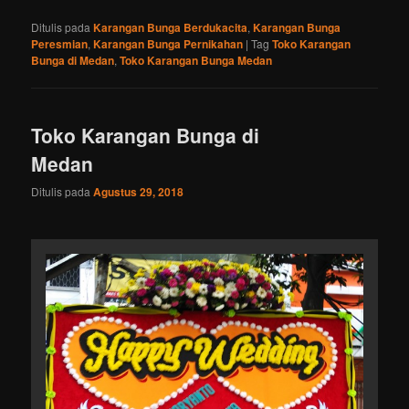
Ditulis pada
Karangan Bunga Berdukacita
,
Karangan Bunga
Peresmian
,
Karangan Bunga Pernikahan
|
Tag
Toko Karangan
Bunga di Medan
,
Toko Karangan Bunga Medan
Toko Karangan Bunga di
Medan
Ditulis pada
Agustus 29, 2018