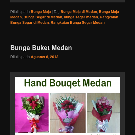
Ditulis pada
Bunga Meja
|
Tag
Bunga Meja di Medan
,
Bunga Meja
Medan
,
Bunga Segar di Medan
,
bunga segar medan
,
Rangkaian
Bunga Segar di Medan
,
Rangkaian Bunga Segar Medan
Bunga Buket Medan
Ditulis pada
Agustus 6, 2018