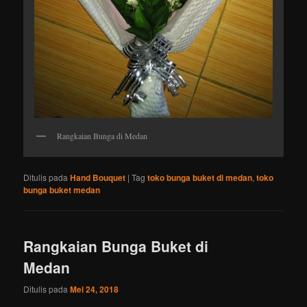
Rangkaian Bunga di Medan
Ditulis pada
Hand Bouquet
|
Tag
toko bunga buket di medan
,
toko
bunga buket medan
Rangkaian Bunga Buket di
Medan
Ditulis pada
Mei 24, 2018