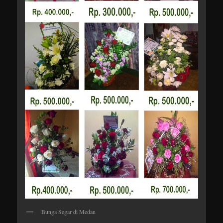
Bunga Segar di Medan