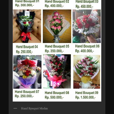
Hand Bpuquet Medan