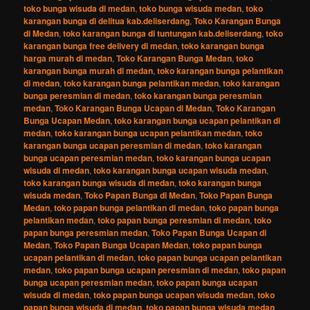
toko bunga wisuda di medan
,
toko bunga wisuda medan
,
toko
karangan bunga di delitua kab.deliserdang
,
Toko Karangan Bunga
di Medan
,
toko karangan bunga di tuntungan kab.deliserdang
,
toko
karangan bunga free delivery di medan
,
toko karangan bunga
harga murah di medan
,
Toko Karangan Bunga Medan
,
toko
karangan bunga murah di medan
,
toko karangan bunga pelantikan
di medan
,
toko karangan bunga pelantikan medan
,
toko karangan
bunga peresmian di medan
,
toko karangan bunga peresmian
medan
,
Toko Karangan Bunga Ucapan di Medan
,
Toko Karangan
Bunga Ucapan Medan
,
toko karangan bunga ucapan pelantikan di
medan
,
toko karangan bunga ucapan pelantikan medan
,
toko
karangan bunga ucapan peresmian di medan
,
toko karangan
bunga ucapan peresmian medan
,
toko karangan bunga ucapan
wisuda di medan
,
toko karangan bunga ucapan wisuda medan
,
toko karangan bunga wisuda di medan
,
toko karangan bunga
wisuda medan
,
Toko Papan Bunga di Medan
,
Toko Papan Bunga
Medan
,
toko papan bunga pelantikan di medan
,
toko papan bunga
pelantikan medan
,
toko papan bunga peresmian di medan
,
toko
papan bunga peresmian medan
,
Toko Papan Bunga Ucapan di
Medan
,
Toko Papan Bunga Ucapan Medan
,
toko papan bunga
ucapan pelantikan di medan
,
toko papan bunga ucapan pelantikan
medan
,
toko papan bunga ucapan peresmian di medan
,
toko papan
bunga ucapan peresmian medan
,
toko papan bunga ucapan
wisuda di medan
,
toko papan bunga ucapan wisuda medan
,
toko
papan bunga wisuda di medan
,
toko papan bunga wisuda medan