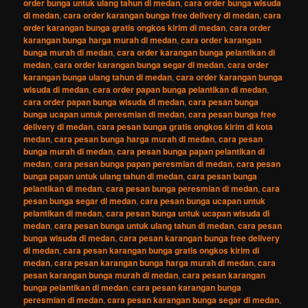
order bunga untuk ulang tahun di medan
,
cara order bunga wisuda
di medan
,
cara order karangan bunga free delivery di medan
,
cara
order karangan bunga gratis ongkos kirim di medan
,
cara order
karangan bunga harga murah di medan
,
cara order karangan
bunga murah di medan
,
cara order karangan bunga pelantikan di
medan
,
cara order karangan bunga segar di medan
,
cara order
karangan bunga ulang tahun di medan
,
cara order karangan bunga
wisuda di medan
,
cara order papan bunga pelantikan di medan
,
cara order papan bunga wisuda di medan
,
cara pesan bunga
bunga ucapan untuk peresmian di medan
,
cara pesan bunga free
delivery di medan
,
cara pesan bunga gratis ongkos kirim di kota
medan
,
cara pesan bunga harga murah di medan
,
cara pesan
bunga murah di medan
,
cara pesan bunga papan pelantikan di
medan
,
cara pesan bunga papan peresmian di medan
,
cara pesan
bunga papan untuk ulang tahun di medan
,
cara pesan bunga
pelantikan di medan
,
cara pesan bunga peresmian di medan
,
cara
pesan bunga segar di medan
,
cara pesan bunga ucapan untuk
pelantikan di medan
,
cara pesan bunga untuk ucapan wisuda di
medan
,
cara pesan bunga untuk ulang tahun di medan
,
cara pesan
bunga wisuda di medan
,
cara pesan karangan bunga free delivery
di medan
,
cara pesan karangan bunga gratis ongkos kirim di
medan
,
cara pesan karangan bunga harga murah di medan
,
cara
pesan karangan bunga murah di medan
,
cara pesan karangan
bunga pelantikan di medan
,
cara pesan karangan bunga
peresmian di medan
,
cara pesan karangan bunga segar di medan
,