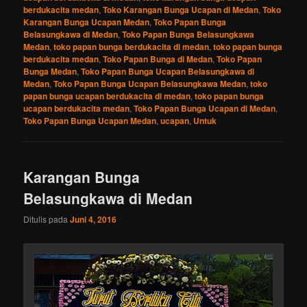
berdukacita medan
,
Toko Karangan Bunga Ucapan di Medan
,
Toko
Karangan Bunga Ucapan Medan
,
Toko Papan Bunga
Belasungkawa di Medan
,
Toko Papan Bunga Belasungkawa
Medan
,
toko papan bunga berdukacita di medan
,
toko papan bunga
berdukacita medan
,
Toko Papan Bunga di Medan
,
Toko Papan
Bunga Medan
,
Toko Papan Bunga Ucapan Belasungkawa di
Medan
,
Toko Papan Bunga Ucapan Belasungkawa Medan
,
toko
papan bunga ucapan berdukacita di medan
,
toko papan bunga
ucapan berdukacita medan
,
Toko Papan Bunga Ucapan di Medan
,
Toko Papan Bunga Ucapan Medan
,
ucapan
,
Untuk
Karangan Bunga
Belasungkawa di Medan
Ditulis pada
Juni 4, 2016