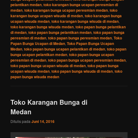
pelantikan medan
,
toko karangan bunga ucapan peresmian di
medan
,
toko karangan bunga ucapan peresmian medan
,
toko
karangan bunga ucapan wisuda di medan
,
toko karangan bunga
ucapan wisuda medan
,
toko karangan bunga wisuda di medan
,
toko karangan bunga wisuda medan
,
toko papan bunga pelantikan
di medan
,
toko papan bunga pelantikan medan
,
toko papan bunga
peresmian di medan
,
toko papan bunga peresmian medan
,
Toko
Papan Bunga Ucapan di Medan
,
Toko Papan Bunga Ucapan
Medan
,
toko papan bunga ucapan pelantikan di medan
,
toko papan
bunga ucapan pelantikan medan
,
toko papan bunga ucapan
peresmian di medan
,
toko papan bunga ucapan peresmian medan
,
toko papan bunga ucapan wisuda di medan
,
toko papan bunga
ucapan wisuda medan
,
toko papan bunga wisuda di medan
,
toko
papan bunga wisuda medan
Toko Karangan Bunga di
Medan
Ditulis pada
Juni 14, 2016