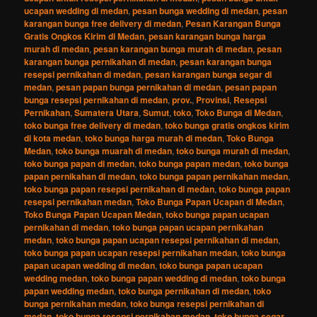
ucapan wedding di medan
,
pesan bunga wedding di medan
,
pesan
karangan bunga free delivery di medan
,
Pesan Karangan Bunga
Gratis Ongkos Kirim di Medan
,
pesan karangan bunga harga
murah di medan
,
pesan karangan bunga murah di medan
,
pesan
karangan bunga pernikahan di medan
,
pesan karangan bunga
resepsi pernikahan di medan
,
pesan karangan bunga segar di
medan
,
pesan papan bunga pernikahan di medan
,
pesan papan
bunga resepsi pernikahan di medan
,
prov.
,
Provinsi
,
Resepsi
Pernikahan
,
Sumatera Utara
,
Sumut
,
toko
,
Toko Bunga di Medan
,
toko bunga free delivery di medan
,
toko bunga gratis ongkos kirim
di kota medan
,
toko bunga harga murah di medan
,
Toko Bunga
Medan
,
toko bunga muarah di medan
,
toko bunga murah di medan
,
toko bunga papan di medan
,
toko bunga papan medan
,
toko bunga
papan pernikahan di medan
,
toko bunga papan pernikahan medan
,
toko bunga papan resepsi pernikahan di medan
,
toko bunga papan
resepsi pernikahan medan
,
Toko Bunga Papan Ucapan di Medan
,
Toko Bunga Papan Ucapan Medan
,
toko bunga papan ucapan
pernikahan di medan
,
toko bunga papan ucapan pernikahan
medan
,
toko bunga papan ucapan resepsi pernikahan di medan
,
toko bunga papan ucapan resepsi pernikahan medan
,
toko bunga
papan ucapan wedding di medan
,
toko bunga papan ucapan
wedding medan
,
toko bunga papan wedding di medan
,
toko bunga
papan wedding medan
,
toko bunga pernikahan di medan
,
toko
bunga pernikahan medan
,
toko bunga resepsi pernikahan di
medan
,
toko bunga resepsi pernikahan medan
,
toko bunga segar