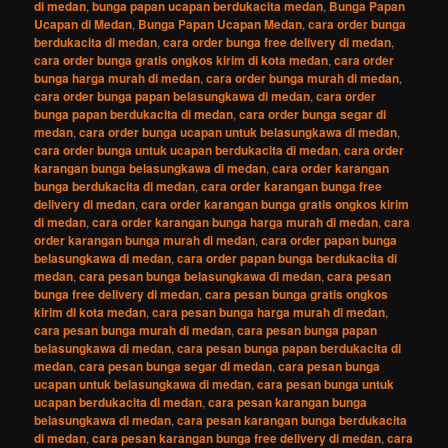
di medan
,
bunga papan ucapan berdukacita medan
,
Bunga Papan
Ucapan di Medan
,
Bunga Papan Ucapan Medan
,
cara order bunga
berdukacita di medan
,
cara order bunga free delivery di medan
,
cara order bunga gratis ongkos kirim di kota medan
,
cara order
bunga harga murah di medan
,
cara order bunga murah di medan
,
cara order bunga papan belasungkawa di medan
,
cara order
bunga papan berdukacita di medan
,
cara order bunga segar di
medan
,
cara order bunga ucapan untuk belasungkawa di medan
,
cara order bunga untuk ucapan berdukacita di medan
,
cara order
karangan bunga belasungkawa di medan
,
cara order karangan
bunga berdukacita di medan
,
cara order karangan bunga free
delivery di medan
,
cara order karangan bunga gratis ongkos kirim
di medan
,
cara order karangan bunga harga murah di medan
,
cara
order karangan bunga murah di medan
,
cara order papan bunga
belasungkawa di medan
,
cara order papan bunga berdukacita di
medan
,
cara pesan bunga belasungkawa di medan
,
cara pesan
bunga free delivery di medan
,
cara pesan bunga gratis ongkos
kirim di kota medan
,
cara pesan bunga harga murah di medan
,
cara pesan bunga murah di medan
,
cara pesan bunga papan
belasungkawa di medan
,
cara pesan bunga papan berdukacita di
medan
,
cara pesan bunga segar di medan
,
cara pesan bunga
ucapan untuk belasungkawa di medan
,
cara pesan bunga untuk
ucapan berdukacita di medan
,
cara pesan karangan bunga
belasungkawa di medan
,
cara pesan karangan bunga berdukacita
di medan
,
cara pesan karangan bunga free delivery di medan
,
cara