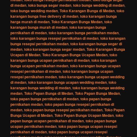
di medan
,
toko bunga segar medan
,
toko bunga wedding di medan
,
toko bunga wedding medan
,
Toko Karangan Bunga di Medan
,
toko
karangan bunga free delivery di medan
,
toko karangan bunga
harga murah di medan
,
Toko Karangan Bunga Medan
,
toko
karangan bunga murah di medan
,
toko karangan bunga
pernikahan di medan
,
toko karangan bunga pernikahan medan
,
toko karangan bunga resepsi pernikahan di medan
,
toko karangan
bunga resepsi pernikahan medan
,
toko karangan bunga segar di
medan
,
toko karangan bunga segar medan
,
Toko Karangan Bunga
Ucapan di Medan
,
Toko Karangan Bunga Ucapan Medan
,
toko
karangan bunga ucapan pernikahan di medan
,
toko karangan
bunga ucapan pernikahan medan
,
toko karangan bunga ucapan
resepsi pernikahan di medan
,
toko karangan bunga ucapan
resepsi pernikahan medan
,
toko karangan bunga ucapan wedding
di medan
,
toko karangan bunga ucapan wedding medan
,
toko
karangan bunga wedding di medan
,
toko karangan bunga wedding
medan
,
Toko Papan Bunga di Medan
,
Toko Papan Bunga Medan
,
toko papan bunga pernikahan di medan
,
toko papan bunga
pernikahan medan
,
toko papan bunga resepsi pernikahan di
medan
,
toko papan bunga resepsi pernikahan medan
,
Toko Papan
Bunga Ucapan di Medan
,
Toko Papan Bunga Ucapan Medan
,
toko
papan bunga ucapan pernikahan di medan
,
toko papan bunga
ucapan pernikahan medan
,
toko papan bunga ucapan resepsi
pernikahan di medan
,
toko papan bunga ucapan resepsi