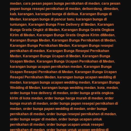
medan
,
cara pesan papan bunga pernikahan di medan
,
cara pesan
papan bunga resepsi pernikahan di medan
,
deliserdang
,
dimedan
,
kab
,
karangan
,
karangan bunga di delitua
,
Karangan Bunga di
Medan
,
karangan bunga di pancur batu
,
karangan bunga di
tuntungan
,
Karangan Bunga Free Delivery di Medan
,
Karangan
Bunga Gratis Ongkir di Medan
,
Karangan Bunga Gratis Ongkos
Kirim di Medan
,
Karangan Bunga Gratis Ongkos Kirim diMedan
,
Karangan Bunga Medan
,
Karangan Bunga Pernikahan di Medan
,
Karangan Bunga Pernikahan Medan
,
Karangan Bunga resepsi
pernikahan di medan
,
Karangan Bunga Resepsi Pernikahan
Medan
,
Karangan Bunga Ucapan di Medan
,
Karangan Bunga
Ucapan Medan
,
Karangan Bunga Ucapan Pernikahan di Medan
,
karangan bunga ucapan pernikahan medan
,
Karangan Bunga
Ucapan Resepsi Pernikahan di Medan
,
Karangan Bunga Ucapan
Resepsi Pernikahan Medan
,
karangan bunga ucapan wedding di
medan
,
karangan bunga ucapan wedding medan
,
Karangan Bunga
Wedding di Medan
,
karangan bunga wedding medan
,
kota
,
medan
,
order bunga free delivery di medan
,
order bunga gratis ongkos
kirim di kota medan
,
order bunga harga murah di medan
,
order
bunga murah di medan
,
order bunga papan resepsi pernikahan di
medan
,
order bunga papan wedding di medan
,
order bunga
pernikahan di medan
,
order bunga resepsi pernikahan di medan
,
order bunga segar di medan
,
order bunga ucapan untuk
pernikahan di medan
,
order bunga ucapan untuk resepsi
pernikahan di medan
,
order bunga untuk ucapan wedding di