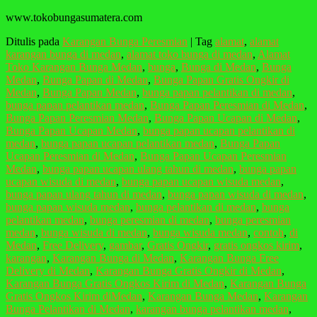
www.tokobungasumatera.com
Ditulis pada
Karangan Bunga Peresmian
|
Tag
alamat
,
alamat
karangan bunga di medan
,
alamat toko bunga di medan
,
Alamat
Toko Karangan Bunga Medan
,
bunga
,
Bunga di Medan
,
Bunga
Medan
,
Bunga Papan di Medan
,
Bunga Papan Gratis Ongkir di
Medan
,
Bunga Papan Medan
,
bunga papan pelantikan di medan
,
bunga papan pelantikan medan
,
Bunga Papan Peresmian di Medan
,
Bunga Papan Peresmian Medan
,
Bunga Papan Ucapan di Medan
,
Bunga Papan Ucapan Medan
,
bunga papan ucapan pelantikan di
medan
,
bunga papan ucapan pelantikan medan
,
Bunga Papan
Ucapan Peresmian di Medan
,
Bunga Papan Ucapan Peresmian
Medan
,
bunga papan ucapan ulang tahun di medan
,
bunga papan
ucapan wisuda di medan
,
bunga papan ucapan wisuda medan
,
bunga papan ulang tahun di medan
,
bunga papan wisuda di medan
,
bunga papan wisuda medan
,
bunga pelantikan di medan
,
bunga
pelantikan medan
,
bunga peresmian di medan
,
bunga peresmian
medan
,
bunga wisuda di medan
,
bunga wisuda medan
,
contoh
,
di
Medan
,
Free Delivery
,
gambar
,
Gratis Ongkir
,
gratis ongkos kirim
,
karangan
,
Karangan Bunga di Medan
,
Karangan Bunga Free
Delivery di Medan
,
Karangan Bunga Gratis Ongkir di Medan
,
Karangan Bunga Gratis Ongkos Kirim di Medan
,
Karangan Bunga
Gratis Ongkos Kirim diMedan
,
Karangan Bunga Medan
,
Karangan
Bunga Pelantikan di Medan
,
karangan bunga pelantikan medan
,