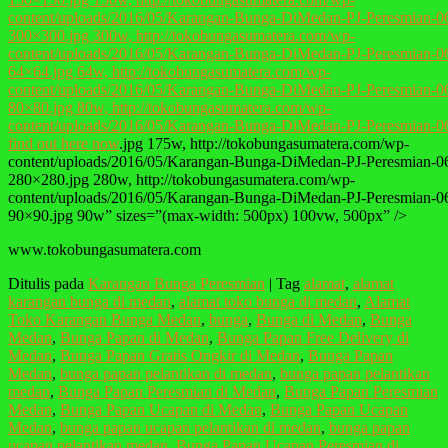
content/uploads/2016/05/Karangan-Bunga-DiMedan-PJ-Peresmian-0
300×300.jpg 300w, http://tokobungasumatera.com/wp-
content/uploads/2016/05/Karangan-Bunga-DiMedan-PJ-Peresmian-0
64×64.jpg 64w, http://tokobungasumatera.com/wp-
content/uploads/2016/05/Karangan-Bunga-DiMedan-PJ-Peresmian-0
80×80.jpg 80w, http://tokobungasumatera.com/wp-
content/uploads/2016/05/Karangan-Bunga-DiMedan-PJ-Peresmian-
find out here now
.jpg 175w, http://tokobungasumatera.com/wp-
content/uploads/2016/05/Karangan-Bunga-DiMedan-PJ-Peresmian-0
280×280.jpg 280w, http://tokobungasumatera.com/wp-
content/uploads/2016/05/Karangan-Bunga-DiMedan-PJ-Peresmian-0
90×90.jpg 90w” sizes=”(max-width: 500px) 100vw, 500px” />
www.tokobungasumatera.com
Ditulis pada
Karangan Bunga Peresmian
|
Tag
alamat
,
alamat
karangan bunga di medan
,
alamat toko bunga di medan
,
Alamat
Toko Karangan Bunga Medan
,
bunga
,
Bunga di Medan
,
Bunga
Medan
,
Bunga Papan di Medan
,
Bunga Papan Free Delivery di
Medan
,
Bunga Papan Gratis Ongkir di Medan
,
Bunga Papan
Medan
,
bunga papan pelantikan di medan
,
bunga papan pelantikan
medan
,
Bunga Papan Peresmian di Medan
,
Bunga Papan Peresmian
Medan
,
Bunga Papan Ucapan di Medan
,
Bunga Papan Ucapan
Medan
,
bunga papan ucapan pelantikan di medan
,
bunga papan
ucapan pelantikan medan
,
Bunga Papan Ucapan Peresmian di