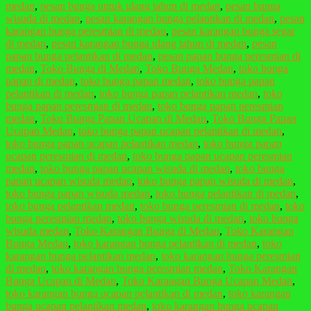
medan
,
pesan bunga untuk ulang tahun di medan
,
pesan bunga
wisuda di medan
,
pesan karangan bunga pelantikan di medan
,
pesan
karangan bunga peresmian di medan
,
pesan karangan bunga segar
di medan
,
pesan karangan bunga ulang tahun di medan
,
pesan
papan bunga pelantikan di medan
,
pesan papan bunga peresmian di
medan
,
Toko Bunga di Medan
,
Toko Bunga Medan
,
toko bunga
papan di medan
,
toko bunga papan medan
,
toko bunga papan
pelantikan di medan
,
toko bunga papan pelantikan medan
,
toko
bunga papan peresmian di medan
,
toko bunga papan peresmian
medan
,
Toko Bunga Papan Ucapan di Medan
,
Toko Bunga Papan
Ucapan Medan
,
toko bunga papan ucapan pelantikan di medan
,
toko bunga papan ucapan pelantikan medan
,
toko bunga papan
ucapan peresmian di medan
,
toko bunga papan ucapan peresmian
medan
,
toko bunga papan ucapan wisuda di medan
,
toko bunga
papan ucapan wisuda medan
,
toko bunga papan wisuda di medan
,
toko bunga papan wisuda medan
,
toko bunga pelantikan di medan
,
toko bunga pelantikan medan
,
toko bunga peresmian di medan
,
toko
bunga peresmian medan
,
toko bunga wisuda di medan
,
toko bunga
wisuda medan
,
Toko Karangan Bunga di Medan
,
Toko Karangan
Bunga Medan
,
toko karangan bunga pelantikan di medan
,
toko
karangan bunga pelantikan medan
,
toko karangan bunga peresmian
di medan
,
toko karangan bunga peresmian medan
,
Toko Karangan
Bunga Ucapan di Medan
,
Toko Karangan Bunga Ucapan Medan
,
toko karangan bunga ucapan pelantikan di medan
,
toko karangan
bunga ucapan pelantikan medan
,
toko karangan bunga ucapan