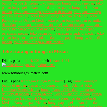
bunga wisuda di medan
,
toko karangan bunga wisuda medan
,
toko
papan bunga pelantikan di medan
,
toko papan bunga pelantikan
medan
,
toko papan bunga peresmian di medan
,
toko papan bunga
peresmian medan
,
Toko Papan Bunga Ucapan di Medan
,
Toko
Papan Bunga Ucapan Medan
,
toko papan bunga ucapan pelantikan
di medan
,
toko papan bunga ucapan pelantikan medan
,
toko papan
bunga ucapan peresmian di medan
,
toko papan bunga ucapan
peresmian medan
,
toko papan bunga ucapan wisuda di medan
,
toko
papan bunga ucapan wisuda medan
,
toko papan bunga wisuda di
medan
,
toko papan bunga wisuda medan
Toko Karangan Bunga di Medan
Ditulis pada
Juni 14, 2016
oleh
iswanto1971
www.tokobungasumatera.com
Ditulis pada
Karangan Bunga Peresmian
|
Tag
alamat karangan
bunga di medan
,
alamat toko bunga di medan
,
Alamat Toko
Karangan Bunga Medan
,
bunga
,
Bunga di Medan
,
bunga free
delivery di medan
,
Bunga Medan
,
Bunga Papan di Medan
,
Bunga
Papan Free Delivery di Medan
,
Bunga Papan Gratis Ongkir di
Medan
,
Bunga Papan Medan
,
bunga papan pelantikan di medan
,
bunga papan pelantikan medan
,
Bunga Papan Peresmian di Medan
,