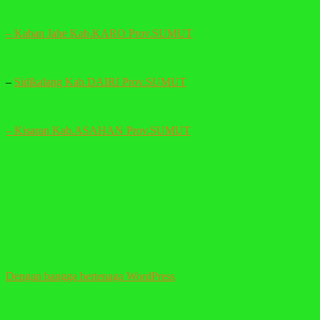
– Kaban Jahe Kab.KARO Prov.SUMUT
–
Sidikalang Kab.DAIRI Prov.SUMUT
– Kisaran Kab.ASAHAN Prov.SUMUT
Dengan bangga bertenaga WordPress