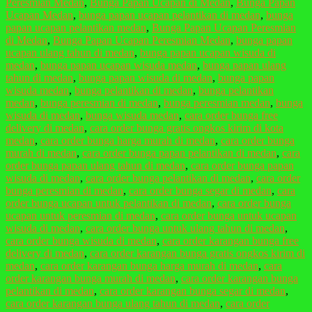
Peresmian Medan
,
Bunga Papan Ucapan di Medan
,
Bunga Papan
Ucapan Medan
,
bunga papan ucapan pelantikan di medan
,
bunga
papan ucapan pelantikan medan
,
Bunga Papan Ucapan Peresmian
di Medan
,
Bunga Papan Ucapan Peresmian Medan
,
bunga papan
ucapan ulang tahun di medan
,
bunga papan ucapan wisuda di
medan
,
bunga papan ucapan wisuda medan
,
bunga papan ulang
tahun di medan
,
bunga papan wisuda di medan
,
bunga papan
wisuda medan
,
bunga pelantikan di medan
,
bunga pelantikan
medan
,
bunga peresmian di medan
,
bunga peresmian medan
,
bunga
wisuda di medan
,
bunga wisuda medan
,
cara order bunga free
delivery di medan
,
cara order bunga gratis ongkos kirim di kota
medan
,
cara order bunga harga murah di medan
,
cara order bunga
murah di medan
,
cara order bunga papan pelantikan di medan
,
cara
order bunga papan ulang tahun di medan
,
cara order bunga papan
wisuda di medan
,
cara order bunga pelantikan di medan
,
cara order
bunga peresmian di medan
,
cara order bunga segar di medan
,
cara
order bunga ucapan untuk pelantikan di medan
,
cara order bunga
ucapan untuk peresmian di medan
,
cara order bunga untuk ucapan
wisuda di medan
,
cara order bunga untuk ulang tahun di medan
,
cara order bunga wisuda di medan
,
cara order karangan bunga free
delivery di medan
,
cara order karangan bunga gratis ongkos kirim di
medan
,
cara order karangan bunga harga murah di medan
,
cara
order karangan bunga murah di medan
,
cara order karangan bunga
pelantikan di medan
,
cara order karangan bunga segar di medan
,
cara order karangan bunga ulang tahun di medan
,
cara order