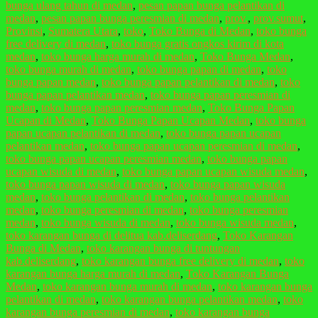
bunga ulang tahun di medan
,
pesan papan bunga pelantikan di
medan
,
pesan papan bunga peresmian di medan
,
prov.
,
prov.sumut
,
Provinsi
,
Sumatera Utara
,
toko
,
Toko Bunga di Medan
,
toko bunga
free delivery di medan
,
toko bunga gratis ongkos kirim di kota
medan
,
toko bunga harga murah di medan
,
Toko Bunga Medan
,
toko bunga murah di medan
,
toko bunga papan di medan
,
toko
bunga papan medan
,
toko bunga papan pelantikan di medan
,
toko
bunga papan pelantikan medan
,
toko bunga papan peresmian di
medan
,
toko bunga papan peresmian medan
,
Toko Bunga Papan
Ucapan di Medan
,
Toko Bunga Papan Ucapan Medan
,
toko bunga
papan ucapan pelantikan di medan
,
toko bunga papan ucapan
pelantikan medan
,
toko bunga papan ucapan peresmian di medan
,
toko bunga papan ucapan peresmian medan
,
toko bunga papan
ucapan wisuda di medan
,
toko bunga papan ucapan wisuda medan
,
toko bunga papan wisuda di medan
,
toko bunga papan wisuda
medan
,
toko bunga pelantikan di medan
,
toko bunga pelantikan
medan
,
toko bunga peresmian di medan
,
toko bunga peresmian
medan
,
toko bunga wisuda di medan
,
toko bunga wisuda medan
,
toko karangan bunga di delitua kab.deliserdang
,
Toko Karangan
Bunga di Medan
,
toko karangan bunga di tuntungan
kab.deliserdang
,
toko karangan bunga free delivery di medan
,
toko
karangan bunga harga murah di medan
,
Toko Karangan Bunga
Medan
,
toko karangan bunga murah di medan
,
toko karangan bunga
pelantikan di medan
,
toko karangan bunga pelantikan medan
,
toko
karangan bunga peresmian di medan
,
toko karangan bunga