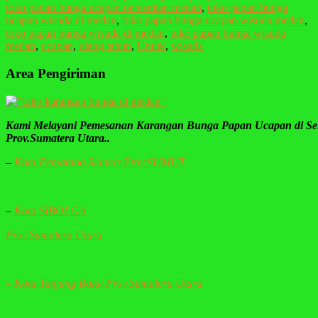
toko papan bunga ucapan peresmian medan
,
toko papan bunga
ucapan wisuda di medan
,
toko papan bunga ucapan wisuda medan
,
toko papan bunga wisuda di medan
,
toko papan bunga wisuda
medan
,
ucapan
,
ulang tahun
,
Untuk
,
wisuda
Area Pengiriman
Kami Melayani Pemesanan Karangan Bunga Papan Ucapan di Se
Prov.Sumatera Utara..
–
Kota Pematang Siantar Prov.SUMUT
–
Kota SIBOLGA
Prov.Sumatera Utara
–
Kota Tanjung Balai Prov.Sumatera Utara