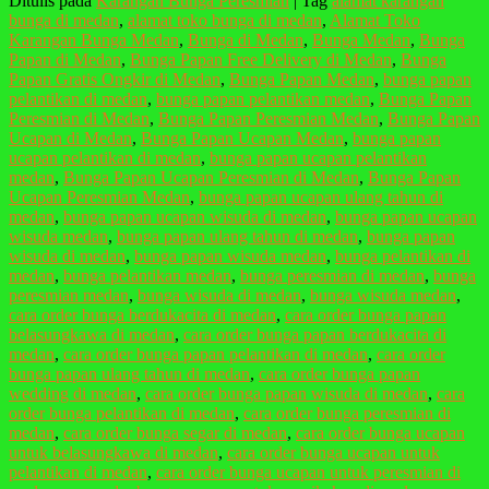
Ditulis pada
Karangan Bunga Peresmian
|
Tag
alamat karangan
bunga di medan
,
alamat toko bunga di medan
,
Alamat Toko
Karangan Bunga Medan
,
Bunga di Medan
,
Bunga Medan
,
Bunga
Papan di Medan
,
Bunga Papan Free Delivery di Medan
,
Bunga
Papan Gratis Ongkir di Medan
,
Bunga Papan Medan
,
bunga papan
pelantikan di medan
,
bunga papan pelantikan medan
,
Bunga Papan
Peresmian di Medan
,
Bunga Papan Peresmian Medan
,
Bunga Papan
Ucapan di Medan
,
Bunga Papan Ucapan Medan
,
bunga papan
ucapan pelantikan di medan
,
bunga papan ucapan pelantikan
medan
,
Bunga Papan Ucapan Peresmian di Medan
,
Bunga Papan
Ucapan Peresmian Medan
,
bunga papan ucapan ulang tahun di
medan
,
bunga papan ucapan wisuda di medan
,
bunga papan ucapan
wisuda medan
,
bunga papan ulang tahun di medan
,
bunga papan
wisuda di medan
,
bunga papan wisuda medan
,
bunga pelantikan di
medan
,
bunga pelantikan medan
,
bunga peresmian di medan
,
bunga
peresmian medan
,
bunga wisuda di medan
,
bunga wisuda medan
,
cara order bunga berdukacita di medan
,
cara order bunga papan
belasungkawa di medan
,
cara order bunga papan berdukacita di
medan
,
cara order bunga papan pelantikan di medan
,
cara order
bunga papan ulang tahun di medan
,
cara order bunga papan
wedding di medan
,
cara order bunga papan wisuda di medan
,
cara
order bunga pelantikan di medan
,
cara order bunga peresmian di
medan
,
cara order bunga segar di medan
,
cara order bunga ucapan
untuk belasungkawa di medan
,
cara order bunga ucapan untuk
pelantikan di medan
,
cara order bunga ucapan untuk peresmian di