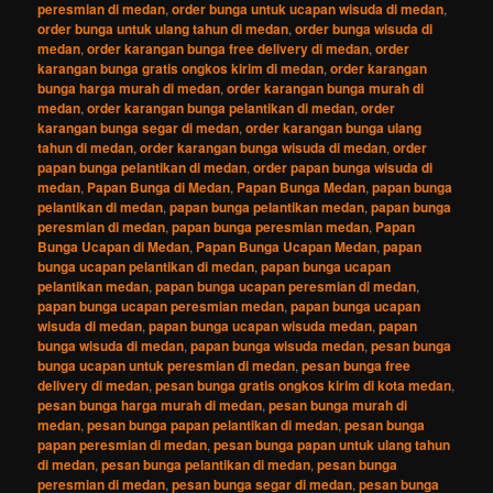
peresmian di medan
,
order bunga untuk ucapan wisuda di medan
,
order bunga untuk ulang tahun di medan
,
order bunga wisuda di
medan
,
order karangan bunga free delivery di medan
,
order
karangan bunga gratis ongkos kirim di medan
,
order karangan
bunga harga murah di medan
,
order karangan bunga murah di
medan
,
order karangan bunga pelantikan di medan
,
order
karangan bunga segar di medan
,
order karangan bunga ulang
tahun di medan
,
order karangan bunga wisuda di medan
,
order
papan bunga pelantikan di medan
,
order papan bunga wisuda di
medan
,
Papan Bunga di Medan
,
Papan Bunga Medan
,
papan bunga
pelantikan di medan
,
papan bunga pelantikan medan
,
papan bunga
peresmian di medan
,
papan bunga peresmian medan
,
Papan
Bunga Ucapan di Medan
,
Papan Bunga Ucapan Medan
,
papan
bunga ucapan pelantikan di medan
,
papan bunga ucapan
pelantikan medan
,
papan bunga ucapan peresmian di medan
,
papan bunga ucapan peresmian medan
,
papan bunga ucapan
wisuda di medan
,
papan bunga ucapan wisuda medan
,
papan
bunga wisuda di medan
,
papan bunga wisuda medan
,
pesan bunga
bunga ucapan untuk peresmian di medan
,
pesan bunga free
delivery di medan
,
pesan bunga gratis ongkos kirim di kota medan
,
pesan bunga harga murah di medan
,
pesan bunga murah di
medan
,
pesan bunga papan pelantikan di medan
,
pesan bunga
papan peresmian di medan
,
pesan bunga papan untuk ulang tahun
di medan
,
pesan bunga pelantikan di medan
,
pesan bunga
peresmian di medan
,
pesan bunga segar di medan
,
pesan bunga