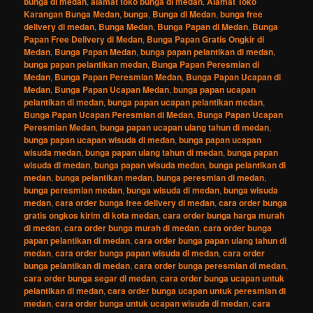
bunga di medan
,
alamat toko bunga di medan
,
Alamat Toko
Karangan Bunga Medan
,
bunga
,
Bunga di Medan
,
bunga free
delivery di medan
,
Bunga Medan
,
Bunga Papan di Medan
,
Bunga
Papan Free Delivery di Medan
,
Bunga Papan Gratis Ongkir di
Medan
,
Bunga Papan Medan
,
bunga papan pelantikan di medan
,
bunga papan pelantikan medan
,
Bunga Papan Peresmian di
Medan
,
Bunga Papan Peresmian Medan
,
Bunga Papan Ucapan di
Medan
,
Bunga Papan Ucapan Medan
,
bunga papan ucapan
pelantikan di medan
,
bunga papan ucapan pelantikan medan
,
Bunga Papan Ucapan Peresmian di Medan
,
Bunga Papan Ucapan
Peresmian Medan
,
bunga papan ucapan ulang tahun di medan
,
bunga papan ucapan wisuda di medan
,
bunga papan ucapan
wisuda medan
,
bunga papan ulang tahun di medan
,
bunga papan
wisuda di medan
,
bunga papan wisuda medan
,
bunga pelantikan di
medan
,
bunga pelantikan medan
,
bunga peresmian di medan
,
bunga peresmian medan
,
bunga wisuda di medan
,
bunga wisuda
medan
,
cara order bunga free delivery di medan
,
cara order bunga
gratis ongkos kirim di kota medan
,
cara order bunga harga murah
di medan
,
cara order bunga murah di medan
,
cara order bunga
papan pelantikan di medan
,
cara order bunga papan ulang tahun di
medan
,
cara order bunga papan wisuda di medan
,
cara order
bunga pelantikan di medan
,
cara order bunga peresmian di medan
,
cara order bunga segar di medan
,
cara order bunga ucapan untuk
pelantikan di medan
,
cara order bunga ucapan untuk peresmian di
medan
,
cara order bunga untuk ucapan wisuda di medan
,
cara