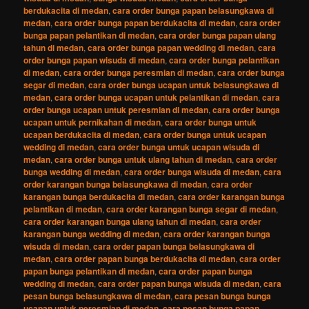
berdukacita di medan
,
cara order bunga papan belasungkawa di
medan
,
cara order bunga papan berdukacita di medan
,
cara order
bunga papan pelantikan di medan
,
cara order bunga papan ulang
tahun di medan
,
cara order bunga papan wedding di medan
,
cara
order bunga papan wisuda di medan
,
cara order bunga pelantikan
di medan
,
cara order bunga peresmian di medan
,
cara order bunga
segar di medan
,
cara order bunga ucapan untuk belasungkawa di
medan
,
cara order bunga ucapan untuk pelantikan di medan
,
cara
order bunga ucapan untuk peresmian di medan
,
cara order bunga
ucapan untuk pernikahan di medan
,
cara order bunga untuk
ucapan berdukacita di medan
,
cara order bunga untuk ucapan
wedding di medan
,
cara order bunga untuk ucapan wisuda di
medan
,
cara order bunga untuk ulang tahun di medan
,
cara order
bunga wedding di medan
,
cara order bunga wisuda di medan
,
cara
order karangan bunga belasungkawa di medan
,
cara order
karangan bunga berdukacita di medan
,
cara order karangan bunga
pelantikan di medan
,
cara order karangan bunga segar di medan
,
cara order karangan bunga ulang tahun di medan
,
cara order
karangan bunga wedding di medan
,
cara order karangan bunga
wisuda di medan
,
cara order papan bunga belasungkawa di
medan
,
cara order papan bunga berdukacita di medan
,
cara order
papan bunga pelantikan di medan
,
cara order papan bunga
wedding di medan
,
cara order papan bunga wisuda di medan
,
cara
pesan bunga belasungkawa di medan
,
cara pesan bunga bunga
ucapan untuk peresmian di medan
,
cara pesan bunga papan