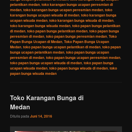
pelantikan medan
,
toko karangan bunga ucapan peresmian di
medan
,
toko karangan bunga ucapan peresmian medan
,
toko
karangan bunga ucapan wisuda di medan
,
toko karangan bunga
ucapan wisuda medan
,
toko karangan bunga wisuda di medan
,
toko karangan bunga wisuda medan
,
toko papan bunga pelantikan
di medan
,
toko papan bunga pelantikan medan
,
toko papan bunga
peresmian di medan
,
toko papan bunga peresmian medan
,
Toko
Papan Bunga Ucapan di Medan
,
Toko Papan Bunga Ucapan
Medan
,
toko papan bunga ucapan pelantikan di medan
,
toko papan
bunga ucapan pelantikan medan
,
toko papan bunga ucapan
peresmian di medan
,
toko papan bunga ucapan peresmian medan
,
toko papan bunga ucapan wisuda di medan
,
toko papan bunga
ucapan wisuda medan
,
toko papan bunga wisuda di medan
,
toko
papan bunga wisuda medan
Toko Karangan Bunga di
Medan
Ditulis pada
Juni 14, 2016