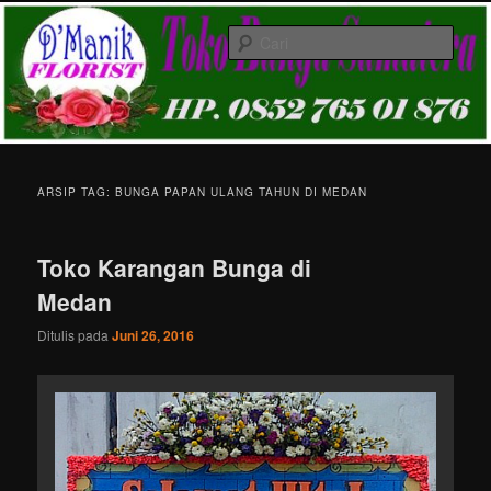
Langsung
Langsung
Melayani Pemesanan karangan bunga papan ucapan di Kota Medan &
ke
ke
Gratis Ongkir
Cari
konten
konten
utama
sekunder
Toko Karangan Bunga Medan HP.
081361155843
Menu
utama
ARSIP TAG:
BUNGA PAPAN ULANG TAHUN DI MEDAN
Toko Karangan Bunga di
Medan
Ditulis pada
Juni 26, 2016