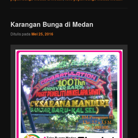
Karangan Bunga di Medan
Ditulis pada
Mei 25, 2016