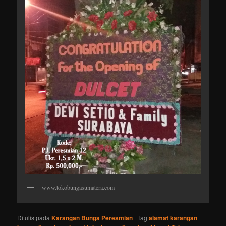
www.tokobungasumatera.com
Ditulis pada
Karangan Bunga Peresmian
|
Tag
alamat karangan