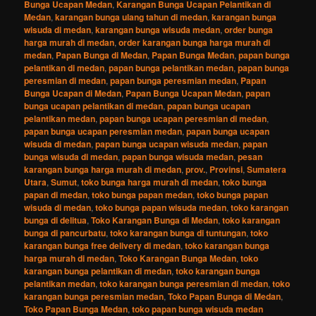
Bunga Ucapan Medan
,
Karangan Bunga Ucapan Pelantikan di
Medan
,
karangan bunga ulang tahun di medan
,
karangan bunga
wisuda di medan
,
karangan bunga wisuda medan
,
order bunga
harga murah di medan
,
order karangan bunga harga murah di
medan
,
Papan Bunga di Medan
,
Papan Bunga Medan
,
papan bunga
pelantikan di medan
,
papan bunga pelantikan medan
,
papan bunga
peresmian di medan
,
papan bunga peresmian medan
,
Papan
Bunga Ucapan di Medan
,
Papan Bunga Ucapan Medan
,
papan
bunga ucapan pelantikan di medan
,
papan bunga ucapan
pelantikan medan
,
papan bunga ucapan peresmian di medan
,
papan bunga ucapan peresmian medan
,
papan bunga ucapan
wisuda di medan
,
papan bunga ucapan wisuda medan
,
papan
bunga wisuda di medan
,
papan bunga wisuda medan
,
pesan
karangan bunga harga murah di medan
,
prov.
,
Provinsi
,
Sumatera
Utara
,
Sumut
,
toko bunga harga murah di medan
,
toko bunga
papan di medan
,
toko bunga papan medan
,
toko bunga papan
wisuda di medan
,
toko bunga papan wisuda medan
,
toko karangan
bunga di delitua
,
Toko Karangan Bunga di Medan
,
toko karangan
bunga di pancurbatu
,
toko karangan bunga di tuntungan
,
toko
karangan bunga free delivery di medan
,
toko karangan bunga
harga murah di medan
,
Toko Karangan Bunga Medan
,
toko
karangan bunga pelantikan di medan
,
toko karangan bunga
pelantikan medan
,
toko karangan bunga peresmian di medan
,
toko
karangan bunga peresmian medan
,
Toko Papan Bunga di Medan
,
Toko Papan Bunga Medan
,
toko papan bunga wisuda medan