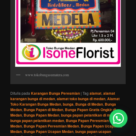
www.tokobungasumatera.com
Ditulis pada
Karangan Bunga Peresmian
|
Tag
alamat
,
alamat
karangan bunga di medan
,
alamat toko bunga di medan
,
Alamat
Toko Karangan Bunga Medan
,
bunga
,
Bunga di Medan
,
Bunga
Medan
,
Bunga Papan di Medan
,
Bunga Papan Gratis Ongkir di
Medan
,
Bunga Papan Medan
,
bunga papan pelantikan di medan
,
bunga papan pelantikan medan
,
Bunga Papan Peresmian di
Medan
,
Bunga Papan Peresmian Medan
,
Bunga Papan Ucapan di
Medan
,
Bunga Papan Ucapan Medan
,
bunga papan ucapan