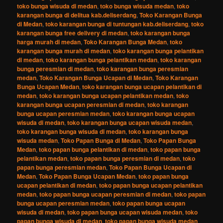
toko bunga wisuda di medan
,
toko bunga wisuda medan
,
toko
karangan bunga di delitua kab.deliserdang
,
Toko Karangan Bunga
di Medan
,
toko karangan bunga di tuntungan kab.deliserdang
,
toko
karangan bunga free delivery di medan
,
toko karangan bunga
harga murah di medan
,
Toko Karangan Bunga Medan
,
toko
karangan bunga murah di medan
,
toko karangan bunga pelantikan
di medan
,
toko karangan bunga pelantikan medan
,
toko karangan
bunga peresmian di medan
,
toko karangan bunga peresmian
medan
,
Toko Karangan Bunga Ucapan di Medan
,
Toko Karangan
Bunga Ucapan Medan
,
toko karangan bunga ucapan pelantikan di
medan
,
toko karangan bunga ucapan pelantikan medan
,
toko
karangan bunga ucapan peresmian di medan
,
toko karangan
bunga ucapan peresmian medan
,
toko karangan bunga ucapan
wisuda di medan
,
toko karangan bunga ucapan wisuda medan
,
toko karangan bunga wisuda di medan
,
toko karangan bunga
wisuda medan
,
Toko Papan Bunga di Medan
,
Toko Papan Bunga
Medan
,
toko papan bunga pelantikan di medan
,
toko papan bunga
pelantikan medan
,
toko papan bunga peresmian di medan
,
toko
papan bunga peresmian medan
,
Toko Papan Bunga Ucapan di
Medan
,
Toko Papan Bunga Ucapan Medan
,
toko papan bunga
ucapan pelantikan di medan
,
toko papan bunga ucapan pelantikan
medan
,
toko papan bunga ucapan peresmian di medan
,
toko papan
bunga ucapan peresmian medan
,
toko papan bunga ucapan
wisuda di medan
,
toko papan bunga ucapan wisuda medan
,
toko
papan bunga wisuda di medan
,
toko papan bunga wisuda medan