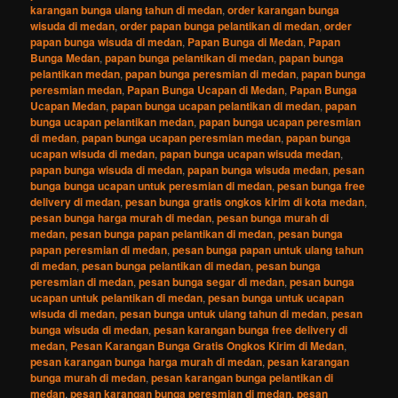
karangan bunga ulang tahun di medan
,
order karangan bunga
wisuda di medan
,
order papan bunga pelantikan di medan
,
order
papan bunga wisuda di medan
,
Papan Bunga di Medan
,
Papan
Bunga Medan
,
papan bunga pelantikan di medan
,
papan bunga
pelantikan medan
,
papan bunga peresmian di medan
,
papan bunga
peresmian medan
,
Papan Bunga Ucapan di Medan
,
Papan Bunga
Ucapan Medan
,
papan bunga ucapan pelantikan di medan
,
papan
bunga ucapan pelantikan medan
,
papan bunga ucapan peresmian
di medan
,
papan bunga ucapan peresmian medan
,
papan bunga
ucapan wisuda di medan
,
papan bunga ucapan wisuda medan
,
papan bunga wisuda di medan
,
papan bunga wisuda medan
,
pesan
bunga bunga ucapan untuk peresmian di medan
,
pesan bunga free
delivery di medan
,
pesan bunga gratis ongkos kirim di kota medan
,
pesan bunga harga murah di medan
,
pesan bunga murah di
medan
,
pesan bunga papan pelantikan di medan
,
pesan bunga
papan peresmian di medan
,
pesan bunga papan untuk ulang tahun
di medan
,
pesan bunga pelantikan di medan
,
pesan bunga
peresmian di medan
,
pesan bunga segar di medan
,
pesan bunga
ucapan untuk pelantikan di medan
,
pesan bunga untuk ucapan
wisuda di medan
,
pesan bunga untuk ulang tahun di medan
,
pesan
bunga wisuda di medan
,
pesan karangan bunga free delivery di
medan
,
Pesan Karangan Bunga Gratis Ongkos Kirim di Medan
,
pesan karangan bunga harga murah di medan
,
pesan karangan
bunga murah di medan
,
pesan karangan bunga pelantikan di
medan
,
pesan karangan bunga peresmian di medan
,
pesan