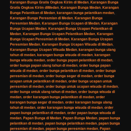
Karangan Bunga Gratis Ongkos Kirim di Medan
,
Karangan Bunga
Gratis Ongkos Kirim diMedan
,
Karangan Bunga Medan
,
Karangan
Bunga Pelantikan di Medan
,
karangan bunga pelantikan medan
,
Karangan Bunga Peresmian di Medan
,
Karangan Bunga
Peresmian Medan
,
Karangan Bunga Ucapan di Medan
,
Karangan
Bunga Ucapan Medan
,
Karangan Bunga Ucapan Pelantikan di
Medan
,
Karangan Bunga Ucapan Pelantikan Medan
,
Karangan
Bunga Ucapan Peresmian di Medan
,
Karangan Bunga Ucapan
Peresmian Medan
,
Karangan Bunga Ucapan Wisuda di Medan
,
Karangan Bunga Ucapan Wisuda Medan
,
karangan bunga ulang
tahun di medan
,
karangan bunga wisuda di medan
,
karangan
bunga wisuda medan
,
order bunga papan pelantikan di medan
,
order bunga papan ulang tahun di medan
,
order bunga papan
wisuda di medan
,
order bunga pelantikan di medan
,
order bunga
peresmian di medan
,
order bunga segar di medan
,
order bunga
ucapan untuk pelantikan di medan
,
order bunga ucapan untuk
peresmian di medan
,
order bunga untuk ucapan wisuda di medan
,
order bunga untuk ulang tahun di medan
,
order bunga wisuda di
medan
,
order karangan bunga pelantikan di medan
,
order
karangan bunga segar di medan
,
order karangan bunga ulang
tahun di medan
,
order karangan bunga wisuda di medan
,
order
papan bunga pelantikan di medan
,
order papan bunga wisuda di
medan
,
Papan Bunga di Medan
,
Papan Bunga Medan
,
papan bunga
pelantikan di medan
,
papan bunga pelantikan medan
,
papan bunga
peresmian di medan
,
papan bunga peresmian medan
,
Papan