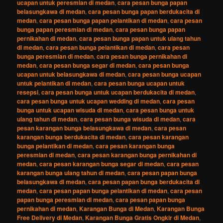
ucapan untuk peresmian di medan
,
cara pesan bunga papan
belasungkawa di medan
,
cara pesan bunga papan berdukacita di
medan
,
cara pesan bunga papan pelantikan di medan
,
cara pesan
bunga papan peresmian di medan
,
cara pesan bunga papan
pernikahan di medan
,
cara pesan bunga papan untuk ulang tahun
di medan
,
cara pesan bunga pelantikan di medan
,
cara pesan
bunga peresmian di medan
,
cara pesan bunga pernikahan di
medan
,
cara pesan bunga segar di medan
,
cara pesan bunga
ucapan untuk belasungkawa di medan
,
cara pesan bunga ucapan
untuk pelantikan di medan
,
cara pesan bunga ucapan untuk
resepsi
,
cara pesan bunga untuk ucapan berdukacita di medan
,
cara pesan bunga untuk ucapan wedding di medan
,
cara pesan
bunga untuk ucapan wisuda di medan
,
cara pesan bunga untuk
ulang tahun di medan
,
cara pesan bunga wisuda di medan
,
cara
pesan karangan bunga belasungkawa di medan
,
cara pesan
karangan bunga berdukacita di medan
,
cara pesan karangan
bunga pelantikan di medan
,
cara pesan karangan bunga
peresmian di medan
,
cara pesan karangan bunga pernikahan di
medan
,
cara pesan karangan bunga segar di medan
,
cara pesan
karangan bunga ulang tahun di medan
,
cara pesan papan bunga
belasungkawa di medan
,
cara pesan papan bunga berdukacita di
medan
,
cara pesan papan bunga pelantikan di medan
,
cara pesan
papan bunga peresmian di medan
,
cara pesan papan bunga
pernikahan di medan
,
Karangan Bunga di Medan
,
Karangan Bunga
Free Delivery di Medan
,
Karangan Bunga Gratis Ongkir di Medan
,