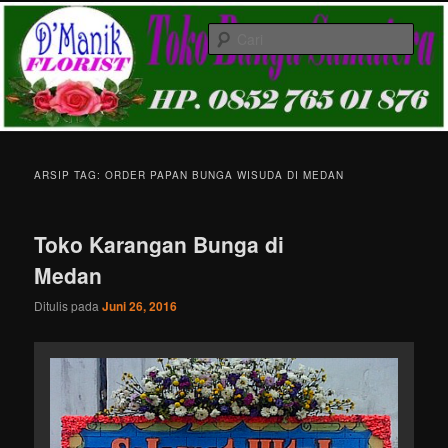
Langsung
Langsung
Melayani Pemesanan karangan bunga papan ucapan di Kota Medan &
ke
ke
Gratis Ongkir
Cari
konten
konten
utama
sekunder
Toko Karangan Bunga Medan HP.
081361155843
Menu
utama
ARSIP TAG:
ORDER PAPAN BUNGA WISUDA DI MEDAN
Toko Karangan Bunga di
Medan
Ditulis pada
Juni 26, 2016