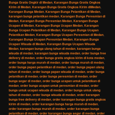
Bunga Gratis Ongkir di Medan
,
Karangan Bunga Gratis Ongkos
Kirim di Medan
,
Karangan Bunga Gratis Ongkos Kirim diMedan
,
Karangan Bunga Medan
,
Karangan Bunga Pelantikan di Medan
,
karangan bunga pelantikan medan
,
Karangan Bunga Peresmian di
Medan
,
Karangan Bunga Peresmian Medan
,
Karangan Bunga
Ucapan di Medan
,
Karangan Bunga Ucapan Medan
,
Karangan
Bunga Ucapan Pelantikan di Medan
,
Karangan Bunga Ucapan
Pelantikan Medan
,
Karangan Bunga Ucapan Peresmian di Medan
,
Karangan Bunga Ucapan Peresmian Medan
,
Karangan Bunga
Ucapan Wisuda di Medan
,
Karangan Bunga Ucapan Wisuda
Medan
,
karangan bunga ulang tahun di medan
,
karangan bunga
wisuda di medan
,
karangan bunga wisuda medan
,
order bunga free
delivery di medan
,
order bunga gratis ongkos kirim di kota medan
,
order bunga harga murah di medan
,
order bunga murah di medan
,
order bunga papan pelantikan di medan
,
order bunga papan ulang
tahun di medan
,
order bunga papan wisuda di medan
,
order bunga
pelantikan di medan
,
order bunga peresmian di medan
,
order
bunga segar di medan
,
order bunga ucapan untuk pelantikan di
medan
,
order bunga ucapan untuk peresmian di medan
,
order
bunga untuk ucapan wisuda di medan
,
order bunga untuk ulang
tahun di medan
,
order bunga wisuda di medan
,
order karangan
bunga free delivery di medan
,
order karangan bunga gratis ongkos
kirim di medan
,
order karangan bunga harga murah di medan
,
order karangan bunga murah di medan
,
order karangan bunga
pelantikan di medan
,
order karangan bunga segar di medan
,
order