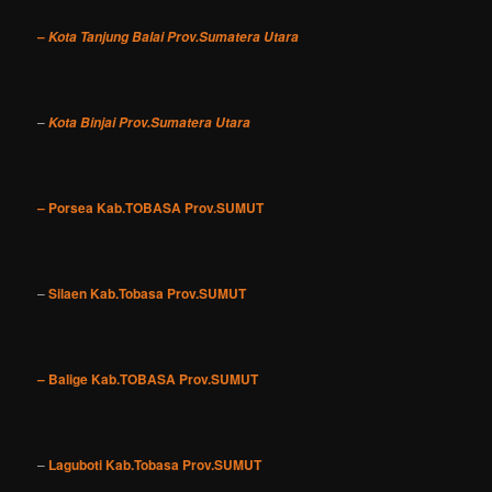
–
Kota Tanjung Balai Prov.Sumatera Utara
–
Kota Binjai Prov.Sumatera Utara
– Porsea Kab.TOBASA Prov.SUMUT
–
Silaen Kab.Tobasa Prov.SUMUT
– Balige Kab.TOBASA Prov.SUMUT
–
Laguboti Kab.Tobasa Prov.SUMUT