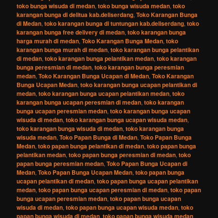
toko bunga wisuda di medan
,
toko bunga wisuda medan
,
toko
karangan bunga di delitua kab.deliserdang
,
Toko Karangan Bunga
di Medan
,
toko karangan bunga di tuntungan kab.deliserdang
,
toko
karangan bunga free delivery di medan
,
toko karangan bunga
harga murah di medan
,
Toko Karangan Bunga Medan
,
toko
karangan bunga murah di medan
,
toko karangan bunga pelantikan
di medan
,
toko karangan bunga pelantikan medan
,
toko karangan
bunga peresmian di medan
,
toko karangan bunga peresmian
medan
,
Toko Karangan Bunga Ucapan di Medan
,
Toko Karangan
Bunga Ucapan Medan
,
toko karangan bunga ucapan pelantikan di
medan
,
toko karangan bunga ucapan pelantikan medan
,
toko
karangan bunga ucapan peresmian di medan
,
toko karangan
bunga ucapan peresmian medan
,
toko karangan bunga ucapan
wisuda di medan
,
toko karangan bunga ucapan wisuda medan
,
toko karangan bunga wisuda di medan
,
toko karangan bunga
wisuda medan
,
Toko Papan Bunga di Medan
,
Toko Papan Bunga
Medan
,
toko papan bunga pelantikan di medan
,
toko papan bunga
pelantikan medan
,
toko papan bunga peresmian di medan
,
toko
papan bunga peresmian medan
,
Toko Papan Bunga Ucapan di
Medan
,
Toko Papan Bunga Ucapan Medan
,
toko papan bunga
ucapan pelantikan di medan
,
toko papan bunga ucapan pelantikan
medan
,
toko papan bunga ucapan peresmian di medan
,
toko papan
bunga ucapan peresmian medan
,
toko papan bunga ucapan
wisuda di medan
,
toko papan bunga ucapan wisuda medan
,
toko
papan bunga wisuda di medan
,
toko papan bunga wisuda medan