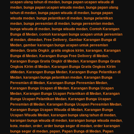
ucapan ulang tahun di medan
,
bunga papan ucapan wisuda di
medan
,
bunga papan ucapan wisuda medan
,
bunga papan ulang
tahun di medan
,
bunga papan wisuda di medan
,
bunga papan
wisuda medan
,
bunga pelantikan di medan
,
bunga pelantikan
medan
,
bunga peresmian di medan
,
bunga peresmian medan
,
bunga wisuda di medan
,
bunga wisuda medan
,
Contoh Karangan
Bunga di Medan
,
contoh karangan bunga ucapan untuk peresmian
di medan
,
dimedan
,
Free Delivery
,
Gambar Karangan Bunga di
Medan
,
gambar karangan bunga ucapan untuk peresmian
dimedan
,
Gratis Ongkir
,
gratis ongkos kirim
,
karangan
,
Karangan
Bunga di Medan
,
Karangan Bunga Free Delivery di Medan
,
Karangan Bunga Gratis Ongkir di Medan
,
Karangan Bunga Gratis
Ongkos Kirim di Medan
,
Karangan Bunga Gratis Ongkos Kirim
diMedan
,
Karangan Bunga Medan
,
Karangan Bunga Pelantikan di
Medan
,
karangan bunga pelantikan medan
,
Karangan Bunga
Peresmian di Medan
,
Karangan Bunga Peresmian Medan
,
Karangan Bunga Ucapan di Medan
,
Karangan Bunga Ucapan
Medan
,
Karangan Bunga Ucapan Pelantikan di Medan
,
Karangan
Bunga Ucapan Pelantikan Medan
,
Karangan Bunga Ucapan
Peresmian di Medan
,
Karangan Bunga Ucapan Peresmian Medan
,
Karangan Bunga Ucapan Wisuda di Medan
,
Karangan Bunga
Ucapan Wisuda Medan
,
karangan bunga ulang tahun di medan
,
karangan bunga wisuda di medan
,
karangan bunga wisuda medan
,
kota
,
medan
,
order
,
order bunga segar di medan
,
order karangan
bunga segar di medan
,
papan
,
Papan Bunga di Medan
,
Papan