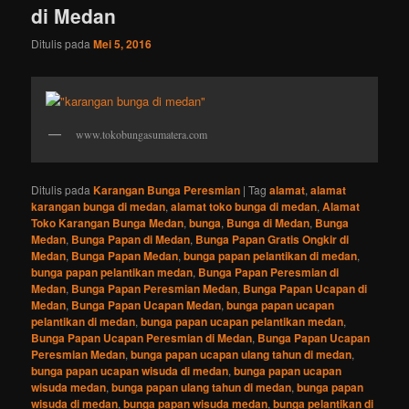
di Medan
Ditulis pada
Mei 5, 2016
www.tokobungasumatera.com
Ditulis pada
Karangan Bunga Peresmian
|
Tag
alamat
,
alamat
karangan bunga di medan
,
alamat toko bunga di medan
,
Alamat
Toko Karangan Bunga Medan
,
bunga
,
Bunga di Medan
,
Bunga
Medan
,
Bunga Papan di Medan
,
Bunga Papan Gratis Ongkir di
Medan
,
Bunga Papan Medan
,
bunga papan pelantikan di medan
,
bunga papan pelantikan medan
,
Bunga Papan Peresmian di
Medan
,
Bunga Papan Peresmian Medan
,
Bunga Papan Ucapan di
Medan
,
Bunga Papan Ucapan Medan
,
bunga papan ucapan
pelantikan di medan
,
bunga papan ucapan pelantikan medan
,
Bunga Papan Ucapan Peresmian di Medan
,
Bunga Papan Ucapan
Peresmian Medan
,
bunga papan ucapan ulang tahun di medan
,
bunga papan ucapan wisuda di medan
,
bunga papan ucapan
wisuda medan
,
bunga papan ulang tahun di medan
,
bunga papan
wisuda di medan
,
bunga papan wisuda medan
,
bunga pelantikan di