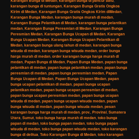
Karangan Bunga di Medan
,
karangan bunga di pancur batu
,
karangan bunga di tuntungan
,
Karangan Bunga Gratis Ongkos
Kirim di Medan
,
Karangan Bunga Gratis Ongkos Kirim diMedan
,
Karangan Bunga Medan
,
karangan bunga murah di medan
,
Karangan Bunga Pelantikan di Medan
,
karangan bunga pelantikan
medan
,
Karangan Bunga Peresmian di Medan
,
Karangan Bunga
Peresmian Medan
,
Karangan Bunga Ucapan di Medan
,
Karangan
Bunga Ucapan Medan
,
Karangan Bunga Ucapan Pelantikan di
Medan
,
karangan bunga ulang tahun di medan
,
karangan bunga
wisuda di medan
,
karangan bunga wisuda medan
,
order bunga
harga murah di medan
,
order karangan bunga harga murah di
medan
,
Papan Bunga di Medan
,
Papan Bunga Medan
,
papan bunga
pelantikan di medan
,
papan bunga pelantikan medan
,
papan bunga
peresmian di medan
,
papan bunga peresmian medan
,
Papan
Bunga Ucapan di Medan
,
Papan Bunga Ucapan Medan
,
papan
bunga ucapan pelantikan di medan
,
papan bunga ucapan
pelantikan medan
,
papan bunga ucapan peresmian di medan
,
papan bunga ucapan peresmian medan
,
papan bunga ucapan
wisuda di medan
,
papan bunga ucapan wisuda medan
,
papan
bunga wisuda di medan
,
papan bunga wisuda medan
,
pesan
karangan bunga harga murah di medan
,
prov.
,
Provinsi
,
Sumatera
Utara
,
Sumut
,
toko bunga harga murah di medan
,
toko bunga
papan di medan
,
toko bunga papan medan
,
toko bunga papan
wisuda di medan
,
toko bunga papan wisuda medan
,
toko karangan
bunga di delitua
,
Toko Karangan Bunga di Medan
,
toko karangan