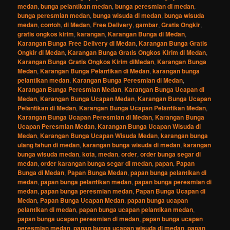
medan
,
bunga pelantikan medan
,
bunga peresmian di medan
,
bunga peresmian medan
,
bunga wisuda di medan
,
bunga wisuda
medan
,
contoh
,
di Medan
,
Free Delivery
,
gambar
,
Gratis Ongkir
,
gratis ongkos kirim
,
karangan
,
Karangan Bunga di Medan
,
Karangan Bunga Free Delivery di Medan
,
Karangan Bunga Gratis
Ongkir di Medan
,
Karangan Bunga Gratis Ongkos Kirim di Medan
,
Karangan Bunga Gratis Ongkos Kirim diMedan
,
Karangan Bunga
Medan
,
Karangan Bunga Pelantikan di Medan
,
karangan bunga
pelantikan medan
,
Karangan Bunga Peresmian di Medan
,
Karangan Bunga Peresmian Medan
,
Karangan Bunga Ucapan di
Medan
,
Karangan Bunga Ucapan Medan
,
Karangan Bunga Ucapan
Pelantikan di Medan
,
Karangan Bunga Ucapan Pelantikan Medan
,
Karangan Bunga Ucapan Peresmian di Medan
,
Karangan Bunga
Ucapan Peresmian Medan
,
Karangan Bunga Ucapan Wisuda di
Medan
,
Karangan Bunga Ucapan Wisuda Medan
,
karangan bunga
ulang tahun di medan
,
karangan bunga wisuda di medan
,
karangan
bunga wisuda medan
,
kota
,
medan
,
order
,
order bunga segar di
medan
,
order karangan bunga segar di medan
,
papan
,
Papan
Bunga di Medan
,
Papan Bunga Medan
,
papan bunga pelantikan di
medan
,
papan bunga pelantikan medan
,
papan bunga peresmian di
medan
,
papan bunga peresmian medan
,
Papan Bunga Ucapan di
Medan
,
Papan Bunga Ucapan Medan
,
papan bunga ucapan
pelantikan di medan
,
papan bunga ucapan pelantikan medan
,
papan bunga ucapan peresmian di medan
,
papan bunga ucapan
peresmian medan
,
papan bunga ucapan wisuda di medan
,
papan