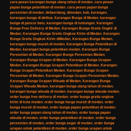
cara pesan karangan bunga ulang tahun di medan
,
cara pesan
papan bunga pelantikan di medan
,
cara pesan papan bunga
peresmian di medan
,
deliserdang
,
dimedan
,
kab
,
karangan
,
karangan bunga di delitua
,
Karangan Bunga di Medan
,
karangan
bunga di pancur batu
,
karangan bunga di tuntungan
,
Karangan
Bunga Free Delivery di Medan
,
Karangan Bunga Gratis Ongkir di
Medan
,
Karangan Bunga Gratis Ongkos Kirim di Medan
,
Karangan
Bunga Gratis Ongkos Kirim diMedan
,
Karangan Bunga Medan
,
karangan bunga murah di medan
,
Karangan Bunga Pelantikan di
Medan
,
karangan bunga pelantikan medan
,
Karangan Bunga
Peresmian di Medan
,
Karangan Bunga Peresmian Medan
,
Karangan Bunga Ucapan di Medan
,
Karangan Bunga Ucapan
Medan
,
Karangan Bunga Ucapan Pelantikan di Medan
,
Karangan
Bunga Ucapan Pelantikan Medan
,
Karangan Bunga Ucapan
Peresmian di Medan
,
Karangan Bunga Ucapan Peresmian Medan
,
Karangan Bunga Ucapan Wisuda di Medan
,
Karangan Bunga
Ucapan Wisuda Medan
,
karangan bunga ulang tahun di medan
,
karangan bunga wisuda di medan
,
karangan bunga wisuda medan
,
order bunga free delivery di medan
,
order bunga gratis ongkos
kirim di kota medan
,
order bunga harga murah di medan
,
order
bunga murah di medan
,
order bunga papan pelantikan di medan
,
order bunga papan ulang tahun di medan
,
order bunga papan
wisuda di medan
,
order bunga pelantikan di medan
,
order bunga
peresmian di medan
,
order bunga segar di medan
,
order bunga
ucapan untuk pelantikan di medan
,
order bunga ucapan untuk