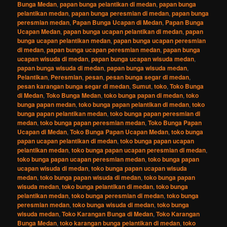
Bunga Medan
,
papan bunga pelantikan di medan
,
papan bunga
pelantikan medan
,
papan bunga peresmian di medan
,
papan bunga
peresmian medan
,
Papan Bunga Ucapan di Medan
,
Papan Bunga
Ucapan Medan
,
papan bunga ucapan pelantikan di medan
,
papan
bunga ucapan pelantikan medan
,
papan bunga ucapan peresmian
di medan
,
papan bunga ucapan peresmian medan
,
papan bunga
ucapan wisuda di medan
,
papan bunga ucapan wisuda medan
,
papan bunga wisuda di medan
,
papan bunga wisuda medan
,
Pelantikan
,
Peresmian
,
pesan
,
pesan bunga segar di medan
,
pesan karangan bunga segar di medan
,
Sumut
,
toko
,
Toko Bunga
di Medan
,
Toko Bunga Medan
,
toko bunga papan di medan
,
toko
bunga papan medan
,
toko bunga papan pelantikan di medan
,
toko
bunga papan pelantikan medan
,
toko bunga papan peresmian di
medan
,
toko bunga papan peresmian medan
,
Toko Bunga Papan
Ucapan di Medan
,
Toko Bunga Papan Ucapan Medan
,
toko bunga
papan ucapan pelantikan di medan
,
toko bunga papan ucapan
pelantikan medan
,
toko bunga papan ucapan peresmian di medan
,
toko bunga papan ucapan peresmian medan
,
toko bunga papan
ucapan wisuda di medan
,
toko bunga papan ucapan wisuda
medan
,
toko bunga papan wisuda di medan
,
toko bunga papan
wisuda medan
,
toko bunga pelantikan di medan
,
toko bunga
pelantikan medan
,
toko bunga peresmian di medan
,
toko bunga
peresmian medan
,
toko bunga wisuda di medan
,
toko bunga
wisuda medan
,
Toko Karangan Bunga di Medan
,
Toko Karangan
Bunga Medan
,
toko karangan bunga pelantikan di medan
,
toko