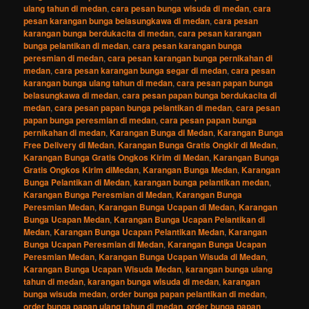
ulang tahun di medan
,
cara pesan bunga wisuda di medan
,
cara
pesan karangan bunga belasungkawa di medan
,
cara pesan
karangan bunga berdukacita di medan
,
cara pesan karangan
bunga pelantikan di medan
,
cara pesan karangan bunga
peresmian di medan
,
cara pesan karangan bunga pernikahan di
medan
,
cara pesan karangan bunga segar di medan
,
cara pesan
karangan bunga ulang tahun di medan
,
cara pesan papan bunga
belasungkawa di medan
,
cara pesan papan bunga berdukacita di
medan
,
cara pesan papan bunga pelantikan di medan
,
cara pesan
papan bunga peresmian di medan
,
cara pesan papan bunga
pernikahan di medan
,
Karangan Bunga di Medan
,
Karangan Bunga
Free Delivery di Medan
,
Karangan Bunga Gratis Ongkir di Medan
,
Karangan Bunga Gratis Ongkos Kirim di Medan
,
Karangan Bunga
Gratis Ongkos Kirim diMedan
,
Karangan Bunga Medan
,
Karangan
Bunga Pelantikan di Medan
,
karangan bunga pelantikan medan
,
Karangan Bunga Peresmian di Medan
,
Karangan Bunga
Peresmian Medan
,
Karangan Bunga Ucapan di Medan
,
Karangan
Bunga Ucapan Medan
,
Karangan Bunga Ucapan Pelantikan di
Medan
,
Karangan Bunga Ucapan Pelantikan Medan
,
Karangan
Bunga Ucapan Peresmian di Medan
,
Karangan Bunga Ucapan
Peresmian Medan
,
Karangan Bunga Ucapan Wisuda di Medan
,
Karangan Bunga Ucapan Wisuda Medan
,
karangan bunga ulang
tahun di medan
,
karangan bunga wisuda di medan
,
karangan
bunga wisuda medan
,
order bunga papan pelantikan di medan
,
order bunga papan ulang tahun di medan
,
order bunga papan