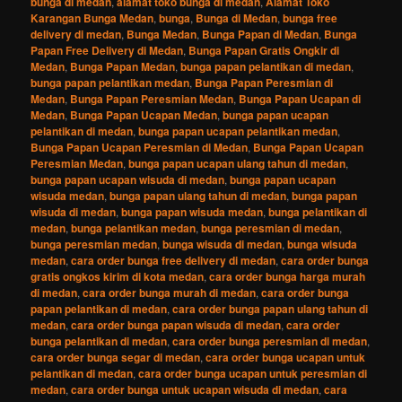
bunga di medan
,
alamat toko bunga di medan
,
Alamat Toko
Karangan Bunga Medan
,
bunga
,
Bunga di Medan
,
bunga free
delivery di medan
,
Bunga Medan
,
Bunga Papan di Medan
,
Bunga
Papan Free Delivery di Medan
,
Bunga Papan Gratis Ongkir di
Medan
,
Bunga Papan Medan
,
bunga papan pelantikan di medan
,
bunga papan pelantikan medan
,
Bunga Papan Peresmian di
Medan
,
Bunga Papan Peresmian Medan
,
Bunga Papan Ucapan di
Medan
,
Bunga Papan Ucapan Medan
,
bunga papan ucapan
pelantikan di medan
,
bunga papan ucapan pelantikan medan
,
Bunga Papan Ucapan Peresmian di Medan
,
Bunga Papan Ucapan
Peresmian Medan
,
bunga papan ucapan ulang tahun di medan
,
bunga papan ucapan wisuda di medan
,
bunga papan ucapan
wisuda medan
,
bunga papan ulang tahun di medan
,
bunga papan
wisuda di medan
,
bunga papan wisuda medan
,
bunga pelantikan di
medan
,
bunga pelantikan medan
,
bunga peresmian di medan
,
bunga peresmian medan
,
bunga wisuda di medan
,
bunga wisuda
medan
,
cara order bunga free delivery di medan
,
cara order bunga
gratis ongkos kirim di kota medan
,
cara order bunga harga murah
di medan
,
cara order bunga murah di medan
,
cara order bunga
papan pelantikan di medan
,
cara order bunga papan ulang tahun di
medan
,
cara order bunga papan wisuda di medan
,
cara order
bunga pelantikan di medan
,
cara order bunga peresmian di medan
,
cara order bunga segar di medan
,
cara order bunga ucapan untuk
pelantikan di medan
,
cara order bunga ucapan untuk peresmian di
medan
,
cara order bunga untuk ucapan wisuda di medan
,
cara