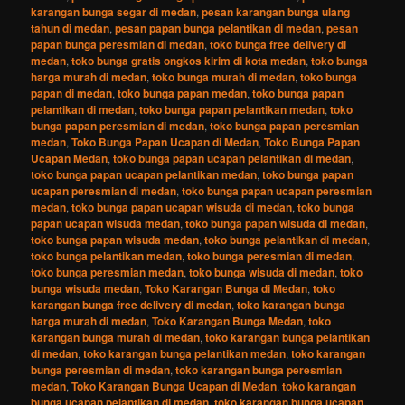
karangan bunga segar di medan
,
pesan karangan bunga ulang
tahun di medan
,
pesan papan bunga pelantikan di medan
,
pesan
papan bunga peresmian di medan
,
toko bunga free delivery di
medan
,
toko bunga gratis ongkos kirim di kota medan
,
toko bunga
harga murah di medan
,
toko bunga murah di medan
,
toko bunga
papan di medan
,
toko bunga papan medan
,
toko bunga papan
pelantikan di medan
,
toko bunga papan pelantikan medan
,
toko
bunga papan peresmian di medan
,
toko bunga papan peresmian
medan
,
Toko Bunga Papan Ucapan di Medan
,
Toko Bunga Papan
Ucapan Medan
,
toko bunga papan ucapan pelantikan di medan
,
toko bunga papan ucapan pelantikan medan
,
toko bunga papan
ucapan peresmian di medan
,
toko bunga papan ucapan peresmian
medan
,
toko bunga papan ucapan wisuda di medan
,
toko bunga
papan ucapan wisuda medan
,
toko bunga papan wisuda di medan
,
toko bunga papan wisuda medan
,
toko bunga pelantikan di medan
,
toko bunga pelantikan medan
,
toko bunga peresmian di medan
,
toko bunga peresmian medan
,
toko bunga wisuda di medan
,
toko
bunga wisuda medan
,
Toko Karangan Bunga di Medan
,
toko
karangan bunga free delivery di medan
,
toko karangan bunga
harga murah di medan
,
Toko Karangan Bunga Medan
,
toko
karangan bunga murah di medan
,
toko karangan bunga pelantikan
di medan
,
toko karangan bunga pelantikan medan
,
toko karangan
bunga peresmian di medan
,
toko karangan bunga peresmian
medan
,
Toko Karangan Bunga Ucapan di Medan
,
toko karangan
bunga ucapan pelantikan di medan
,
toko karangan bunga ucapan