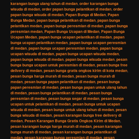
karangan bunga ulang tahun di medan
,
order karangan bunga
wisuda di medan
,
order papan bunga pelantikan di medan
,
order
papan bunga wisuda di medan
,
Papan Bunga di Medan
,
Papan
Bunga Medan
,
papan bunga pelantikan di medan
,
papan bunga
pelantikan medan
,
papan bunga peresmian di medan
,
papan bunga
peresmian medan
,
Papan Bunga Ucapan di Medan
,
Papan Bunga
Ucapan Medan
,
papan bunga ucapan pelantikan di medan
,
papan
bunga ucapan pelantikan medan
,
papan bunga ucapan peresmian
di medan
,
papan bunga ucapan peresmian medan
,
papan bunga
ucapan wisuda di medan
,
papan bunga ucapan wisuda medan
,
papan bunga wisuda di medan
,
papan bunga wisuda medan
,
pesan
bunga bunga ucapan untuk peresmian di medan
,
pesan bunga free
delivery di medan
,
pesan bunga gratis ongkos kirim di kota medan
,
pesan bunga harga murah di medan
,
pesan bunga murah di
medan
,
pesan bunga papan pelantikan di medan
,
pesan bunga
papan peresmian di medan
,
pesan bunga papan untuk ulang tahun
di medan
,
pesan bunga pelantikan di medan
,
pesan bunga
peresmian di medan
,
pesan bunga segar di medan
,
pesan bunga
ucapan untuk pelantikan di medan
,
pesan bunga untuk ucapan
wisuda di medan
,
pesan bunga untuk ulang tahun di medan
,
pesan
bunga wisuda di medan
,
pesan karangan bunga free delivery di
medan
,
Pesan Karangan Bunga Gratis Ongkos Kirim di Medan
,
pesan karangan bunga harga murah di medan
,
pesan karangan
bunga murah di medan
,
pesan karangan bunga pelantikan di
medan
,
pesan karangan bunga peresmian di medan
,
pesan