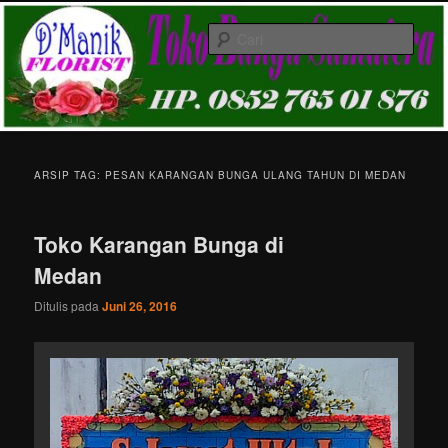
Langsung
Langsung
Melayani Pemesanan karangan bunga papan ucapan di Kota Medan &
ke
ke
Gratis Ongkir
Cari
konten
konten
utama
sekunder
Toko Karangan Bunga Medan HP.
081361155843
Menu
utama
ARSIP TAG:
PESAN KARANGAN BUNGA ULANG TAHUN DI MEDAN
Toko Karangan Bunga di
Medan
Ditulis pada
Juni 26, 2016