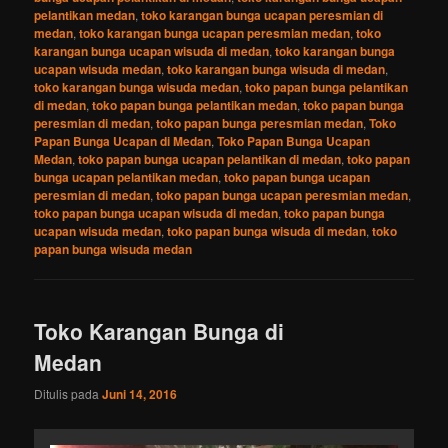
pelantikan medan
,
toko karangan bunga ucapan peresmian di
medan
,
toko karangan bunga ucapan peresmian medan
,
toko
karangan bunga ucapan wisuda di medan
,
toko karangan bunga
ucapan wisuda medan
,
toko karangan bunga wisuda di medan
,
toko karangan bunga wisuda medan
,
toko papan bunga pelantikan
di medan
,
toko papan bunga pelantikan medan
,
toko papan bunga
peresmian di medan
,
toko papan bunga peresmian medan
,
Toko
Papan Bunga Ucapan di Medan
,
Toko Papan Bunga Ucapan
Medan
,
toko papan bunga ucapan pelantikan di medan
,
toko papan
bunga ucapan pelantikan medan
,
toko papan bunga ucapan
peresmian di medan
,
toko papan bunga ucapan peresmian medan
,
toko papan bunga ucapan wisuda di medan
,
toko papan bunga
ucapan wisuda medan
,
toko papan bunga wisuda di medan
,
toko
papan bunga wisuda medan
Toko Karangan Bunga di
Medan
Ditulis pada
Juni 14, 2016