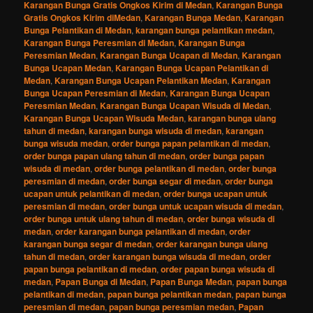
Karangan Bunga Gratis Ongkos Kirim di Medan
,
Karangan Bunga
Gratis Ongkos Kirim diMedan
,
Karangan Bunga Medan
,
Karangan
Bunga Pelantikan di Medan
,
karangan bunga pelantikan medan
,
Karangan Bunga Peresmian di Medan
,
Karangan Bunga
Peresmian Medan
,
Karangan Bunga Ucapan di Medan
,
Karangan
Bunga Ucapan Medan
,
Karangan Bunga Ucapan Pelantikan di
Medan
,
Karangan Bunga Ucapan Pelantikan Medan
,
Karangan
Bunga Ucapan Peresmian di Medan
,
Karangan Bunga Ucapan
Peresmian Medan
,
Karangan Bunga Ucapan Wisuda di Medan
,
Karangan Bunga Ucapan Wisuda Medan
,
karangan bunga ulang
tahun di medan
,
karangan bunga wisuda di medan
,
karangan
bunga wisuda medan
,
order bunga papan pelantikan di medan
,
order bunga papan ulang tahun di medan
,
order bunga papan
wisuda di medan
,
order bunga pelantikan di medan
,
order bunga
peresmian di medan
,
order bunga segar di medan
,
order bunga
ucapan untuk pelantikan di medan
,
order bunga ucapan untuk
peresmian di medan
,
order bunga untuk ucapan wisuda di medan
,
order bunga untuk ulang tahun di medan
,
order bunga wisuda di
medan
,
order karangan bunga pelantikan di medan
,
order
karangan bunga segar di medan
,
order karangan bunga ulang
tahun di medan
,
order karangan bunga wisuda di medan
,
order
papan bunga pelantikan di medan
,
order papan bunga wisuda di
medan
,
Papan Bunga di Medan
,
Papan Bunga Medan
,
papan bunga
pelantikan di medan
,
papan bunga pelantikan medan
,
papan bunga
peresmian di medan
,
papan bunga peresmian medan
,
Papan