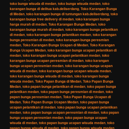
toko bunga wisuda di medan
,
toko bunga wisuda medan
,
toko
karangan bunga di delitua kab.deliserdang
,
Toko Karangan Bunga
di Medan
,
toko karangan bunga di tuntungan kab.deliserdang
,
toko
karangan bunga free delivery di medan
,
toko karangan bunga
harga murah di medan
,
Toko Karangan Bunga Medan
,
toko
karangan bunga murah di medan
,
toko karangan bunga pelantikan
di medan
,
toko karangan bunga pelantikan medan
,
toko karangan
bunga peresmian di medan
,
toko karangan bunga peresmian
medan
,
Toko Karangan Bunga Ucapan di Medan
,
Toko Karangan
Bunga Ucapan Medan
,
toko karangan bunga ucapan pelantikan di
medan
,
toko karangan bunga ucapan pelantikan medan
,
toko
karangan bunga ucapan peresmian di medan
,
toko karangan
bunga ucapan peresmian medan
,
toko karangan bunga ucapan
wisuda di medan
,
toko karangan bunga ucapan wisuda medan
,
toko karangan bunga wisuda di medan
,
toko karangan bunga
wisuda medan
,
Toko Papan Bunga di Medan
,
Toko Papan Bunga
Medan
,
toko papan bunga pelantikan di medan
,
toko papan bunga
pelantikan medan
,
toko papan bunga peresmian di medan
,
toko
papan bunga peresmian medan
,
Toko Papan Bunga Ucapan di
Medan
,
Toko Papan Bunga Ucapan Medan
,
toko papan bunga
ucapan pelantikan di medan
,
toko papan bunga ucapan pelantikan
medan
,
toko papan bunga ucapan peresmian di medan
,
toko papan
bunga ucapan peresmian medan
,
toko papan bunga ucapan
wisuda di medan
,
toko papan bunga ucapan wisuda medan
,
toko
papan bunga wisuda di medan
,
toko papan bunga wisuda medan