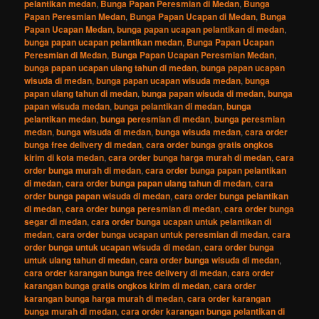
pelantikan medan
,
Bunga Papan Peresmian di Medan
,
Bunga
Papan Peresmian Medan
,
Bunga Papan Ucapan di Medan
,
Bunga
Papan Ucapan Medan
,
bunga papan ucapan pelantikan di medan
,
bunga papan ucapan pelantikan medan
,
Bunga Papan Ucapan
Peresmian di Medan
,
Bunga Papan Ucapan Peresmian Medan
,
bunga papan ucapan ulang tahun di medan
,
bunga papan ucapan
wisuda di medan
,
bunga papan ucapan wisuda medan
,
bunga
papan ulang tahun di medan
,
bunga papan wisuda di medan
,
bunga
papan wisuda medan
,
bunga pelantikan di medan
,
bunga
pelantikan medan
,
bunga peresmian di medan
,
bunga peresmian
medan
,
bunga wisuda di medan
,
bunga wisuda medan
,
cara order
bunga free delivery di medan
,
cara order bunga gratis ongkos
kirim di kota medan
,
cara order bunga harga murah di medan
,
cara
order bunga murah di medan
,
cara order bunga papan pelantikan
di medan
,
cara order bunga papan ulang tahun di medan
,
cara
order bunga papan wisuda di medan
,
cara order bunga pelantikan
di medan
,
cara order bunga peresmian di medan
,
cara order bunga
segar di medan
,
cara order bunga ucapan untuk pelantikan di
medan
,
cara order bunga ucapan untuk peresmian di medan
,
cara
order bunga untuk ucapan wisuda di medan
,
cara order bunga
untuk ulang tahun di medan
,
cara order bunga wisuda di medan
,
cara order karangan bunga free delivery di medan
,
cara order
karangan bunga gratis ongkos kirim di medan
,
cara order
karangan bunga harga murah di medan
,
cara order karangan
bunga murah di medan
,
cara order karangan bunga pelantikan di