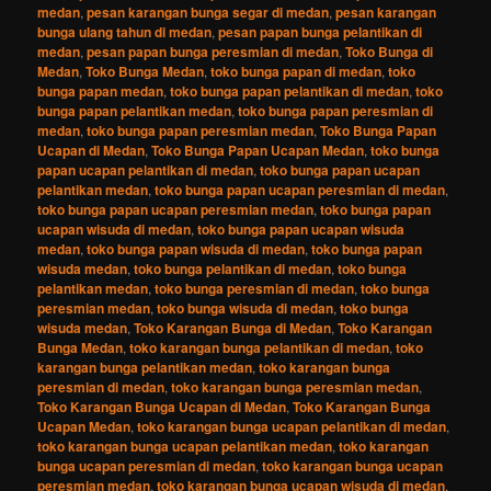
medan
,
pesan karangan bunga segar di medan
,
pesan karangan
bunga ulang tahun di medan
,
pesan papan bunga pelantikan di
medan
,
pesan papan bunga peresmian di medan
,
Toko Bunga di
Medan
,
Toko Bunga Medan
,
toko bunga papan di medan
,
toko
bunga papan medan
,
toko bunga papan pelantikan di medan
,
toko
bunga papan pelantikan medan
,
toko bunga papan peresmian di
medan
,
toko bunga papan peresmian medan
,
Toko Bunga Papan
Ucapan di Medan
,
Toko Bunga Papan Ucapan Medan
,
toko bunga
papan ucapan pelantikan di medan
,
toko bunga papan ucapan
pelantikan medan
,
toko bunga papan ucapan peresmian di medan
,
toko bunga papan ucapan peresmian medan
,
toko bunga papan
ucapan wisuda di medan
,
toko bunga papan ucapan wisuda
medan
,
toko bunga papan wisuda di medan
,
toko bunga papan
wisuda medan
,
toko bunga pelantikan di medan
,
toko bunga
pelantikan medan
,
toko bunga peresmian di medan
,
toko bunga
peresmian medan
,
toko bunga wisuda di medan
,
toko bunga
wisuda medan
,
Toko Karangan Bunga di Medan
,
Toko Karangan
Bunga Medan
,
toko karangan bunga pelantikan di medan
,
toko
karangan bunga pelantikan medan
,
toko karangan bunga
peresmian di medan
,
toko karangan bunga peresmian medan
,
Toko Karangan Bunga Ucapan di Medan
,
Toko Karangan Bunga
Ucapan Medan
,
toko karangan bunga ucapan pelantikan di medan
,
toko karangan bunga ucapan pelantikan medan
,
toko karangan
bunga ucapan peresmian di medan
,
toko karangan bunga ucapan
peresmian medan
,
toko karangan bunga ucapan wisuda di medan
,