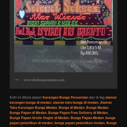
www.tokobungasumatera.com
Entri ini ditulis dalam
Karangan Bunga Peresmian
dan di-tag
alamat
karangan bunga di medan
,
alamat toko bunga di medan
,
Alamat
Toko Karangan Bunga Medan
,
Bunga di Medan
,
Bunga Medan
,
Bunga Papan di Medan
,
Bunga Papan Free Delivery di Medan
,
Bunga Papan Gratis Ongkir di Medan
,
Bunga Papan Medan
,
bunga
papan pelantikan di medan
,
bunga papan pelantikan medan
,
Bunga