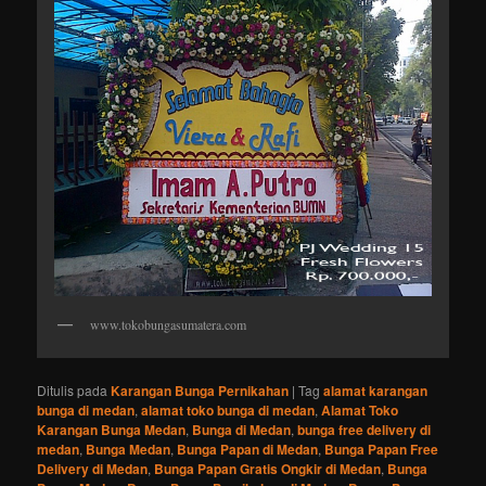
www.tokobungasumatera.com
Ditulis pada
Karangan Bunga Pernikahan
|
Tag
alamat karangan
bunga di medan
,
alamat toko bunga di medan
,
Alamat Toko
Karangan Bunga Medan
,
Bunga di Medan
,
bunga free delivery di
medan
,
Bunga Medan
,
Bunga Papan di Medan
,
Bunga Papan Free
Delivery di Medan
,
Bunga Papan Gratis Ongkir di Medan
,
Bunga