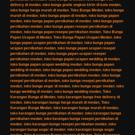
delivery di medan
,
toko bunga gratis ongkos kirim di kota medan
,
toko bunga harga murah di medan
,
Toko Bunga Medan
,
toko bunga
murah di medan
,
toko bunga papan di medan
,
toko bunga papan
medan
,
toko bunga papan pernikahan di medan
,
toko bunga papan
pernikahan medan
,
toko bunga papan resepsi pernikahan di
medan
,
toko bunga papan resepsi pernikahan medan
,
Toko Bunga
Papan Ucapan di Medan
,
Toko Bunga Papan Ucapan Medan
,
toko
bunga papan ucapan pernikahan di medan
,
toko bunga papan
ucapan pernikahan medan
,
toko bunga papan ucapan resepsi
pernikahan di medan
,
toko bunga papan ucapan resepsi
pernikahan medan
,
toko bunga papan ucapan wedding di medan
,
toko bunga papan ucapan wedding medan
,
toko bunga papan
wedding di medan
,
toko bunga papan wedding medan
,
toko bunga
pernikahan di medan
,
toko bunga pernikahan medan
,
toko bunga
resepsi pernikahan di medan
,
toko bunga resepsi pernikahan
medan
,
toko bunga segar di medan
,
toko bunga segar medan
,
toko
bunga wedding di medan
,
toko bunga wedding medan
,
Toko
Karangan Bunga di Medan
,
toko karangan bunga free delivery di
medan
,
toko karangan bunga harga murah di medan
,
Toko
Karangan Bunga Medan
,
toko karangan bunga murah di medan
,
toko karangan bunga pernikahan di medan
,
toko karangan bunga
pernikahan medan
,
toko karangan bunga resepsi pernikahan di
medan
,
toko karangan bunga resepsi pernikahan medan
,
toko
karangan bunga segar di medan
,
toko karangan bunga segar
medan
,
Toko Karangan Bunga Ucapan di Medan
,
Toko Karangan