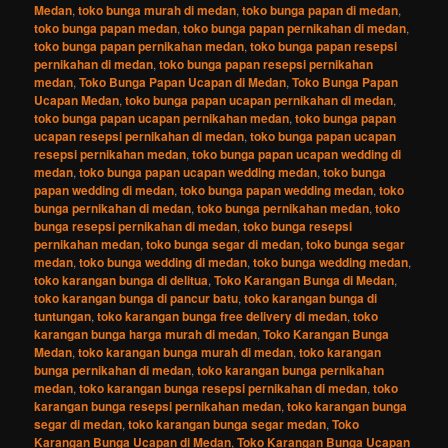
Medan
,
toko bunga murah di medan
,
toko bunga papan di medan
,
toko bunga papan medan
,
toko bunga papan pernikahan di medan
,
toko bunga papan pernikahan medan
,
toko bunga papan resepsi
pernikahan di medan
,
toko bunga papan resepsi pernikahan
medan
,
Toko Bunga Papan Ucapan di Medan
,
Toko Bunga Papan
Ucapan Medan
,
toko bunga papan ucapan pernikahan di medan
,
toko bunga papan ucapan pernikahan medan
,
toko bunga papan
ucapan resepsi pernikahan di medan
,
toko bunga papan ucapan
resepsi pernikahan medan
,
toko bunga papan ucapan wedding di
medan
,
toko bunga papan ucapan wedding medan
,
toko bunga
papan wedding di medan
,
toko bunga papan wedding medan
,
toko
bunga pernikahan di medan
,
toko bunga pernikahan medan
,
toko
bunga resepsi pernikahan di medan
,
toko bunga resepsi
pernikahan medan
,
toko bunga segar di medan
,
toko bunga segar
medan
,
toko bunga wedding di medan
,
toko bunga wedding medan
,
toko karangan bunga di delitua
,
Toko Karangan Bunga di Medan
,
toko karangan bunga di pancur batu
,
toko karangan bunga di
tuntungan
,
toko karangan bunga free delivery di medan
,
toko
karangan bunga harga murah di medan
,
Toko Karangan Bunga
Medan
,
toko karangan bunga murah di medan
,
toko karangan
bunga pernikahan di medan
,
toko karangan bunga pernikahan
medan
,
toko karangan bunga resepsi pernikahan di medan
,
toko
karangan bunga resepsi pernikahan medan
,
toko karangan bunga
segar di medan
,
toko karangan bunga segar medan
,
Toko
Karangan Bunga Ucapan di Medan
,
Toko Karangan Bunga Ucapan