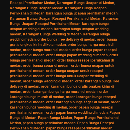
Resepsi Pernikahan Medan
,
Karangan Bunga Ucapan di Medan
,
Karangan Bunga Ucapan Medan
,
Karangan Bunga Ucapan
Pernikahan di Medan
,
karangan bunga ucapan pernikahan medan
,
Karangan Bunga Ucapan Resepsi Pernikahan di Medan
,
Karangan
Bunga Ucapan Resepsi Pernikahan Medan
,
karangan bunga
ucapan wedding di medan
,
karangan bunga ucapan wedding
medan
,
Karangan Bunga Wedding di Medan
,
karangan bunga
wedding medan
,
order bunga free delivery di medan
,
order bunga
gratis ongkos kirim di kota medan
,
order bunga harga murah di
medan
,
order bunga murah di medan
,
order bunga papan resepsi
pernikahan di medan
,
order bunga papan wedding di medan
,
order
bunga pernikahan di medan
,
order bunga resepsi pernikahan di
medan
,
order bunga segar di medan
,
order bunga ucapan untuk
pernikahan di medan
,
order bunga ucapan untuk resepsi
pernikahan di medan
,
order bunga untuk ucapan wedding di
medan
,
order bunga wedding di medan
,
order karangan bunga free
delivery di medan
,
order karangan bunga gratis ongkos kirim di
medan
,
order karangan bunga harga murah di medan
,
order
karangan bunga murah di medan
,
order karangan bunga resepsi
pernikahan di medan
,
order karangan bunga segar di medan
,
order
karangan bunga wedding di medan
,
order papan bunga resepsi
pernikahan di medan
,
order papan bunga wedding di medan
,
Papan
Bunga di Medan
,
Papan Bunga Medan
,
Papan Bunga Pernikahan di
Medan
,
papan bunga pernikahan medan
,
Papan Bunga Resepsi
Pernikahan di Medan
,
papan bunga resepsi pernikahan medan
,