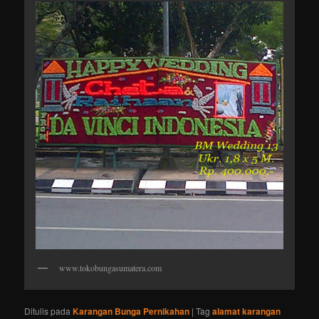
www.tokobungasumatera.com
Ditulis pada
Karangan Bunga Pernikahan
|
Tag
alamat karangan