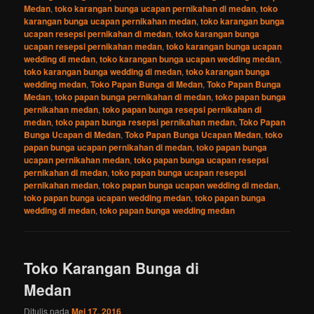
Medan
,
toko karangan bunga ucapan pernikahan di medan
,
toko
karangan bunga ucapan pernikahan medan
,
toko karangan bunga
ucapan resepsi pernikahan di medan
,
toko karangan bunga
ucapan resepsi pernikahan medan
,
toko karangan bunga ucapan
wedding di medan
,
toko karangan bunga ucapan wedding medan
,
toko karangan bunga wedding di medan
,
toko karangan bunga
wedding medan
,
Toko Papan Bunga di Medan
,
Toko Papan Bunga
Medan
,
toko papan bunga pernikahan di medan
,
toko papan bunga
pernikahan medan
,
toko papan bunga resepsi pernikahan di
medan
,
toko papan bunga resepsi pernikahan medan
,
Toko Papan
Bunga Ucapan di Medan
,
Toko Papan Bunga Ucapan Medan
,
toko
papan bunga ucapan pernikahan di medan
,
toko papan bunga
ucapan pernikahan medan
,
toko papan bunga ucapan resepsi
pernikahan di medan
,
toko papan bunga ucapan resepsi
pernikahan medan
,
toko papan bunga ucapan wedding di medan
,
toko papan bunga ucapan wedding medan
,
toko papan bunga
wedding di medan
,
toko papan bunga wedding medan
Toko Karangan Bunga di
Medan
Ditulis pada
Mei 17, 2016