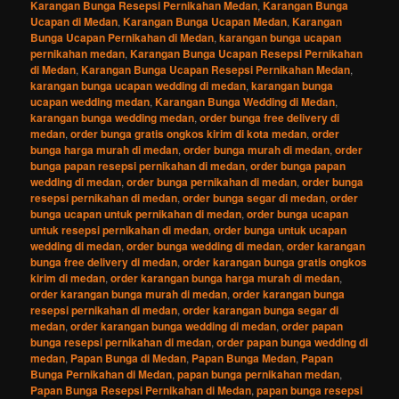
Karangan Bunga Resepsi Pernikahan Medan
,
Karangan Bunga
Ucapan di Medan
,
Karangan Bunga Ucapan Medan
,
Karangan
Bunga Ucapan Pernikahan di Medan
,
karangan bunga ucapan
pernikahan medan
,
Karangan Bunga Ucapan Resepsi Pernikahan
di Medan
,
Karangan Bunga Ucapan Resepsi Pernikahan Medan
,
karangan bunga ucapan wedding di medan
,
karangan bunga
ucapan wedding medan
,
Karangan Bunga Wedding di Medan
,
karangan bunga wedding medan
,
order bunga free delivery di
medan
,
order bunga gratis ongkos kirim di kota medan
,
order
bunga harga murah di medan
,
order bunga murah di medan
,
order
bunga papan resepsi pernikahan di medan
,
order bunga papan
wedding di medan
,
order bunga pernikahan di medan
,
order bunga
resepsi pernikahan di medan
,
order bunga segar di medan
,
order
bunga ucapan untuk pernikahan di medan
,
order bunga ucapan
untuk resepsi pernikahan di medan
,
order bunga untuk ucapan
wedding di medan
,
order bunga wedding di medan
,
order karangan
bunga free delivery di medan
,
order karangan bunga gratis ongkos
kirim di medan
,
order karangan bunga harga murah di medan
,
order karangan bunga murah di medan
,
order karangan bunga
resepsi pernikahan di medan
,
order karangan bunga segar di
medan
,
order karangan bunga wedding di medan
,
order papan
bunga resepsi pernikahan di medan
,
order papan bunga wedding di
medan
,
Papan Bunga di Medan
,
Papan Bunga Medan
,
Papan
Bunga Pernikahan di Medan
,
papan bunga pernikahan medan
,
Papan Bunga Resepsi Pernikahan di Medan
,
papan bunga resepsi