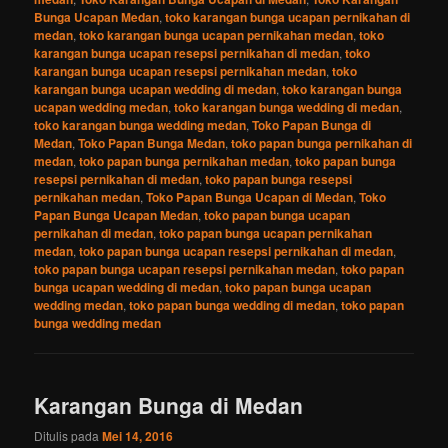
Bunga Ucapan Medan
,
toko karangan bunga ucapan pernikahan di
medan
,
toko karangan bunga ucapan pernikahan medan
,
toko
karangan bunga ucapan resepsi pernikahan di medan
,
toko
karangan bunga ucapan resepsi pernikahan medan
,
toko
karangan bunga ucapan wedding di medan
,
toko karangan bunga
ucapan wedding medan
,
toko karangan bunga wedding di medan
,
toko karangan bunga wedding medan
,
Toko Papan Bunga di
Medan
,
Toko Papan Bunga Medan
,
toko papan bunga pernikahan di
medan
,
toko papan bunga pernikahan medan
,
toko papan bunga
resepsi pernikahan di medan
,
toko papan bunga resepsi
pernikahan medan
,
Toko Papan Bunga Ucapan di Medan
,
Toko
Papan Bunga Ucapan Medan
,
toko papan bunga ucapan
pernikahan di medan
,
toko papan bunga ucapan pernikahan
medan
,
toko papan bunga ucapan resepsi pernikahan di medan
,
toko papan bunga ucapan resepsi pernikahan medan
,
toko papan
bunga ucapan wedding di medan
,
toko papan bunga ucapan
wedding medan
,
toko papan bunga wedding di medan
,
toko papan
bunga wedding medan
Karangan Bunga di Medan
Ditulis pada
Mei 14, 2016