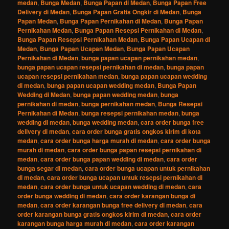
medan
,
Bunga Medan
,
Bunga Papan di Medan
,
Bunga Papan Free
Delivery di Medan
,
Bunga Papan Gratis Ongkir di Medan
,
Bunga
Papan Medan
,
Bunga Papan Pernikahan di Medan
,
Bunga Papan
Pernikahan Medan
,
Bunga Papan Resepsi Pernikahan di Medan
,
Bunga Papan Resepsi Pernikahan Medan
,
Bunga Papan Ucapan di
Medan
,
Bunga Papan Ucapan Medan
,
Bunga Papan Ucapan
Pernikahan di Medan
,
bunga papan ucapan pernikahan medan
,
bunga papan ucapan resepsi pernikahan di medan
,
bunga papan
ucapan resepsi pernikahan medan
,
bunga papan ucapan wedding
di medan
,
bunga papan ucapan wedding medan
,
Bunga Papan
Wedding di Medan
,
bunga papan wedding medan
,
bunga
pernikahan di medan
,
bunga pernikahan medan
,
Bunga Resepsi
Pernikahan di Medan
,
bunga resepsi pernikahan medan
,
bunga
wedding di medan
,
bunga wedding medan
,
cara order bunga free
delivery di medan
,
cara order bunga gratis ongkos kirim di kota
medan
,
cara order bunga harga murah di medan
,
cara order bunga
murah di medan
,
cara order bunga papan resepsi pernikahan di
medan
,
cara order bunga papan wedding di medan
,
cara order
bunga segar di medan
,
cara order bunga ucapan untuk pernikahan
di medan
,
cara order bunga ucapan untuk resepsi pernikahan di
medan
,
cara order bunga untuk ucapan wedding di medan
,
cara
order bunga wedding di medan
,
cara order karangan bunga di
medan
,
cara order karangan bunga free delivery di medan
,
cara
order karangan bunga gratis ongkos kirim di medan
,
cara order
karangan bunga harga murah di medan
,
cara order karangan