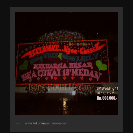
www.tokobungasumatera.com