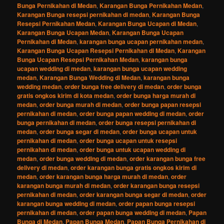
Bunga Pernikahan di Medan
,
Karangan Bunga Pernikahan Medan
,
Karangan Bunga resepsi pernikahan di medan
,
Karangan Bunga
Resepsi Pernikahan Medan
,
Karangan Bunga Ucapan di Medan
,
Karangan Bunga Ucapan Medan
,
Karangan Bunga Ucapan
Pernikahan di Medan
,
karangan bunga ucapan pernikahan medan
,
Karangan Bunga Ucapan Resepsi Pernikahan di Medan
,
Karangan
Bunga Ucapan Resepsi Pernikahan Medan
,
karangan bunga
ucapan wedding di medan
,
karangan bunga ucapan wedding
medan
,
Karangan Bunga Wedding di Medan
,
karangan bunga
wedding medan
,
order bunga free delivery di medan
,
order bunga
gratis ongkos kirim di kota medan
,
order bunga harga murah di
medan
,
order bunga murah di medan
,
order bunga papan resepsi
pernikahan di medan
,
order bunga papan wedding di medan
,
order
bunga pernikahan di medan
,
order bunga resepsi pernikahan di
medan
,
order bunga segar di medan
,
order bunga ucapan untuk
pernikahan di medan
,
order bunga ucapan untuk resepsi
pernikahan di medan
,
order bunga untuk ucapan wedding di
medan
,
order bunga wedding di medan
,
order karangan bunga free
delivery di medan
,
order karangan bunga gratis ongkos kirim di
medan
,
order karangan bunga harga murah di medan
,
order
karangan bunga murah di medan
,
order karangan bunga resepsi
pernikahan di medan
,
order karangan bunga segar di medan
,
order
karangan bunga wedding di medan
,
order papan bunga resepsi
pernikahan di medan
,
order papan bunga wedding di medan
,
Papan
Bunga di Medan
,
Papan Bunga Medan
,
Papan Bunga Pernikahan di