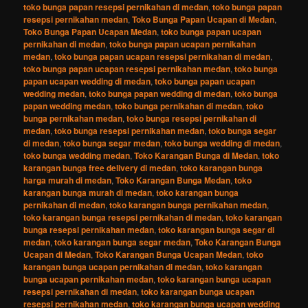
toko bunga papan resepsi pernikahan di medan
,
toko bunga papan
resepsi pernikahan medan
,
Toko Bunga Papan Ucapan di Medan
,
Toko Bunga Papan Ucapan Medan
,
toko bunga papan ucapan
pernikahan di medan
,
toko bunga papan ucapan pernikahan
medan
,
toko bunga papan ucapan resepsi pernikahan di medan
,
toko bunga papan ucapan resepsi pernikahan medan
,
toko bunga
papan ucapan wedding di medan
,
toko bunga papan ucapan
wedding medan
,
toko bunga papan wedding di medan
,
toko bunga
papan wedding medan
,
toko bunga pernikahan di medan
,
toko
bunga pernikahan medan
,
toko bunga resepsi pernikahan di
medan
,
toko bunga resepsi pernikahan medan
,
toko bunga segar
di medan
,
toko bunga segar medan
,
toko bunga wedding di medan
,
toko bunga wedding medan
,
Toko Karangan Bunga di Medan
,
toko
karangan bunga free delivery di medan
,
toko karangan bunga
harga murah di medan
,
Toko Karangan Bunga Medan
,
toko
karangan bunga murah di medan
,
toko karangan bunga
pernikahan di medan
,
toko karangan bunga pernikahan medan
,
toko karangan bunga resepsi pernikahan di medan
,
toko karangan
bunga resepsi pernikahan medan
,
toko karangan bunga segar di
medan
,
toko karangan bunga segar medan
,
Toko Karangan Bunga
Ucapan di Medan
,
Toko Karangan Bunga Ucapan Medan
,
toko
karangan bunga ucapan pernikahan di medan
,
toko karangan
bunga ucapan pernikahan medan
,
toko karangan bunga ucapan
resepsi pernikahan di medan
,
toko karangan bunga ucapan
resepsi pernikahan medan
,
toko karangan bunga ucapan wedding