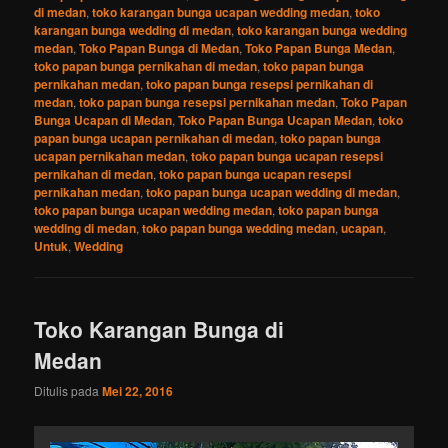
di medan
,
toko karangan bunga ucapan wedding medan
,
toko
karangan bunga wedding di medan
,
toko karangan bunga wedding
medan
,
Toko Papan Bunga di Medan
,
Toko Papan Bunga Medan
,
toko papan bunga pernikahan di medan
,
toko papan bunga
pernikahan medan
,
toko papan bunga resepsi pernikahan di
medan
,
toko papan bunga resepsi pernikahan medan
,
Toko Papan
Bunga Ucapan di Medan
,
Toko Papan Bunga Ucapan Medan
,
toko
papan bunga ucapan pernikahan di medan
,
toko papan bunga
ucapan pernikahan medan
,
toko papan bunga ucapan resepsi
pernikahan di medan
,
toko papan bunga ucapan resepsi
pernikahan medan
,
toko papan bunga ucapan wedding di medan
,
toko papan bunga ucapan wedding medan
,
toko papan bunga
wedding di medan
,
toko papan bunga wedding medan
,
ucapan
,
Untuk
,
Wedding
Toko Karangan Bunga di
Medan
Ditulis pada
Mei 22, 2016