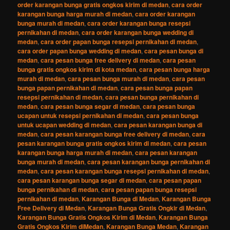
order karangan bunga gratis ongkos kirim di medan
,
cara order
karangan bunga harga murah di medan
,
cara order karangan
bunga murah di medan
,
cara order karangan bunga resepsi
pernikahan di medan
,
cara order karangan bunga wedding di
medan
,
cara order papan bunga resepsi pernikahan di medan
,
cara order papan bunga wedding di medan
,
cara pesan bunga di
medan
,
cara pesan bunga free delivery di medan
,
cara pesan
bunga gratis ongkos kirim di kota medan
,
cara pesan bunga harga
murah di medan
,
cara pesan bunga murah di medan
,
cara pesan
bunga papan pernikahan di medan
,
cara pesan bunga papan
resepsi pernikahan di medan
,
cara pesan bunga pernikahan di
medan
,
cara pesan bunga segar di medan
,
cara pesan bunga
ucapan untuk resepsi pernikahan di medan
,
cara pesan bunga
untuk ucapan wedding di medan
,
cara pesan karangan bunga di
medan
,
cara pesan karangan bunga free delivery di medan
,
cara
pesan karangan bunga gratis ongkos kirim di medan
,
cara pesan
karangan bunga harga murah di medan
,
cara pesan karangan
bunga murah di medan
,
cara pesan karangan bunga pernikahan di
medan
,
cara pesan karangan bunga resepsi pernikahan di medan
,
cara pesan karangan bunga segar di medan
,
cara pesan papan
bunga pernikahan di medan
,
cara pesan papan bunga resepsi
pernikahan di medan
,
Karangan Bunga di Medan
,
Karangan Bunga
Free Delivery di Medan
,
Karangan Bunga Gratis Ongkir di Medan
,
Karangan Bunga Gratis Ongkos Kirim di Medan
,
Karangan Bunga
Gratis Ongkos Kirim diMedan
,
Karangan Bunga Medan
,
Karangan