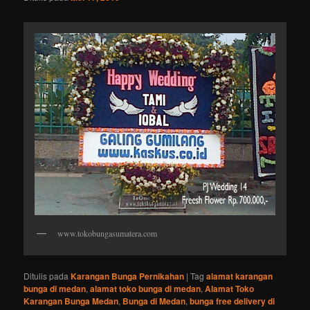
www.tokobungasumatera.com
Ditulis pada
Karangan Bunga Pernikahan
|
Tag
alamat karangan
bunga di medan
,
alamat toko bunga di medan
,
Alamat Toko
Karangan Bunga Medan
,
Bunga di Medan
,
bunga free delivery di