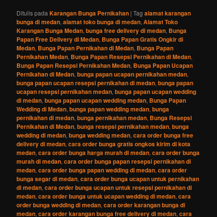
Ditulis pada
Karangan Bunga Pernikahan
|
Tag
alamat karangan
bunga di medan
,
alamat toko bunga di medan
,
Alamat Toko
Karangan Bunga Medan
,
bunga free delivery di medan
,
Bunga
Papan Free Delivery di Medan
,
Bunga Papan Gratis Ongkir di
Medan
,
Bunga Papan Pernikahan di Medan
,
Bunga Papan
Pernikahan Medan
,
Bunga Papan Resepsi Pernikahan di Medan
,
Bunga Papan Resepsi Pernikahan Medan
,
Bunga Papan Ucapan
Pernikahan di Medan
,
bunga papan ucapan pernikahan medan
,
bunga papan ucapan resepsi pernikahan di medan
,
bunga papan
ucapan resepsi pernikahan medan
,
bunga papan ucapan wedding
di medan
,
bunga papan ucapan wedding medan
,
Bunga Papan
Wedding di Medan
,
bunga papan wedding medan
,
bunga
pernikahan di medan
,
bunga pernikahan medan
,
Bunga Resepsi
Pernikahan di Medan
,
bunga resepsi pernikahan medan
,
bunga
wedding di medan
,
bunga wedding medan
,
cara order bunga free
delivery di medan
,
cara order bunga gratis ongkos kirim di kota
medan
,
cara order bunga harga murah di medan
,
cara order bunga
murah di medan
,
cara order bunga papan resepsi pernikahan di
medan
,
cara order bunga papan wedding di medan
,
cara order
bunga segar di medan
,
cara order bunga ucapan untuk pernikahan
di medan
,
cara order bunga ucapan untuk resepsi pernikahan di
medan
,
cara order bunga untuk ucapan wedding di medan
,
cara
order bunga wedding di medan
,
cara order karangan bunga di
medan
,
cara order karangan bunga free delivery di medan
,
cara