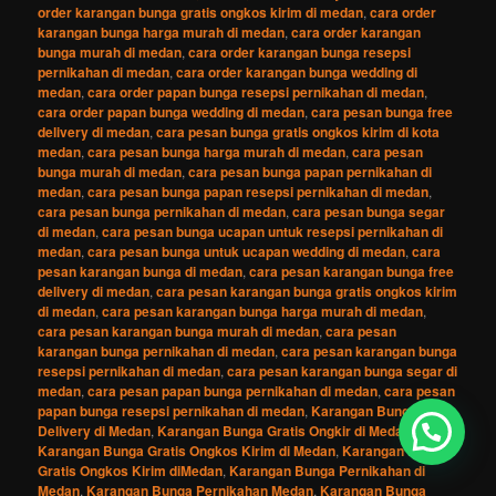
order karangan bunga gratis ongkos kirim di medan
,
cara order
karangan bunga harga murah di medan
,
cara order karangan
bunga murah di medan
,
cara order karangan bunga resepsi
pernikahan di medan
,
cara order karangan bunga wedding di
medan
,
cara order papan bunga resepsi pernikahan di medan
,
cara order papan bunga wedding di medan
,
cara pesan bunga free
delivery di medan
,
cara pesan bunga gratis ongkos kirim di kota
medan
,
cara pesan bunga harga murah di medan
,
cara pesan
bunga murah di medan
,
cara pesan bunga papan pernikahan di
medan
,
cara pesan bunga papan resepsi pernikahan di medan
,
cara pesan bunga pernikahan di medan
,
cara pesan bunga segar
di medan
,
cara pesan bunga ucapan untuk resepsi pernikahan di
medan
,
cara pesan bunga untuk ucapan wedding di medan
,
cara
pesan karangan bunga di medan
,
cara pesan karangan bunga free
delivery di medan
,
cara pesan karangan bunga gratis ongkos kirim
di medan
,
cara pesan karangan bunga harga murah di medan
,
cara pesan karangan bunga murah di medan
,
cara pesan
karangan bunga pernikahan di medan
,
cara pesan karangan bunga
resepsi pernikahan di medan
,
cara pesan karangan bunga segar di
medan
,
cara pesan papan bunga pernikahan di medan
,
cara pesan
papan bunga resepsi pernikahan di medan
,
Karangan Bunga Free
Delivery di Medan
,
Karangan Bunga Gratis Ongkir di Medan
,
Karangan Bunga Gratis Ongkos Kirim di Medan
,
Karangan Bunga
Gratis Ongkos Kirim diMedan
,
Karangan Bunga Pernikahan di
Medan
,
Karangan Bunga Pernikahan Medan
,
Karangan Bunga