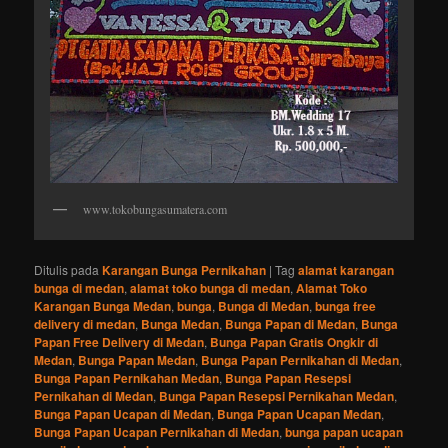
www.tokobungasumatera.com
Ditulis pada
Karangan Bunga Pernikahan
|
Tag
alamat karangan
bunga di medan
,
alamat toko bunga di medan
,
Alamat Toko
Karangan Bunga Medan
,
bunga
,
Bunga di Medan
,
bunga free
delivery di medan
,
Bunga Medan
,
Bunga Papan di Medan
,
Bunga
Papan Free Delivery di Medan
,
Bunga Papan Gratis Ongkir di
Medan
,
Bunga Papan Medan
,
Bunga Papan Pernikahan di Medan
,
Bunga Papan Pernikahan Medan
,
Bunga Papan Resepsi
Pernikahan di Medan
,
Bunga Papan Resepsi Pernikahan Medan
,
Bunga Papan Ucapan di Medan
,
Bunga Papan Ucapan Medan
,
Bunga Papan Ucapan Pernikahan di Medan
,
bunga papan ucapan