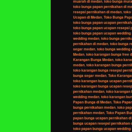
muarah di medan
,
toko bunga mura
toko bunga papan pernikahan di m
resepsi pernikahan di medan
,
toko
Ucapan di Medan
,
Toko Bunga Pap
toko bunga papan ucapan pernika
toko bunga papan ucapan resepsi
toko bunga papan ucapan wedding
wedding medan
,
toko bunga pernik
pernikahan di medan
,
toko bunga r
segar medan
,
toko bunga wedding 
Medan
,
toko karangan bunga free d
Karangan Bunga Medan
,
toko kara
medan
,
toko karangan bunga pern
toko karangan bunga resepsi pern
bunga segar medan
,
Toko Karanga
toko karangan bunga ucapan perni
toko karangan bunga ucapan resep
pernikahan medan
,
toko karangan 
wedding medan
,
toko karangan bu
Papan Bunga di Medan
,
Toko Papa
bunga pernikahan medan
,
toko pap
pernikahan medan
,
Toko Papan Bu
papan bunga ucapan pernikahan d
bunga ucapan resepsi pernikahan 
toko papan bunga ucapan wedding