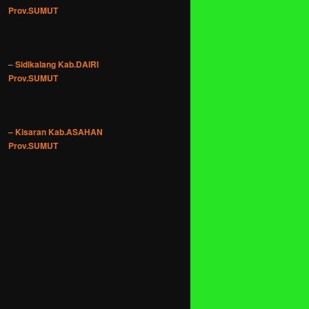
Prov.SUMUT
–
Sidikalang Kab.DAIRI
Prov.SUMUT
– Kisaran Kab.ASAHAN
Prov.SUMUT