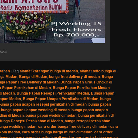
.com
kahan
|
Tag
alamat karangan bunga di medan
,
alamat toko bunga di
nga Medan
,
Bunga di Medan
,
bunga free delivery di medan
,
Bunga
ga Papan Free Delivery di Medan
,
Bunga Papan Gratis Ongkir di
 Papan Pernikahan di Medan
,
Bunga Papan Pernikahan Medan
,
di Medan
,
Bunga Papan Resepsi Pernikahan Medan
,
Bunga Papan
apan Medan
,
Bunga Papan Ucapan Pernikahan di Medan
,
bunga
bunga papan ucapan resepsi pernikahan di medan
,
bunga papan
,
bunga papan ucapan wedding di medan
,
bunga papan ucapan
ing di Medan
,
bunga papan wedding medan
,
bunga pernikahan di
Bunga Resepsi Pernikahan di Medan
,
bunga resepsi pernikahan
unga wedding medan
,
cara order bunga free delivery di medan
,
cara
i kota medan
,
cara order bunga harga murah di medan
,
cara order
 bunga papan resepsi pernikahan di medan
,
cara order bunga papan