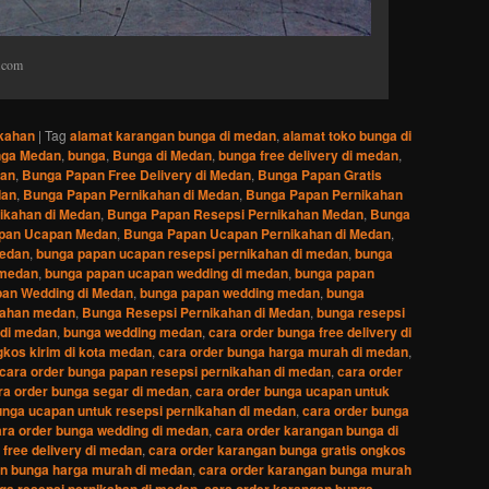
.com
kahan
|
Tag
alamat karangan bunga di medan
,
alamat toko bunga di
nga Medan
,
bunga
,
Bunga di Medan
,
bunga free delivery di medan
,
dan
,
Bunga Papan Free Delivery di Medan
,
Bunga Papan Gratis
dan
,
Bunga Papan Pernikahan di Medan
,
Bunga Papan Pernikahan
ikahan di Medan
,
Bunga Papan Resepsi Pernikahan Medan
,
Bunga
pan Ucapan Medan
,
Bunga Papan Ucapan Pernikahan di Medan
,
medan
,
bunga papan ucapan resepsi pernikahan di medan
,
bunga
 medan
,
bunga papan ucapan wedding di medan
,
bunga papan
an Wedding di Medan
,
bunga papan wedding medan
,
bunga
kahan medan
,
Bunga Resepsi Pernikahan di Medan
,
bunga resepsi
 di medan
,
bunga wedding medan
,
cara order bunga free delivery di
gkos kirim di kota medan
,
cara order bunga harga murah di medan
,
cara order bunga papan resepsi pernikahan di medan
,
cara order
ra order bunga segar di medan
,
cara order bunga ucapan untuk
unga ucapan untuk resepsi pernikahan di medan
,
cara order bunga
ara order bunga wedding di medan
,
cara order karangan bunga di
free delivery di medan
,
cara order karangan bunga gratis ongkos
an bunga harga murah di medan
,
cara order karangan bunga murah
ga resepsi pernikahan di medan
,
cara order karangan bunga