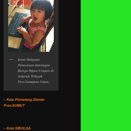
Kami Melayani
Pemesanan Karangan
Bunga Papan Ucapan di
Seluruh Wilayah
Prov.Sumatera Utara..
–
Kota Pematang Siantar
Prov.SUMUT
–
Kota SIBOLGA