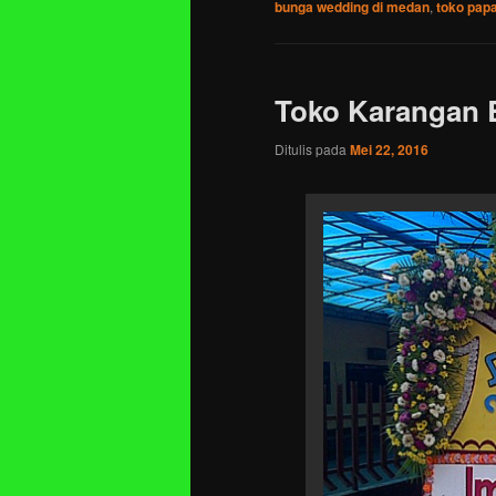
bunga wedding di medan
,
toko pap
Toko Karangan 
Ditulis pada
Mei 22, 2016