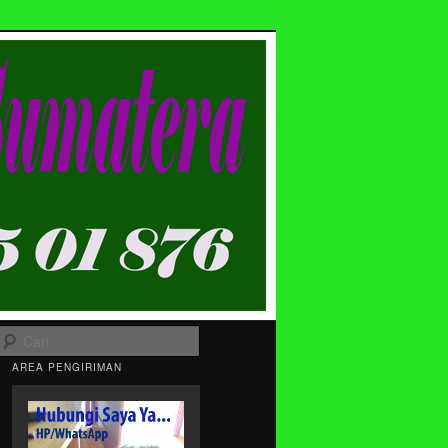
Cari
AREA PENGIRIMAN