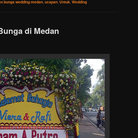
an bunga wedding medan
,
ucapan
,
Untuk
,
Wedding
Bunga di Medan