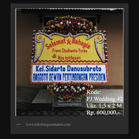
www.tokobungasumatera.com