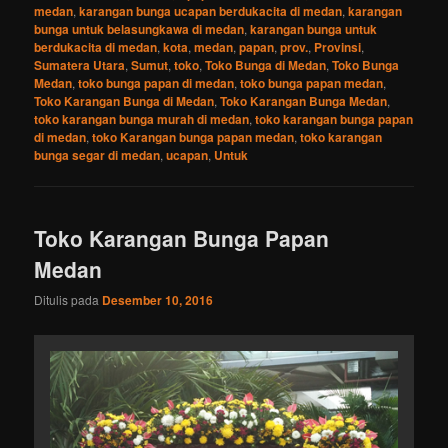
medan
,
karangan bunga ucapan berdukacita di medan
,
karangan
bunga untuk belasungkawa di medan
,
karangan bunga untuk
berdukacita di medan
,
kota
,
medan
,
papan
,
prov.
,
Provinsi
,
Sumatera Utara
,
Sumut
,
toko
,
Toko Bunga di Medan
,
Toko Bunga
Medan
,
toko bunga papan di medan
,
toko bunga papan medan
,
Toko Karangan Bunga di Medan
,
Toko Karangan Bunga Medan
,
toko karangan bunga murah di medan
,
toko karangan bunga papan
di medan
,
toko Karangan bunga papan medan
,
toko karangan
bunga segar di medan
,
ucapan
,
Untuk
Toko Karangan Bunga Papan
Medan
Ditulis pada
Desember 10, 2016