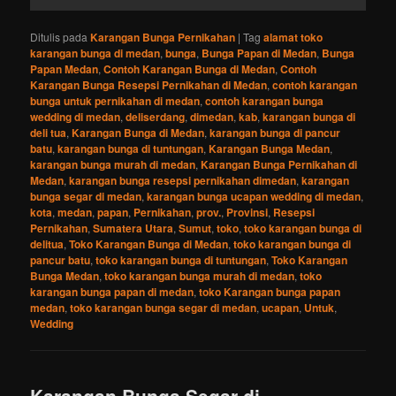
Ditulis pada
Karangan Bunga Pernikahan
|
Tag
alamat toko
karangan bunga di medan
,
bunga
,
Bunga Papan di Medan
,
Bunga
Papan Medan
,
Contoh Karangan Bunga di Medan
,
Contoh
Karangan Bunga Resepsi Pernikahan di Medan
,
contoh karangan
bunga untuk pernikahan di medan
,
contoh karangan bunga
wedding di medan
,
deliserdang
,
dimedan
,
kab
,
karangan bunga di
deli tua
,
Karangan Bunga di Medan
,
karangan bunga di pancur
batu
,
karangan bunga di tuntungan
,
Karangan Bunga Medan
,
karangan bunga murah di medan
,
Karangan Bunga Pernikahan di
Medan
,
karangan bunga resepsi pernikahan dimedan
,
karangan
bunga segar di medan
,
karangan bunga ucapan wedding di medan
,
kota
,
medan
,
papan
,
Pernikahan
,
prov.
,
Provinsi
,
Resepsi
Pernikahan
,
Sumatera Utara
,
Sumut
,
toko
,
toko karangan bunga di
delitua
,
Toko Karangan Bunga di Medan
,
toko karangan bunga di
pancur batu
,
toko karangan bunga di tuntungan
,
Toko Karangan
Bunga Medan
,
toko karangan bunga murah di medan
,
toko
karangan bunga papan di medan
,
toko Karangan bunga papan
medan
,
toko karangan bunga segar di medan
,
ucapan
,
Untuk
,
Wedding