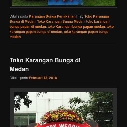
Ditulis pada
Karangan Bunga Pernikahan
|
Tag
Toko Karangan
Bunga di Medan
,
Toko Karangan Bunga Medan
,
toko karangan
bunga papan di medan
,
toko Karangan bunga papan medan
,
toko
karangan papan bunga di medan
,
toko karangan papan bunga
medan
Toko Karangan Bunga di
Medan
Ditulis pada
Februari 13, 2018