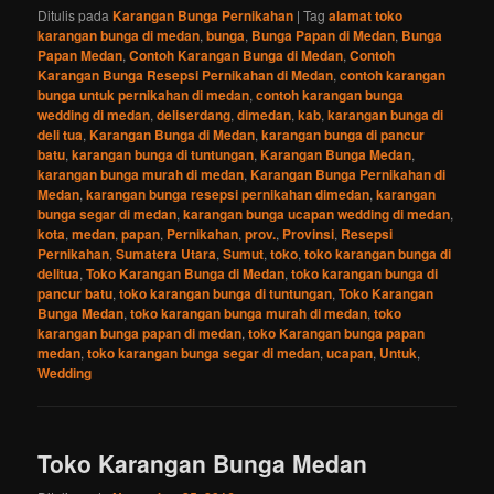
Ditulis pada
Karangan Bunga Pernikahan
|
Tag
alamat toko
karangan bunga di medan
,
bunga
,
Bunga Papan di Medan
,
Bunga
Papan Medan
,
Contoh Karangan Bunga di Medan
,
Contoh
Karangan Bunga Resepsi Pernikahan di Medan
,
contoh karangan
bunga untuk pernikahan di medan
,
contoh karangan bunga
wedding di medan
,
deliserdang
,
dimedan
,
kab
,
karangan bunga di
deli tua
,
Karangan Bunga di Medan
,
karangan bunga di pancur
batu
,
karangan bunga di tuntungan
,
Karangan Bunga Medan
,
karangan bunga murah di medan
,
Karangan Bunga Pernikahan di
Medan
,
karangan bunga resepsi pernikahan dimedan
,
karangan
bunga segar di medan
,
karangan bunga ucapan wedding di medan
,
kota
,
medan
,
papan
,
Pernikahan
,
prov.
,
Provinsi
,
Resepsi
Pernikahan
,
Sumatera Utara
,
Sumut
,
toko
,
toko karangan bunga di
delitua
,
Toko Karangan Bunga di Medan
,
toko karangan bunga di
pancur batu
,
toko karangan bunga di tuntungan
,
Toko Karangan
Bunga Medan
,
toko karangan bunga murah di medan
,
toko
karangan bunga papan di medan
,
toko Karangan bunga papan
medan
,
toko karangan bunga segar di medan
,
ucapan
,
Untuk
,
Wedding
Toko Karangan Bunga Medan