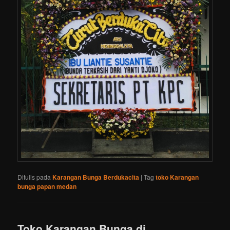
Ditulis pada
Karangan Bunga Berdukacita
|
Tag
toko Karangan
bunga papan medan
Toko Karangan Bunga di