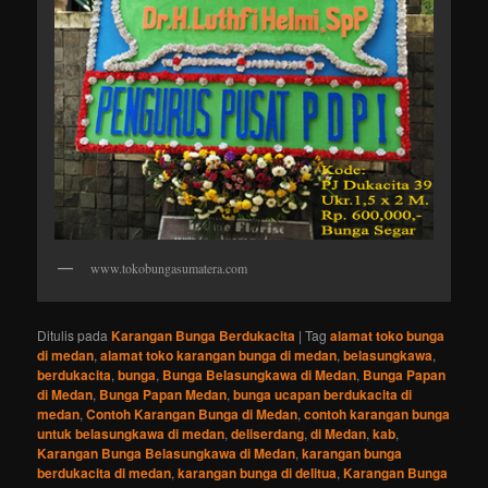
www.tokobungasumatera.com
Ditulis pada
Karangan Bunga Berdukacita
|
Tag
alamat toko bunga
di medan
,
alamat toko karangan bunga di medan
,
belasungkawa
,
berdukacita
,
bunga
,
Bunga Belasungkawa di Medan
,
Bunga Papan
di Medan
,
Bunga Papan Medan
,
bunga ucapan berdukacita di
medan
,
Contoh Karangan Bunga di Medan
,
contoh karangan bunga
untuk belasungkawa di medan
,
deliserdang
,
di Medan
,
kab
,
Karangan Bunga Belasungkawa di Medan
,
karangan bunga
berdukacita di medan
,
karangan bunga di delitua
,
Karangan Bunga