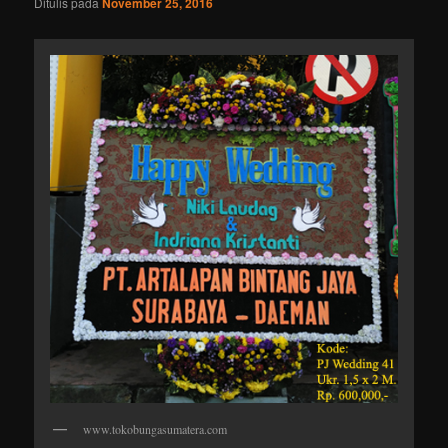
Ditulis pada
November 25, 2016
www.tokobungasumatera.com