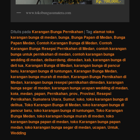
www.tokobungasumatera.com
Ditulis pada
Karangan Bunga Pernikahan
|
Tag
alamat toko
karangan bunga di medan
,
bunga
,
Bunga Papan di Medan
,
Bunga
Papan Medan
,
Contoh Karangan Bunga di Medan
,
Contoh
Karangan Bunga Resepsi Pernikahan di Medan
,
contoh karangan
bunga untuk pernikahan di medan
,
contoh karangan bunga
wedding di medan
,
deliserdang
,
dimedan
,
kab
,
karangan bunga di
deli tua
,
Karangan Bunga di Medan
,
karangan bunga di pancur
batu
,
karangan bunga di tuntungan
,
Karangan Bunga Medan
,
karangan bunga murah di medan
,
Karangan Bunga Pernikahan di
Medan
,
karangan bunga resepsi pernikahan dimedan
,
karangan
bunga segar di medan
,
karangan bunga ucapan wedding di medan
,
kota
,
medan
,
papan
,
Pernikahan
,
prov.
,
Provinsi
,
Resepsi
Pernikahan
,
Sumatera Utara
,
Sumut
,
toko
,
toko karangan bunga di
delitua
,
Toko Karangan Bunga di Medan
,
toko karangan bunga di
pancur batu
,
toko karangan bunga di tuntungan
,
Toko Karangan
Bunga Medan
,
toko karangan bunga murah di medan
,
toko
karangan bunga papan di medan
,
toko Karangan bunga papan
medan
,
toko karangan bunga segar di medan
,
ucapan
,
Untuk
,
Wedding