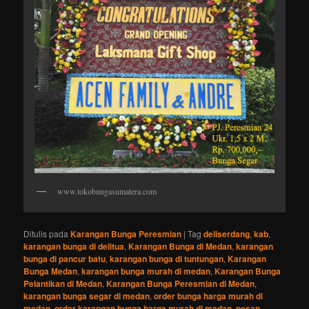
www.tokobungasumatera.com
Ditulis pada
Karangan Bunga Peresmian
|
Tag
deliserdang
,
kab
,
karangan bunga di delitua
,
Karangan Bunga di Medan
,
karangan
bunga di pancur batu
,
karangan bunga di tuntungan
,
Karangan
Bunga Medan
,
karangan bunga murah di medan
,
Karangan Bunga
Pelantikan di Medan
,
Karangan Bunga Peresmian di Medan
,
karangan bunga segar di medan
,
order bunga harga murah di
medan
,
order karangan bunga harga murah di medan
,
pesan