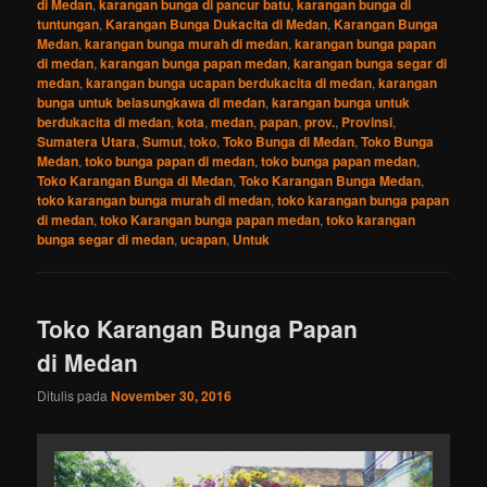
di Medan
,
karangan bunga di pancur batu
,
karangan bunga di
tuntungan
,
Karangan Bunga Dukacita di Medan
,
Karangan Bunga
Medan
,
karangan bunga murah di medan
,
karangan bunga papan
di medan
,
karangan bunga papan medan
,
karangan bunga segar di
medan
,
karangan bunga ucapan berdukacita di medan
,
karangan
bunga untuk belasungkawa di medan
,
karangan bunga untuk
berdukacita di medan
,
kota
,
medan
,
papan
,
prov.
,
Provinsi
,
Sumatera Utara
,
Sumut
,
toko
,
Toko Bunga di Medan
,
Toko Bunga
Medan
,
toko bunga papan di medan
,
toko bunga papan medan
,
Toko Karangan Bunga di Medan
,
Toko Karangan Bunga Medan
,
toko karangan bunga murah di medan
,
toko karangan bunga papan
di medan
,
toko Karangan bunga papan medan
,
toko karangan
bunga segar di medan
,
ucapan
,
Untuk
Toko Karangan Bunga Papan
di Medan
Ditulis pada
November 30, 2016