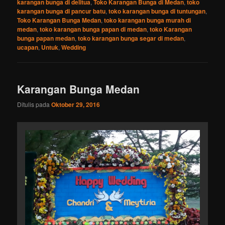
karangan bunga di delitua
,
Toko Karangan Bunga di Medan
,
toko
karangan bunga di pancur batu
,
toko karangan bunga di tuntungan
,
Toko Karangan Bunga Medan
,
toko karangan bunga murah di
medan
,
toko karangan bunga papan di medan
,
toko Karangan
bunga papan medan
,
toko karangan bunga segar di medan
,
ucapan
,
Untuk
,
Wedding
Karangan Bunga Medan
Ditulis pada
Oktober 29, 2016