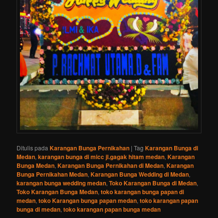
Ditulis pada
Karangan Bunga Pernikahan
|
Tag
Karangan Bunga di
Medan
,
karangan bunga di micc jl.gagak hitam medan
,
Karangan
Bunga Medan
,
Karangan Bunga Pernikahan di Medan
,
Karangan
Bunga Pernikahan Medan
,
Karangan Bunga Wedding di Medan
,
karangan bunga wedding medan
,
Toko Karangan Bunga di Medan
,
Toko Karangan Bunga Medan
,
toko karangan bunga papan di
medan
,
toko Karangan bunga papan medan
,
toko karangan papan
bunga di medan
,
toko karangan papan bunga medan