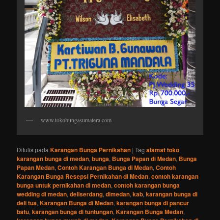
www.tokobungasumatera.com
Ditulis pada
Karangan Bunga Pernikahan
|
Tag
alamat toko
karangan bunga di medan
,
bunga
,
Bunga Papan di Medan
,
Bunga
Papan Medan
,
Contoh Karangan Bunga di Medan
,
Contoh
Karangan Bunga Resepsi Pernikahan di Medan
,
contoh karangan
bunga untuk pernikahan di medan
,
contoh karangan bunga
wedding di medan
,
deliserdang
,
dimedan
,
kab
,
karangan bunga di
deli tua
,
Karangan Bunga di Medan
,
karangan bunga di pancur
batu
,
karangan bunga di tuntungan
,
Karangan Bunga Medan
,