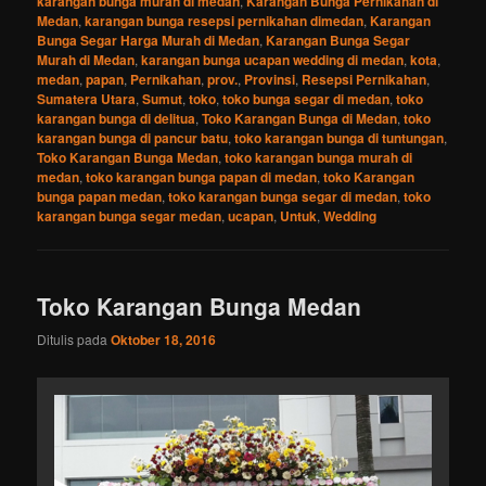
karangan bunga murah di medan
,
Karangan Bunga Pernikahan di
Medan
,
karangan bunga resepsi pernikahan dimedan
,
Karangan
Bunga Segar Harga Murah di Medan
,
Karangan Bunga Segar
Murah di Medan
,
karangan bunga ucapan wedding di medan
,
kota
,
medan
,
papan
,
Pernikahan
,
prov.
,
Provinsi
,
Resepsi Pernikahan
,
Sumatera Utara
,
Sumut
,
toko
,
toko bunga segar di medan
,
toko
karangan bunga di delitua
,
Toko Karangan Bunga di Medan
,
toko
karangan bunga di pancur batu
,
toko karangan bunga di tuntungan
,
Toko Karangan Bunga Medan
,
toko karangan bunga murah di
medan
,
toko karangan bunga papan di medan
,
toko Karangan
bunga papan medan
,
toko karangan bunga segar di medan
,
toko
karangan bunga segar medan
,
ucapan
,
Untuk
,
Wedding
Toko Karangan Bunga Medan
Ditulis pada
Oktober 18, 2016