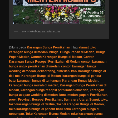
www.tokobungasumatera.com
Ditulis pada
Karangan Bunga Pernikahan
|
Tag
alamat toko
karangan bunga di medan
,
bunga
,
Bunga Papan di Medan
,
Bunga
Papan Medan
,
Contoh Karangan Bunga di Medan
,
Contoh
Karangan Bunga Resepsi Pernikahan di Medan
,
contoh karangan
bunga untuk pernikahan di medan
,
contoh karangan bunga
wedding di medan
,
deliserdang
,
dimedan
,
kab
,
karangan bunga di
deli tua
,
Karangan Bunga di Medan
,
karangan bunga di pancur
batu
,
karangan bunga di tuntungan
,
Karangan Bunga Medan
,
karangan bunga murah di medan
,
Karangan Bunga Pernikahan di
Medan
,
karangan bunga resepsi pernikahan dimedan
,
karangan
bunga ucapan wedding di medan
,
kota
,
medan
,
papan
,
Pernikahan
,
prov.
,
Provinsi
,
Resepsi Pernikahan
,
Sumatera Utara
,
Sumut
,
toko
,
toko karangan bunga di delitua
,
Toko Karangan Bunga di Medan
,
toko karangan bunga di pancur batu
,
toko karangan bunga di
tuntungan
,
Toko Karangan Bunga Medan
,
toko karangan bunga