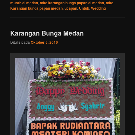
murah di medan
,
toko karangan bunga papan di medan
,
toko
Karangan bunga papan medan
,
ucapan
,
Untuk
,
Wedding
Karangan Bunga Medan
Ditulis pada
Oktober 5, 2016