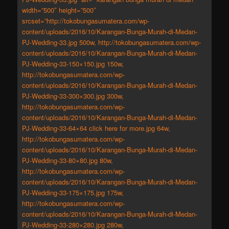
width=”500″ height=”500″
srcset=”http://tokobungasumatera.com/wp-
content/uploads/2016/10/Karangan-Bunga-Murah-di-Medan-
PJ-Wedding-33.jpg 500w, http://tokobungasumatera.com/wp-
content/uploads/2016/10/Karangan-Bunga-Murah-di-Medan-
PJ-Wedding-33-150×150.jpg 150w,
http://tokobungasumatera.com/wp-
content/uploads/2016/10/Karangan-Bunga-Murah-di-Medan-
PJ-Wedding-33-300×300.jpg 300w,
http://tokobungasumatera.com/wp-
content/uploads/2016/10/Karangan-Bunga-Murah-di-Medan-
PJ-Wedding-33-64×64
click here for more
.jpg 64w,
http://tokobungasumatera.com/wp-
content/uploads/2016/10/Karangan-Bunga-Murah-di-Medan-
PJ-Wedding-33-80×80.jpg 80w,
http://tokobungasumatera.com/wp-
content/uploads/2016/10/Karangan-Bunga-Murah-di-Medan-
PJ-Wedding-33-175×175.jpg 175w,
http://tokobungasumatera.com/wp-
content/uploads/2016/10/Karangan-Bunga-Murah-di-Medan-
PJ-Wedding-33-280×280.jpg 280w,