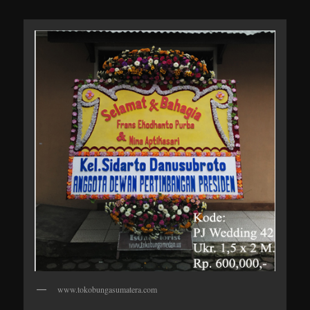
www.tokobungasumatera.com