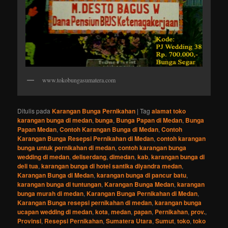
www.tokobungasumatera.com
Ditulis pada
Karangan Bunga Pernikahan
|
Tag
alamat toko
karangan bunga di medan
,
bunga
,
Bunga Papan di Medan
,
Bunga
Papan Medan
,
Contoh Karangan Bunga di Medan
,
Contoh
Karangan Bunga Resepsi Pernikahan di Medan
,
contoh karangan
bunga untuk pernikahan di medan
,
contoh karangan bunga
wedding di medan
,
deliserdang
,
dimedan
,
kab
,
karangan bunga di
deli tua
,
karangan bunga di hotel santika diyandra medan
,
Karangan Bunga di Medan
,
karangan bunga di pancur batu
,
karangan bunga di tuntungan
,
Karangan Bunga Medan
,
karangan
bunga murah di medan
,
Karangan Bunga Pernikahan di Medan
,
Karangan Bunga resepsi pernikahan di medan
,
karangan bunga
ucapan wedding di medan
,
kota
,
medan
,
papan
,
Pernikahan
,
prov.
,
Provinsi
,
Resepsi Pernikahan
,
Sumatera Utara
,
Sumut
,
toko
,
toko