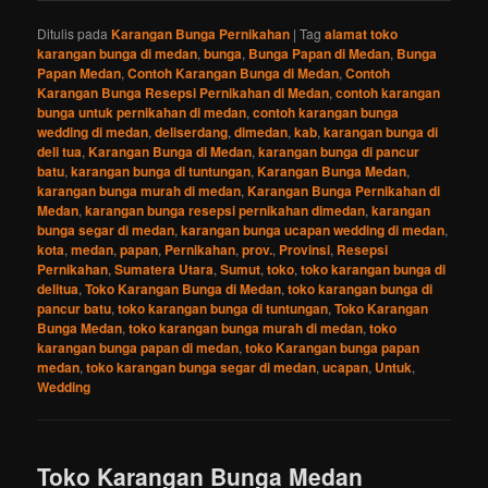
Ditulis pada
Karangan Bunga Pernikahan
|
Tag
alamat toko
karangan bunga di medan
,
bunga
,
Bunga Papan di Medan
,
Bunga
Papan Medan
,
Contoh Karangan Bunga di Medan
,
Contoh
Karangan Bunga Resepsi Pernikahan di Medan
,
contoh karangan
bunga untuk pernikahan di medan
,
contoh karangan bunga
wedding di medan
,
deliserdang
,
dimedan
,
kab
,
karangan bunga di
deli tua
,
Karangan Bunga di Medan
,
karangan bunga di pancur
batu
,
karangan bunga di tuntungan
,
Karangan Bunga Medan
,
karangan bunga murah di medan
,
Karangan Bunga Pernikahan di
Medan
,
karangan bunga resepsi pernikahan dimedan
,
karangan
bunga segar di medan
,
karangan bunga ucapan wedding di medan
,
kota
,
medan
,
papan
,
Pernikahan
,
prov.
,
Provinsi
,
Resepsi
Pernikahan
,
Sumatera Utara
,
Sumut
,
toko
,
toko karangan bunga di
delitua
,
Toko Karangan Bunga di Medan
,
toko karangan bunga di
pancur batu
,
toko karangan bunga di tuntungan
,
Toko Karangan
Bunga Medan
,
toko karangan bunga murah di medan
,
toko
karangan bunga papan di medan
,
toko Karangan bunga papan
medan
,
toko karangan bunga segar di medan
,
ucapan
,
Untuk
,
Wedding
Toko Karangan Bunga Medan