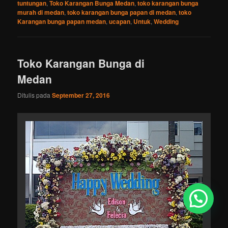
tuntungan
,
Toko Karangan Bunga Medan
,
toko karangan bunga
murah di medan
,
toko karangan bunga papan di medan
,
toko
Karangan bunga papan medan
,
ucapan
,
Untuk
,
Wedding
Toko Karangan Bunga di
Medan
Ditulis pada
September 27, 2016