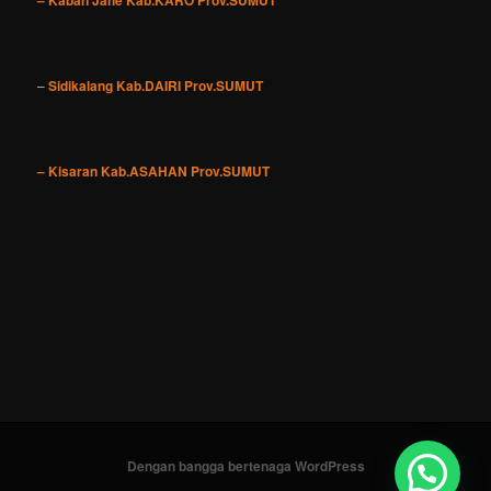
–
Sidikalang Kab.DAIRI Prov.SUMUT
– Kisaran Kab.ASAHAN Prov.SUMUT
Dengan bangga bertenaga WordPress