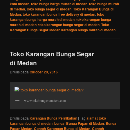
kota medan
,
toko bunga harga murah di medan
,
toko bunga murah
di medan
,
toko bunga segar di medan
,
Toko Karangan Bunga di
Medan
,
toko karangan bunga free delivery di medan
,
toko
karangan bunga harga murah di medan
,
toko karangan bunga
murah di medan
,
toko karangan bunga segar di medan
,
Toko
Karangan Bunga Segar Medan karangan bunga murah di medan
Toko Karangan Bunga Segar
di Medan
Ditulis pada
Oktober 20, 2016
www.tokobungasumatera.com
Ditulis pada
Karangan Bunga Pernikahan
|
Tag
alamat toko
karangan bunga di medan
,
bunga
,
Bunga Papan di Medan
,
Bunga
Papan Medan
,
Contoh Karangan Bunga di Medan
,
Contoh