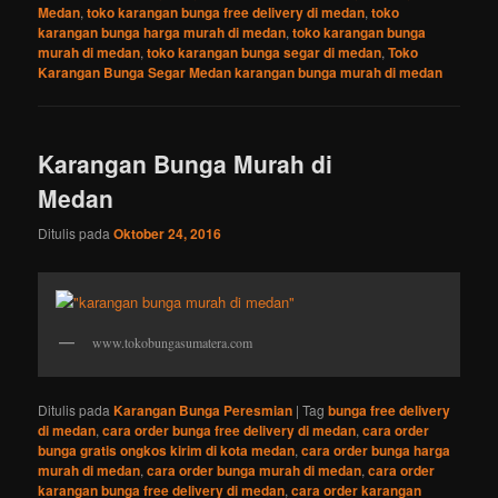
Medan
,
toko karangan bunga free delivery di medan
,
toko
karangan bunga harga murah di medan
,
toko karangan bunga
murah di medan
,
toko karangan bunga segar di medan
,
Toko
Karangan Bunga Segar Medan karangan bunga murah di medan
Karangan Bunga Murah di
Medan
Ditulis pada
Oktober 24, 2016
www.tokobungasumatera.com
Ditulis pada
Karangan Bunga Peresmian
|
Tag
bunga free delivery
di medan
,
cara order bunga free delivery di medan
,
cara order
bunga gratis ongkos kirim di kota medan
,
cara order bunga harga
murah di medan
,
cara order bunga murah di medan
,
cara order
karangan bunga free delivery di medan
,
cara order karangan