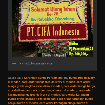
www.tokobungasumatera.com
Ditulis pada
Karangan Bunga Peresmian
|
Tag
bunga free delivery
di medan
,
cara order bunga free delivery di medan
,
cara order
bunga gratis ongkos kirim di kota medan
,
cara order bunga harga
murah di medan
,
cara order bunga murah di medan
,
cara order
karangan bunga free delivery di medan
,
cara order karangan
bunga gratis ongkos kirim di medan
,
cara order karangan bunga
harga murah di medan
,
cara order karangan bunga murah di