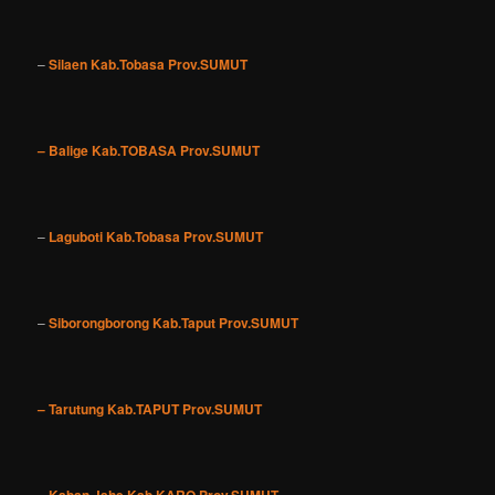
–
Silaen Kab.Tobasa Prov.SUMUT
– Balige Kab.TOBASA Prov.SUMUT
–
Laguboti Kab.Tobasa Prov.SUMUT
–
Siborongborong Kab.Taput Prov.SUMUT
– Tarutung Kab.TAPUT Prov.SUMUT
– Kaban Jahe Kab.KARO Prov.SUMUT