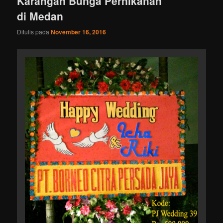
Karangan Bunga Pernikahan
di Medan
Ditulis pada
November 16, 2016