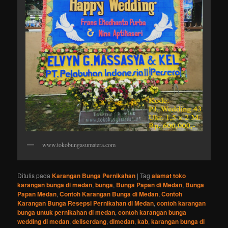
www.tokobungasumatera.com
Ditulis pada
Karangan Bunga Pernikahan
|
Tag
alamat toko
karangan bunga di medan
,
bunga
,
Bunga Papan di Medan
,
Bunga
Papan Medan
,
Contoh Karangan Bunga di Medan
,
Contoh
Karangan Bunga Resepsi Pernikahan di Medan
,
contoh karangan
bunga untuk pernikahan di medan
,
contoh karangan bunga
wedding di medan
,
deliserdang
,
dimedan
,
kab
,
karangan bunga di