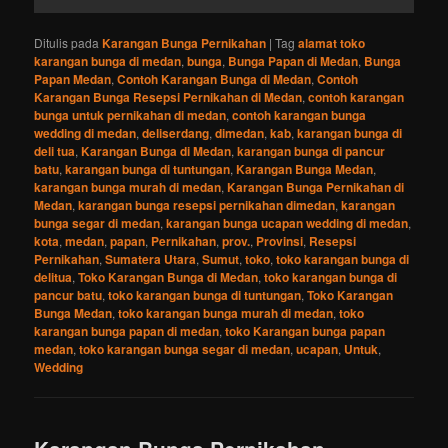
Ditulis pada
Karangan Bunga Pernikahan
|
Tag
alamat toko
karangan bunga di medan
,
bunga
,
Bunga Papan di Medan
,
Bunga
Papan Medan
,
Contoh Karangan Bunga di Medan
,
Contoh
Karangan Bunga Resepsi Pernikahan di Medan
,
contoh karangan
bunga untuk pernikahan di medan
,
contoh karangan bunga
wedding di medan
,
deliserdang
,
dimedan
,
kab
,
karangan bunga di
deli tua
,
Karangan Bunga di Medan
,
karangan bunga di pancur
batu
,
karangan bunga di tuntungan
,
Karangan Bunga Medan
,
karangan bunga murah di medan
,
Karangan Bunga Pernikahan di
Medan
,
karangan bunga resepsi pernikahan dimedan
,
karangan
bunga segar di medan
,
karangan bunga ucapan wedding di medan
,
kota
,
medan
,
papan
,
Pernikahan
,
prov.
,
Provinsi
,
Resepsi
Pernikahan
,
Sumatera Utara
,
Sumut
,
toko
,
toko karangan bunga di
delitua
,
Toko Karangan Bunga di Medan
,
toko karangan bunga di
pancur batu
,
toko karangan bunga di tuntungan
,
Toko Karangan
Bunga Medan
,
toko karangan bunga murah di medan
,
toko
karangan bunga papan di medan
,
toko Karangan bunga papan
medan
,
toko karangan bunga segar di medan
,
ucapan
,
Untuk
,
Wedding