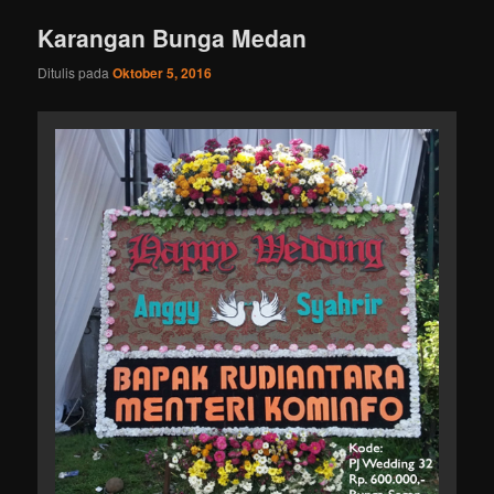
Karangan Bunga Medan
Ditulis pada
Oktober 5, 2016