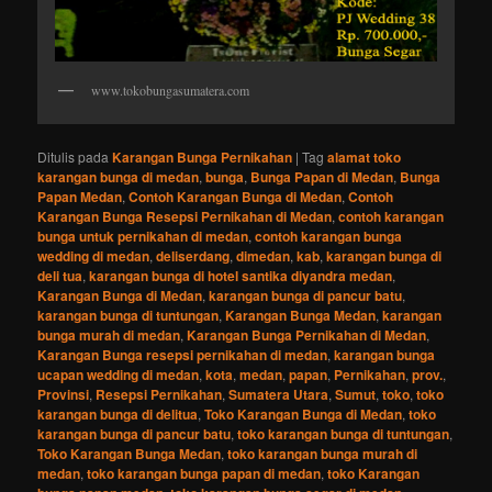
www.tokobungasumatera.com
Ditulis pada
Karangan Bunga Pernikahan
|
Tag
alamat toko
karangan bunga di medan
,
bunga
,
Bunga Papan di Medan
,
Bunga
Papan Medan
,
Contoh Karangan Bunga di Medan
,
Contoh
Karangan Bunga Resepsi Pernikahan di Medan
,
contoh karangan
bunga untuk pernikahan di medan
,
contoh karangan bunga
wedding di medan
,
deliserdang
,
dimedan
,
kab
,
karangan bunga di
deli tua
,
karangan bunga di hotel santika diyandra medan
,
Karangan Bunga di Medan
,
karangan bunga di pancur batu
,
karangan bunga di tuntungan
,
Karangan Bunga Medan
,
karangan
bunga murah di medan
,
Karangan Bunga Pernikahan di Medan
,
Karangan Bunga resepsi pernikahan di medan
,
karangan bunga
ucapan wedding di medan
,
kota
,
medan
,
papan
,
Pernikahan
,
prov.
,
Provinsi
,
Resepsi Pernikahan
,
Sumatera Utara
,
Sumut
,
toko
,
toko
karangan bunga di delitua
,
Toko Karangan Bunga di Medan
,
toko
karangan bunga di pancur batu
,
toko karangan bunga di tuntungan
,
Toko Karangan Bunga Medan
,
toko karangan bunga murah di
medan
,
toko karangan bunga papan di medan
,
toko Karangan