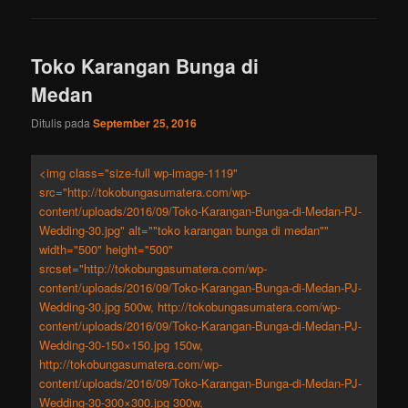
Toko Karangan Bunga di
Medan
Ditulis pada
September 25, 2016
<img class="size-full wp-image-1119"
src="http://tokobungasumatera.com/wp-
content/uploads/2016/09/Toko-Karangan-Bunga-di-Medan-PJ-
Wedding-30.jpg" alt=""toko karangan bunga di medan""
width="500" height="500"
srcset="http://tokobungasumatera.com/wp-
content/uploads/2016/09/Toko-Karangan-Bunga-di-Medan-PJ-
Wedding-30.jpg 500w, http://tokobungasumatera.com/wp-
content/uploads/2016/09/Toko-Karangan-Bunga-di-Medan-PJ-
Wedding-30-150×150.jpg 150w,
http://tokobungasumatera.com/wp-
content/uploads/2016/09/Toko-Karangan-Bunga-di-Medan-PJ-
Wedding-30-300×300.jpg 300w,