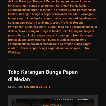
deli tua
,
Karangan Bunga di Medan
,
karangan bunga di pancur
batu
,
karangan bunga di tuntungan
,
Karangan Bunga Medan
,
karangan bunga murah di medan
,
Karangan Bunga Pernikahan di
Medan
,
karangan bunga resepsi pernikahan dimedan
,
karangan
bunga segar di medan
,
karangan bunga ucapan wedding di medan
,
kota
,
medan
,
papan
,
Pernikahan
,
prov.
,
Provinsi
,
Resepsi
Pernikahan
,
Sumatera Utara
,
Sumut
,
toko
,
toko karangan bunga di
delitua
,
Toko Karangan Bunga di Medan
,
toko karangan bunga di
pancur batu
,
toko karangan bunga di tuntungan
,
Toko Karangan
Bunga Medan
,
toko karangan bunga murah di medan
,
toko
karangan bunga papan di medan
,
toko Karangan bunga papan
medan
,
toko karangan bunga segar di medan
,
ucapan
,
Untuk
,
Wedding
Toko Karangan Bunga Papan
di Medan
Ditulis pada
November 26, 2016