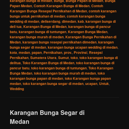
karangan bunga di medan
,
bunga
,
Bunga Papan di Medan
,
Bunga
Papan Medan
,
Contoh Karangan Bunga di Medan
,
Contoh
Karangan Bunga Resepsi Pernikahan di Medan
,
contoh karangan
bunga untuk pernikahan di medan
,
contoh karangan bunga
wedding di medan
,
deliserdang
,
dimedan
,
kab
,
karangan bunga di
deli tua
,
Karangan Bunga di Medan
,
karangan bunga di pancur
batu
,
karangan bunga di tuntungan
,
Karangan Bunga Medan
,
karangan bunga murah di medan
,
Karangan Bunga Pernikahan di
Medan
,
karangan bunga resepsi pernikahan dimedan
,
karangan
bunga segar di medan
,
karangan bunga ucapan wedding di medan
,
kota
,
medan
,
papan
,
Pernikahan
,
prov.
,
Provinsi
,
Resepsi
Pernikahan
,
Sumatera Utara
,
Sumut
,
toko
,
toko karangan bunga di
delitua
,
Toko Karangan Bunga di Medan
,
toko karangan bunga di
pancur batu
,
toko karangan bunga di tuntungan
,
Toko Karangan
Bunga Medan
,
toko karangan bunga murah di medan
,
toko
karangan bunga papan di medan
,
toko Karangan bunga papan
medan
,
toko karangan bunga segar di medan
,
ucapan
,
Untuk
,
Wedding
Karangan Bunga Segar di
Medan