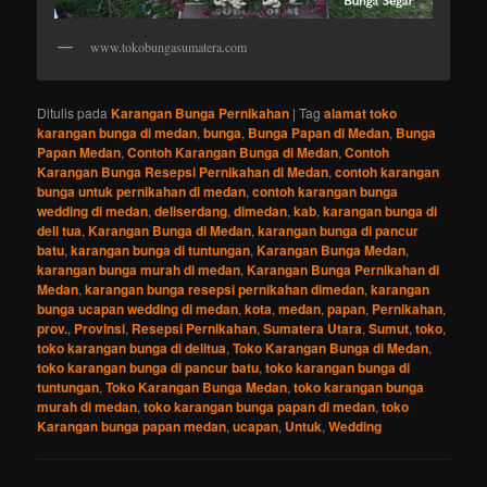
www.tokobungasumatera.com
Ditulis pada
Karangan Bunga Pernikahan
|
Tag
alamat toko
karangan bunga di medan
,
bunga
,
Bunga Papan di Medan
,
Bunga
Papan Medan
,
Contoh Karangan Bunga di Medan
,
Contoh
Karangan Bunga Resepsi Pernikahan di Medan
,
contoh karangan
bunga untuk pernikahan di medan
,
contoh karangan bunga
wedding di medan
,
deliserdang
,
dimedan
,
kab
,
karangan bunga di
deli tua
,
Karangan Bunga di Medan
,
karangan bunga di pancur
batu
,
karangan bunga di tuntungan
,
Karangan Bunga Medan
,
karangan bunga murah di medan
,
Karangan Bunga Pernikahan di
Medan
,
karangan bunga resepsi pernikahan dimedan
,
karangan
bunga ucapan wedding di medan
,
kota
,
medan
,
papan
,
Pernikahan
,
prov.
,
Provinsi
,
Resepsi Pernikahan
,
Sumatera Utara
,
Sumut
,
toko
,
toko karangan bunga di delitua
,
Toko Karangan Bunga di Medan
,
toko karangan bunga di pancur batu
,
toko karangan bunga di
tuntungan
,
Toko Karangan Bunga Medan
,
toko karangan bunga
murah di medan
,
toko karangan bunga papan di medan
,
toko
Karangan bunga papan medan
,
ucapan
,
Untuk
,
Wedding