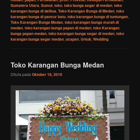
Sumatera Utara
,
Sumut
,
toko
,
toko bunga segar di medan
,
toko
karangan bunga di delitua
,
Toko Karangan Bunga di Medan
,
toko
karangan bunga di pancur batu
,
toko karangan bunga di tuntungan
,
Toko Karangan Bunga Medan
,
toko karangan bunga murah di
medan
,
toko karangan bunga papan di medan
,
toko Karangan
bunga papan medan
,
toko karangan bunga segar di medan
,
toko
karangan bunga segar medan
,
ucapan
,
Untuk
,
Wedding
Toko Karangan Bunga Medan
Ditulis pada
Oktober 18, 2016