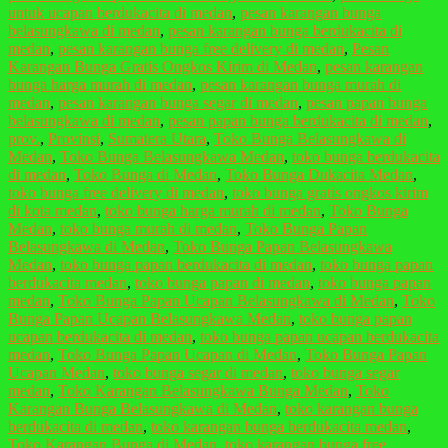
untuk ucapan berdukacita di medan
,
pesan karangan bunga
belasungkawa di medan
,
pesan karangan bunga berdukacita di
medan
,
pesan karangan bunga free delivery di medan
,
Pesan
Karangan Bunga Gratis Ongkos Kirim di Medan
,
pesan karangan
bunga harga murah di medan
,
pesan karangan bunga murah di
medan
,
pesan karangan bunga segar di medan
,
pesan papan bunga
belasungkawa di medan
,
pesan papan bunga berdukacita di medan
,
prov.
,
Provinsi
,
Sumatera Utara
,
Toko Bunga Belasungkawa di
Medan
,
Toko Bunga Belasungkawa Medan
,
toko bunga berdukacita
di medan
,
Toko Bunga di Medan
,
Toko Bunga Dukacita Medan
,
toko bunga free delivery di medan
,
toko bunga gratis ongkos kirim
di kota medan
,
toko bunga harga murah di medan
,
Toko Bunga
Medan
,
toko bunga murah di medan
,
Toko Bunga Papan
Belasungkawa di Medan
,
Toko Bunga Papan Belasungkawa
Medan
,
toko bunga papan berdukacita di medan
,
toko bunga papan
berdukacita medan
,
toko bunga papan di medan
,
toko bunga papan
medan
,
Toko Bunga Papan Ucapan Belasungkawa di Medan
,
Toko
Bunga Papan Ucapan Belasungkawa Medan
,
toko bunga papan
ucapan berdukacita di medan
,
toko bunga papan ucapan berdukacita
medan
,
Toko Bunga Papan Ucapan di Medan
,
Toko Bunga Papan
Ucapan Medan
,
toko bunga segar di medan
,
toko bunga segar
medan
,
Toko Karangan Belasungkawa Bunga Medan
,
Toko
Karangan Bunga Belasungkawa di Medan
,
toko karangan bunga
berdukacita di medan
,
toko karangan bunga berdukacita medan
,
Toko Karangan Bunga di Medan
,
toko karangan bunga free