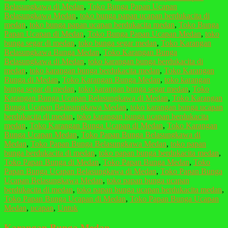
www.tokobungasumatera.com
Ditulis pada
Karangan Bunga Berdukacita
|
Tag
alamat karangan
bunga di medan
,
alamat toko bunga di medan
,
Alamat Toko
Karangan Bunga Medan
,
belasungkawa
,
berdukacita
,
bunga
,
Bunga
Belasungkawa di Medan
,
Bunga Belasungkawa Medan
,
bunga
berdukacita di medan
,
bunga berdukacita medan
,
Bunga di Medan
,
Bunga Medan
,
Bunga Papan Belasungkawa di Medan
,
Bunga
Papan Belasungkawa Medan
,
bunga papan berdukacita di medan
,
bunga papan berdukacita medan
,
Bunga Papan di Medan
,
Bunga
Papan Free Delivery di Medan
,
Bunga Papan Gratis Ongkir di
Medan
,
Bunga Papan Medan
,
Bunga Papan Ucapan Belasungkawa
di Medan
,
Bunga Papan Ucapan Belasungkawa Medan
,
bunga
papan ucapan berdukacita di medan
,
bunga papan ucapan
berdukacita medan
,
Bunga Papan Ucapan di Medan
,
Bunga Papan
Ucapan Medan
,
di Medan
,
Dukacita
,
karangan
,
Karangan
Belasungkawa Bunga Medan
,
Karangan Bunga Belasungkawa di
Medan
,
karangan bunga berdukacita di medan
,
karangan bunga
berdukacita medan
,
Karangan Bunga di Medan
,
Karangan Bunga
Free Delivery di Medan
,
Karangan Bunga Gratis Ongkir di Medan
,
Karangan Bunga Gratis Ongkos Kirim di Medan
,
Karangan Bunga
Gratis Ongkos Kirim diMedan
,
Karangan Bunga Medan
,
Karangan
Bunga Ucapan Belasungkawa di Medan
,
Karangan Bunga Ucapan