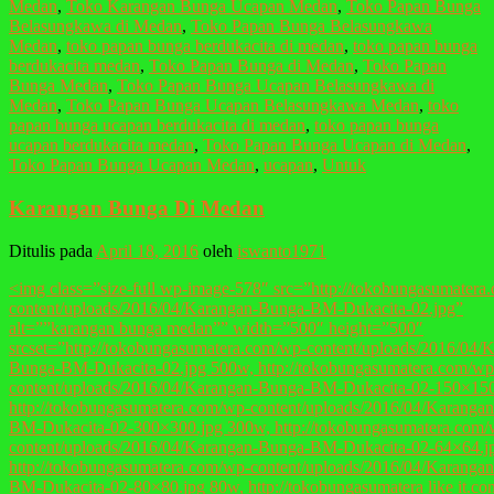
Karangan Bunga Gratis Ongkos Kirim di Medan
,
Karangan Bunga
Gratis Ongkos Kirim diMedan
,
Karangan Bunga Medan
,
Karangan
Bunga Ucapan Belasungkawa di Medan
,
Karangan Bunga Ucapan
Belasungkawa Medan
,
karangan bunga ucapan berdukacita di
medan
,
karangan bunga ucapan berdukacita medan
,
Karangan
Bunga Ucapan di Medan
,
Karangan Bunga Ucapan Medan
,
Kota
Medan
,
medan
,
order bunga berdukacita di medan
,
order bunga
papan belasungkawa di medan
,
order bunga papan berdukacita di
medan
,
order bunga segar di medan
,
order bunga ucapan untuk
belasungkawa di medan
,
order bunga untuk ucapan berdukacita di
medan
,
order karangan bunga belasungkawa di medan
,
order
karangan bunga berdukacita di medan
,
order karangan bunga segar
di medan
,
order papan bunga belasungkawa di medan
,
order papan
bunga berdukacita di medan
,
papan
,
Papan Bunga Belasungkawa di
Medan
,
Papan Bunga Belasungkawa Medan
,
papan bunga
berdukacita di medan
,
papan bunga berdukacita medan
,
Papan
Bunga di Medan
,
Papan Bunga Medan
,
Papan Bunga Ucapan
Belasungkawa di Medan
,
Papan Bunga Ucapan Belasungkawa
Medan
,
Papan Bunga Ucapan di Medan
,
Papan Bunga Ucapan
Dukacita di Medan
,
Papan Bunga Ucapan Dukacita Medan
,
Papan
Bunga Ucapan Medan
,
pesan bunga belasungkawa di medan
,
pesan
bunga papan belasungkawa di medan
,
pesan bunga papan
berdukacita di medan
,
pesan bunga segar di medan
,
pesan bunga
ucapan untuk belasungkawa di medan
,
pesan bunga untuk ucapan
berdukacita di medan
,
pesan karangan bunga belasungkawa di