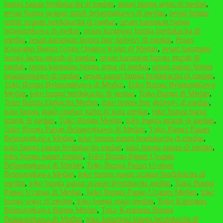
karangan bunga harga murah di medan
,
Toko Karangan Bunga
Medan
,
toko karangan bunga murah di medan
,
toko karangan bunga
segar di medan
,
toko karangan bunga segar medan
,
Toko Karangan
Bunga Ucapan Belasungkawa di Medan
,
Toko Karangan Bunga
Ucapan Belasungkawa Medan
,
toko karangan bunga ucapan
berdukacita di medan
,
toko karangan bunga ucapan berdukacita
medan
,
Toko Karangan Bunga Ucapan di Medan
,
Toko Karangan
Bunga Ucapan Medan
,
Toko Papan Bunga Belasungkawa di
Medan
,
Toko Papan Bunga Belasungkawa Medan
,
toko papan
bunga berdukacita di medan
,
toko papan bunga berdukacita medan
,
Toko Papan Bunga di Medan
,
Toko Papan Bunga Medan
,
Toko
Papan Bunga Ucapan Belasungkawa di Medan
,
Toko Papan Bunga
Ucapan Belasungkawa Medan
,
toko papan bunga ucapan
berdukacita di medan
,
toko papan bunga ucapan berdukacita medan
,
Toko Papan Bunga Ucapan di Medan
,
Toko Papan Bunga Ucapan
Medan
Karangan Bunga diMedan PJ Berdukacita 06
Ditulis pada
Mei 8, 2016
oleh
iswanto1971
www.tokobungasumatera.com
Ditulis pada
Karangan Bunga Berdukacita
|
Tag
alamat
,
alamat