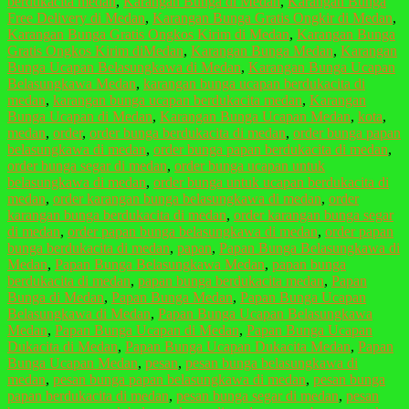
Bunga Medan
,
Toko Papan Bunga Ucapan Belasungkawa di
Medan
,
Toko Papan Bunga Ucapan Belasungkawa Medan
,
toko
papan bunga ucapan berdukacita di medan
,
toko papan bunga
ucapan berdukacita medan
,
Toko Papan Bunga Ucapan di Medan
,
Toko Papan Bunga Ucapan Medan
,
ucapan
,
Untuk
Karangan Bunga Di Medan
Ditulis pada
April 18, 2016
oleh
iswanto1971
<img class=”size-full wp-image-578″ src=”http://tokobungasumatera
content/uploads/2016/04/Karangan-Bunga-BM-Dukacita-02.jpg”
alt=””karangan bunga medan”” width=”500″ height=”500″
srcset=”http://tokobungasumatera.com/wp-content/uploads/2016/04/
Bunga-BM-Dukacita-02.jpg 500w, http://tokobungasumatera.com/wp
content/uploads/2016/04/Karangan-Bunga-BM-Dukacita-02-150×150
http://tokobungasumatera.com/wp-content/uploads/2016/04/Karanga
BM-Dukacita-02-300×300.jpg 300w, http://tokobungasumatera.com/
content/uploads/2016/04/Karangan-Bunga-BM-Dukacita-02-64×64.j
http://tokobungasumatera.com/wp-content/uploads/2016/04/Karanga
BM-Dukacita-02-80×80.jpg 80w, http://tokobungasumatera
like it
.co
content/uploads/2016/04/Karangan-Bunga-BM-Dukacita-02-175×175
http://tokobungasumatera.com/wp-content/uploads/2016/04/Karanga
BM-Dukacita-02-280×280.jpg 280w, http://tokobungasumatera.com/
content/uploads/2016/04/Karangan-Bunga-BM-Dukacita-02-90×90.j