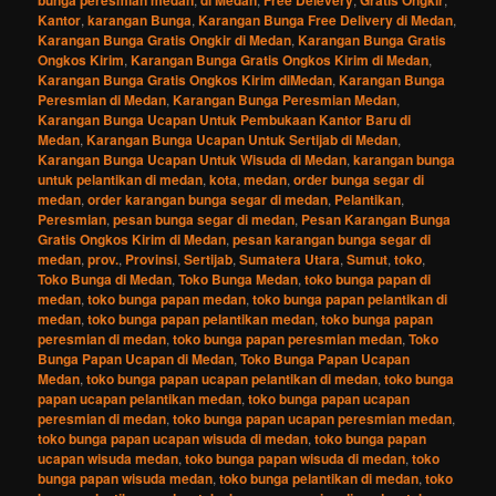
Kantor
,
karangan Bunga
,
Karangan Bunga Free Delivery di Medan
,
Karangan Bunga Gratis Ongkir di Medan
,
Karangan Bunga Gratis
Ongkos Kirim
,
Karangan Bunga Gratis Ongkos Kirim di Medan
,
Karangan Bunga Gratis Ongkos Kirim diMedan
,
Karangan Bunga
Peresmian di Medan
,
Karangan Bunga Peresmian Medan
,
Karangan Bunga Ucapan Untuk Pembukaan Kantor Baru di
Medan
,
Karangan Bunga Ucapan Untuk Sertijab di Medan
,
Karangan Bunga Ucapan Untuk Wisuda di Medan
,
karangan bunga
untuk pelantikan di medan
,
kota
,
medan
,
order bunga segar di
medan
,
order karangan bunga segar di medan
,
Pelantikan
,
Peresmian
,
pesan bunga segar di medan
,
Pesan Karangan Bunga
Gratis Ongkos Kirim di Medan
,
pesan karangan bunga segar di
medan
,
prov.
,
Provinsi
,
Sertijab
,
Sumatera Utara
,
Sumut
,
toko
,
Toko Bunga di Medan
,
Toko Bunga Medan
,
toko bunga papan di
medan
,
toko bunga papan medan
,
toko bunga papan pelantikan di
medan
,
toko bunga papan pelantikan medan
,
toko bunga papan
peresmian di medan
,
toko bunga papan peresmian medan
,
Toko
Bunga Papan Ucapan di Medan
,
Toko Bunga Papan Ucapan
Medan
,
toko bunga papan ucapan pelantikan di medan
,
toko bunga
papan ucapan pelantikan medan
,
toko bunga papan ucapan
peresmian di medan
,
toko bunga papan ucapan peresmian medan
,
toko bunga papan ucapan wisuda di medan
,
toko bunga papan
ucapan wisuda medan
,
toko bunga papan wisuda di medan
,
toko
bunga papan wisuda medan
,
toko bunga pelantikan di medan
,
toko