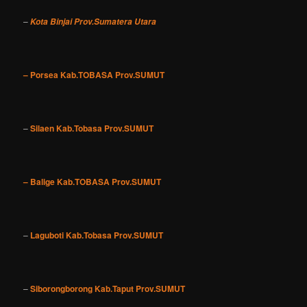
–
Kota Binjai Prov.Sumatera Utara
– Porsea Kab.TOBASA Prov.SUMUT
–
Silaen Kab.Tobasa Prov.SUMUT
– Balige Kab.TOBASA Prov.SUMUT
–
Laguboti Kab.Tobasa Prov.SUMUT
–
Siborongborong Kab.Taput Prov.SUMUT