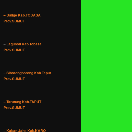
– Balige Kab.TOBASA
Prov.SUMUT
–
Laguboti Kab.Tobasa
Prov.SUMUT
–
Siborongborong Kab.Taput
Prov.SUMUT
– Tarutung Kab.TAPUT
Prov.SUMUT
– Kaban Jahe Kab.KARO