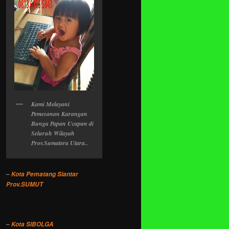
Kami Melayani
Pemesanan Karangan
Bunga Papan Ucapan di
Seluruh Wilayah
Prov.Sumatera Utara..
–
Kota Pematang Siantar
Prov.SUMUT
–
Kota SIBOLGA