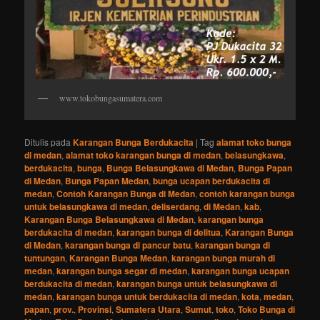
www.tokobungasumatera.com
Ditulis pada
Karangan Bunga Berdukacita
|
Tag
alamat toko bunga
di medan
,
alamat toko karangan bunga di medan
,
belasungkawa
,
berdukacita
,
bunga
,
Bunga Belasungkawa di Medan
,
Bunga Papan
di Medan
,
Bunga Papan Medan
,
bunga ucapan berdukacita di
medan
,
Contoh Karangan Bunga di Medan
,
contoh karangan bunga
untuk belasungkawa di medan
,
deliserdang
,
di Medan
,
kab
,
Karangan Bunga Belasungkawa di Medan
,
karangan bunga
berdukacita di medan
,
karangan bunga di delitua
,
Karangan Bunga
di Medan
,
karangan bunga di pancur batu
,
karangan bunga di
tuntungan
,
Karangan Bunga Medan
,
karangan bunga murah di
medan
,
karangan bunga segar di medan
,
karangan bunga ucapan
berdukacita di medan
,
karangan bunga untuk belasungkawa di
medan
,
karangan bunga untuk berdukacita di medan
,
kota
,
medan
,
papan
,
prov.
,
Provinsi
,
Sumatera Utara
,
Sumut
,
toko
,
Toko Bunga di