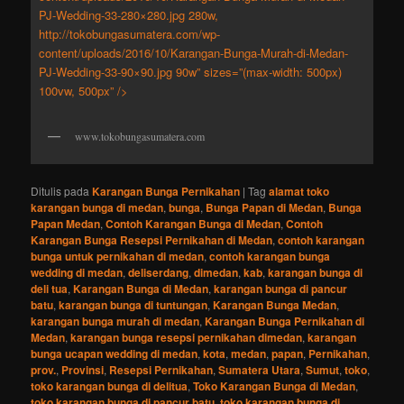
PJ-Wedding-33-280×280.jpg 280w,
http://tokobungasumatera.com/wp-
content/uploads/2016/10/Karangan-Bunga-Murah-di-Medan-
PJ-Wedding-33-90×90.jpg 90w” sizes=”(max-width: 500px)
100vw, 500px” />
www.tokobungasumatera.com
Ditulis pada
Karangan Bunga Pernikahan
|
Tag
alamat toko
karangan bunga di medan
,
bunga
,
Bunga Papan di Medan
,
Bunga
Papan Medan
,
Contoh Karangan Bunga di Medan
,
Contoh
Karangan Bunga Resepsi Pernikahan di Medan
,
contoh karangan
bunga untuk pernikahan di medan
,
contoh karangan bunga
wedding di medan
,
deliserdang
,
dimedan
,
kab
,
karangan bunga di
deli tua
,
Karangan Bunga di Medan
,
karangan bunga di pancur
batu
,
karangan bunga di tuntungan
,
Karangan Bunga Medan
,
karangan bunga murah di medan
,
Karangan Bunga Pernikahan di
Medan
,
karangan bunga resepsi pernikahan dimedan
,
karangan
bunga ucapan wedding di medan
,
kota
,
medan
,
papan
,
Pernikahan
,
prov.
,
Provinsi
,
Resepsi Pernikahan
,
Sumatera Utara
,
Sumut
,
toko
,
toko karangan bunga di delitua
,
Toko Karangan Bunga di Medan
,
toko karangan bunga di pancur batu
,
toko karangan bunga di