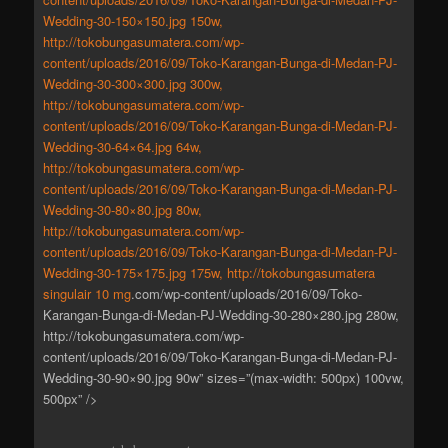
Wedding-30-150×150.jpg 150w,
http://tokobungasumatera.com/wp-
content/uploads/2016/09/Toko-Karangan-Bunga-di-Medan-PJ-
Wedding-30-300×300.jpg 300w,
http://tokobungasumatera.com/wp-
content/uploads/2016/09/Toko-Karangan-Bunga-di-Medan-PJ-
Wedding-30-64×64.jpg 64w,
http://tokobungasumatera.com/wp-
content/uploads/2016/09/Toko-Karangan-Bunga-di-Medan-PJ-
Wedding-30-80×80.jpg 80w,
http://tokobungasumatera.com/wp-
content/uploads/2016/09/Toko-Karangan-Bunga-di-Medan-PJ-
Wedding-30-175×175.jpg 175w, http://tokobungasumatera
singulair 10 mg
.com/wp-content/uploads/2016/09/Toko-
Karangan-Bunga-di-Medan-PJ-Wedding-30-280×280.jpg 280w,
http://tokobungasumatera.com/wp-
content/uploads/2016/09/Toko-Karangan-Bunga-di-Medan-PJ-
Wedding-30-90×90.jpg 90w” sizes=”(max-width: 500px) 100vw,
500px” />