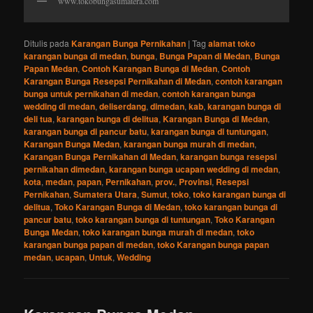
www.tokobungasumatera.com
Ditulis pada
Karangan Bunga Pernikahan
|
Tag
alamat toko
karangan bunga di medan
,
bunga
,
Bunga Papan di Medan
,
Bunga
Papan Medan
,
Contoh Karangan Bunga di Medan
,
Contoh
Karangan Bunga Resepsi Pernikahan di Medan
,
contoh karangan
bunga untuk pernikahan di medan
,
contoh karangan bunga
wedding di medan
,
deliserdang
,
dimedan
,
kab
,
karangan bunga di
deli tua
,
karangan bunga di delitua
,
Karangan Bunga di Medan
,
karangan bunga di pancur batu
,
karangan bunga di tuntungan
,
Karangan Bunga Medan
,
karangan bunga murah di medan
,
Karangan Bunga Pernikahan di Medan
,
karangan bunga resepsi
pernikahan dimedan
,
karangan bunga ucapan wedding di medan
,
kota
,
medan
,
papan
,
Pernikahan
,
prov.
,
Provinsi
,
Resepsi
Pernikahan
,
Sumatera Utara
,
Sumut
,
toko
,
toko karangan bunga di
delitua
,
Toko Karangan Bunga di Medan
,
toko karangan bunga di
pancur batu
,
toko karangan bunga di tuntungan
,
Toko Karangan
Bunga Medan
,
toko karangan bunga murah di medan
,
toko
karangan bunga papan di medan
,
toko Karangan bunga papan
medan
,
ucapan
,
Untuk
,
Wedding