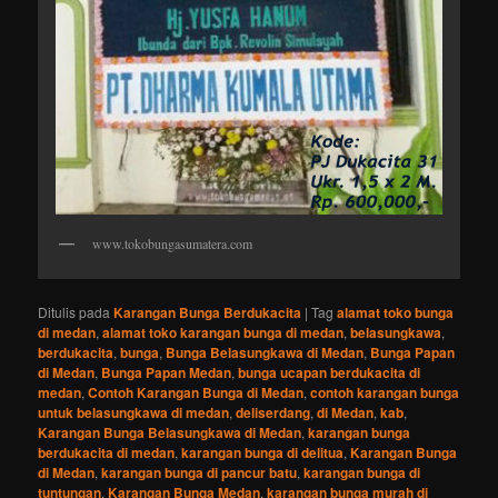
www.tokobungasumatera.com
Ditulis pada
Karangan Bunga Berdukacita
|
Tag
alamat toko bunga
di medan
,
alamat toko karangan bunga di medan
,
belasungkawa
,
berdukacita
,
bunga
,
Bunga Belasungkawa di Medan
,
Bunga Papan
di Medan
,
Bunga Papan Medan
,
bunga ucapan berdukacita di
medan
,
Contoh Karangan Bunga di Medan
,
contoh karangan bunga
untuk belasungkawa di medan
,
deliserdang
,
di Medan
,
kab
,
Karangan Bunga Belasungkawa di Medan
,
karangan bunga
berdukacita di medan
,
karangan bunga di delitua
,
Karangan Bunga
di Medan
,
karangan bunga di pancur batu
,
karangan bunga di
tuntungan
,
Karangan Bunga Medan
,
karangan bunga murah di