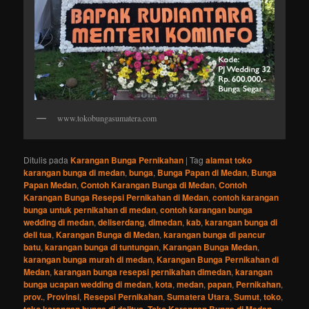
www.tokobungasumatera.com
Ditulis pada
Karangan Bunga Pernikahan
|
Tag
alamat toko
karangan bunga di medan
,
bunga
,
Bunga Papan di Medan
,
Bunga
Papan Medan
,
Contoh Karangan Bunga di Medan
,
Contoh
Karangan Bunga Resepsi Pernikahan di Medan
,
contoh karangan
bunga untuk pernikahan di medan
,
contoh karangan bunga
wedding di medan
,
deliserdang
,
dimedan
,
kab
,
karangan bunga di
deli tua
,
Karangan Bunga di Medan
,
karangan bunga di pancur
batu
,
karangan bunga di tuntungan
,
Karangan Bunga Medan
,
karangan bunga murah di medan
,
Karangan Bunga Pernikahan di
Medan
,
karangan bunga resepsi pernikahan dimedan
,
karangan
bunga ucapan wedding di medan
,
kota
,
medan
,
papan
,
Pernikahan
,
prov.
,
Provinsi
,
Resepsi Pernikahan
,
Sumatera Utara
,
Sumut
,
toko
,
,
,