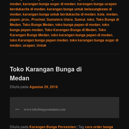
medan
,
karangan bunga segar di medan
,
karangan bunga ucapan
berdukacita di medan
,
karangan bunga untuk belasungkawa di
medan
,
karangan bunga untuk berdukacita di medan
,
kota
,
medan
,
papan
,
prov.
,
Provinsi
,
Sumatera Utara
,
Sumut
,
toko
,
Toko Bunga di
Medan
,
Toko Bunga Medan
,
toko bunga papan di medan
,
toko
bunga papan medan
,
Toko Karangan Bunga di Medan
,
Toko
Karangan Bunga Medan
,
toko karangan bunga papan di medan
,
toko Karangan bunga papan medan
,
toko karangan bunga segar di
medan
,
ucapan
,
Untuk
Toko Karangan Bunga di
Medan
Ditulis pada
Agustus 29, 2016