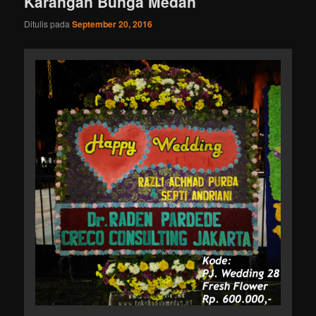
Karangan Bunga Medan
Ditulis pada
September 20, 2016