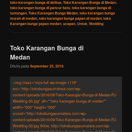
toko karangan bunga di delitua
,
Toko Karangan Bunga di Medan
,
toko karangan bunga di pancur batu
,
toko karangan bunga di
tuntungan
,
Toko Karangan Bunga Medan
,
toko karangan bunga
murah di medan
,
toko karangan bunga papan di medan
,
toko
Karangan bunga papan medan
,
ucapan
,
Untuk
,
Wedding
Toko Karangan Bunga di
Medan
Ditulis pada
September 25, 2016
<img class="size-full wp-image-1119"
src="http://tokobungasumatera.com/wp-
content/uploads/2016/09/Toko-Karangan-Bunga-di-Medan-PJ-
Wedding-30.jpg" alt=""toko karangan bunga di medan""
width="500" height="500"
srcset="http://tokobungasumatera.com/wp-
content/uploads/2016/09/Toko-Karangan-Bunga-di-Medan-PJ-
Wedding-30.jpg 500w, http://tokobungasumatera.com/wp-
content/uploads/2016/09/Toko-Karangan-Bunga-di-Medan-PJ-