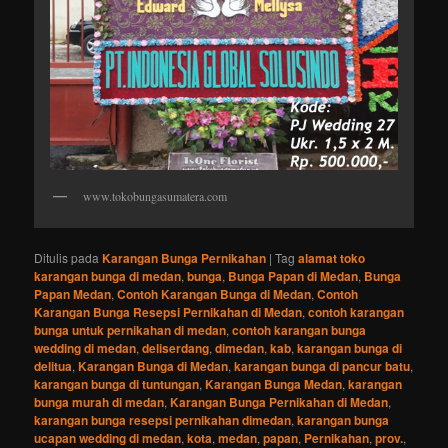
www.tokobungasumatera.com
Ditulis pada
Karangan Bunga Pernikahan
|
Tag
alamat toko
karangan bunga di medan
,
bunga
,
Bunga Papan di Medan
,
Bunga
Papan Medan
,
Contoh Karangan Bunga di Medan
,
Contoh
Karangan Bunga Resepsi Pernikahan di Medan
,
contoh karangan
bunga untuk pernikahan di medan
,
contoh karangan bunga
wedding di medan
,
deliserdang
,
dimedan
,
kab
,
karangan bunga di
delitua
,
Karangan Bunga di Medan
,
karangan bunga di pancur batu
,
karangan bunga di tuntungan
,
Karangan Bunga Medan
,
karangan
bunga murah di medan
,
Karangan Bunga Pernikahan di Medan
,
karangan bunga resepsi pernikahan dimedan
,
karangan bunga
ucapan wedding di medan
,
kota
,
medan
,
papan
,
Pernikahan
,
prov.
,