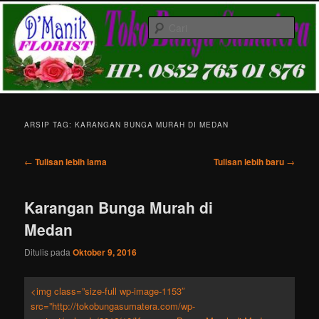
Langsung
Langsung
Melayani Pemesanan karangan bunga papan ucapan di Kota Medan &
ke
ke
Gratis Ongkir
Cari
konten
konten
utama
sekunder
Toko Karangan Bunga Medan HP.
081361155843
Menu
utama
ARSIP TAG:
KARANGAN BUNGA MURAH DI MEDAN
Navigasi
←
Tulisan lebih lama
Tulisan lebih baru
→
Tulisan
Karangan Bunga Murah di
Medan
Ditulis pada
Oktober 9, 2016
<img class=”size-full wp-image-1153″
src=”http://tokobungasumatera.com/wp-