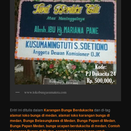
www.tokobungasumatera.com
Entri ini ditulis dalam
Karangan Bunga Berdukacita
dan di-tag
alamat toko bunga di medan
,
alamat toko karangan bunga di
medan
,
Bunga Belasungkawa di Medan
,
Bunga Papan di Medan
,
Bunga Papan Medan
,
bunga ucapan berdukacita di medan
,
Contoh
,