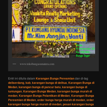
www.tokobungasumatera.com
Entri ini ditulis dalam
Karangan Bunga Peresmian
dan di-tag
deliserdang
,
kab
,
karangan bunga di delitua
,
Karangan Bunga di
Medan
,
karangan bunga di pancur batu
,
karangan bunga di
tuntungan
,
Karangan Bunga Medan
,
karangan bunga murah di
medan
,
Karangan Bunga Pelantikan di Medan
,
Karangan Bunga
Peresmian di Medan
,
order bunga harga murah di medan
,
order
karangan bunga harga murah di medan
,
pesan karangan bunga